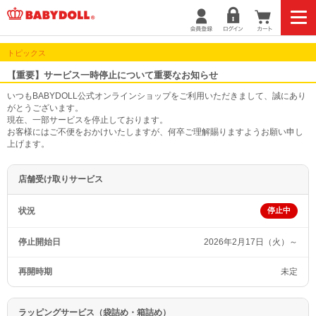
トピックス
【重要】サービス一時停止について重要なお知らせ
いつもBABYDOLL公式オンラインショップをご利用いただきまして、誠にあり
がとうございます。
現在、一部サービスを停止しております。
お客様にはご不便をおかけいたしますが、何卒ご理解賜りますようお願い申し
上げます。
店舗受け取りサービス
状況
停止中
停止開始日
2026年2月17日（火）～
再開時期
未定
ラッピングサービス（袋詰め・箱詰め）