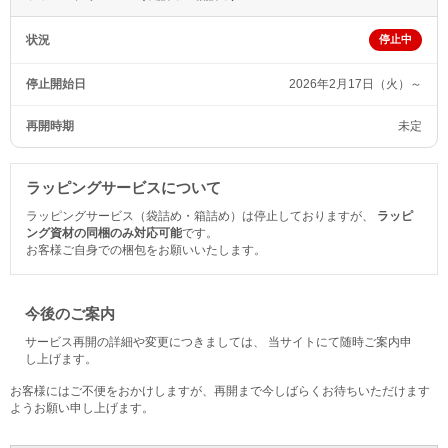
状況
停止中
停止開始日
2026年2月17日（火）～
再開時期
未定
ラッピングサービスについて
ラッピングサービス（袋詰め・箱詰め）は停止しておりますが、
ラッピ
ング資材の同梱のみ対応可能
です。
お客様ご自身での梱包をお願いいたします。
今後のご案内
サービス再開の詳細や変更につきましては、 当サイトにて随時ご案内申
し上げます。
お客様にはご不便をおかけしますが、再開まで今しばらくお待ちいただけます
ようお願い申し上げます。