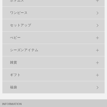
ボトムス
ワンピース
セットアップ
べビー
シーズンアイテム
雑貨
ギフト
福袋