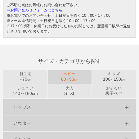
ご不明な点はお気軽にお問い合わせ下さい。
⇒お問い合わせフォームはこちら
※お電話でのお問い合わせ：土日祝日を除く 10：00～17：00
※メール返信時間：土日祝日を除く 10：00～17：00
※17：00以降・休業日にお受けしたものに関しては、翌営業日以降の返信
とさせて頂いております。
サイズ・カテゴリから探す
新生児
ベビー
キッズ
70
80
90
100
150
～
cm
～
cm
～
cm
ジュニア
大人
おそろい
140～
160
cm
S
XL
親子ペア
～
トップス
アウター