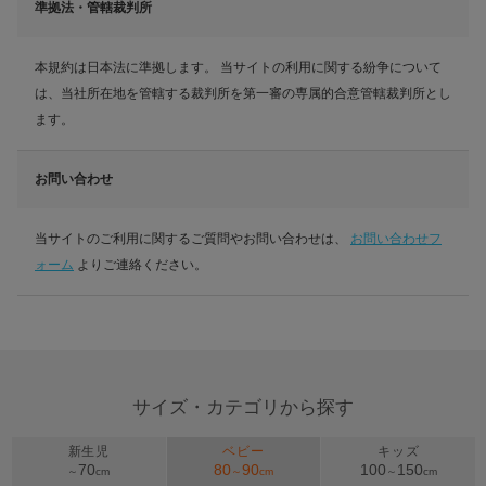
準拠法・管轄裁判所
本規約は日本法に準拠します。 当サイトの利用に関する紛争について
は、当社所在地を管轄する裁判所を第一審の専属的合意管轄裁判所とし
ます。
お問い合わせ
当サイトのご利用に関するご質問やお問い合わせは、
お問い合わせフ
ォーム
よりご連絡ください。
サイズ・カテゴリから探す
新生児
ベビー
キッズ
70
80
90
100
150
～
cm
～
cm
～
cm