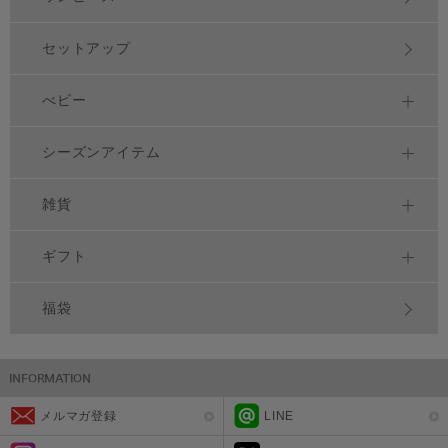
セットアップ
べビー
シーズンアイテム
雑貨
ギフト
福袋
メルマガ登録
LINE