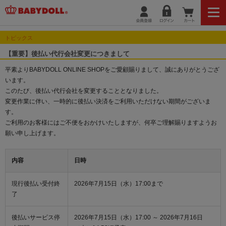
トピックス
【重要】後払い代行会社変更につきまして
平素よりBABYDOLL ONLINE SHOPをご愛顧賜りまして、誠にありがとうござ
います。
このたび、後払い代行会社を変更することとなりました。
変更作業に伴い、一時的に後払い決済をご利用いただけない期間がございま
す。
ご利用のお客様にはご不便をおかけいたしますが、何卒ご理解賜りますようお
願い申し上げます。
内容
日時
現行後払い受付終
2026年7月15日（水）17:00まで
了
後払いサービス停
2026年7月15日（水）17:00 ～ 2026年7月16日