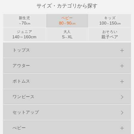
サイズ・カテゴリから探す
新生児
ベビー
キッズ
70
80
90
100
150
～
cm
～
cm
～
cm
ジュニア
大人
おそろい
140～
160
cm
S
XL
親子ペア
～
トップス
アウター
ボトムス
ワンピース
セットアップ
べビー