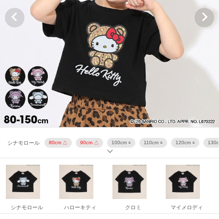
マイメロディ
80cm ○
90cm ○
100cm ○
110cm ○
120cm ○
130cm
シナモロール
80cm △
90cm △
100cm ○
110cm ○
120cm ○
130c
ハローキティ
80cm ○
90cm ○
100cm ○
110cm ○
120cm ○
130cm
クロミ
80cm ○
90cm ○
100cm ○
110cm ○
120cm ○
130cm ○
マイメロディ
80cm ○
90cm ○
100cm ○
110cm ○
120cm ○
130cm
シナモロール
ハローキティ
クロミ
マイメロディ