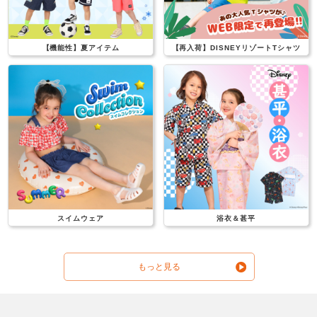
【機能性】夏アイテム
【再入荷】DISNEYリゾートTシャツ
スイムウェア
浴衣＆甚平
もっと見る