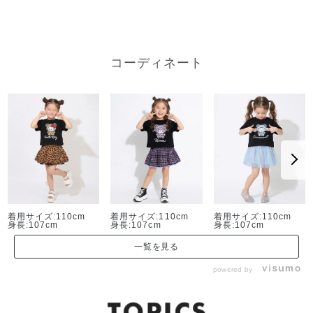
コーディネート
着用サイズ:110cm
着用サイズ:110cm
着用サイズ:110cm
身長:107cm
身長:107cm
身長:107cm
一覧を見る
powered by