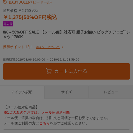
BABYDOLL(ベビードール)
通常価格 ￥2,750
税込
￥1,375(50%OFF)税込
8/6～50%OFF SALE 【メール便】対応可 親子お揃い ビッグチアロゴTシ
ャツ 1780K
獲得ポイント 12pt
ポイントについて
販売期間:2026/08/06 19:00:00 ～ 2030/12/31 23:59:59
カートに入れる
アイテム説明
サイズ
レビュー
【メール便対応商品】
※1点のみのご注文は、メール便発送可能
メール便ご選択の場合は、別注文と同梱は一切お受けできません。
メール便ご利用の方は
こちら
を必ずご確認ください。