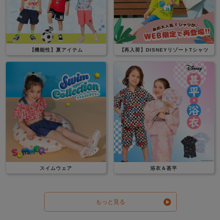
【機能性】夏アイテム
【再入荷】DISNEYリゾートTシャツ
スイムウェア
浴衣＆甚平
もっと見る