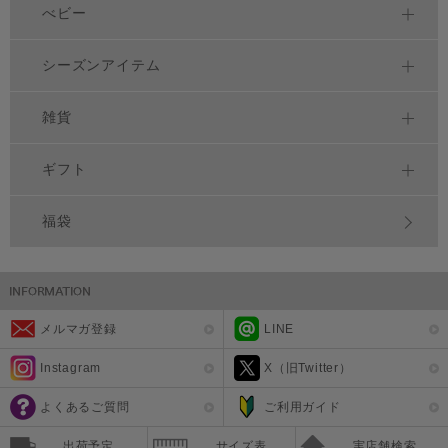
べビー
シーズンアイテム
雑貨
ギフト
福袋
メルマガ登録
LINE
Instagram
X（旧Twitter）
よくあるご質問
ご利用ガイド
出荷予定
サイズ表
実店舗検索