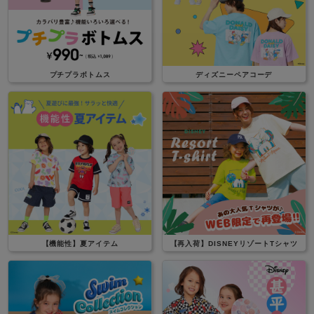
プチプラボトムス
ディズニーペアコーデ
【機能性】夏アイテム
【再入荷】DISNEYリゾートTシャツ