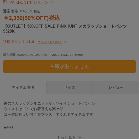
PINKHUNT(ピンクハント)
通常価格 ￥4,719
税込
￥2,359(50%OFF)税込
【OUTLET】50%OFF SALE PINKHUNT スカラップショートパンツ
9328K
獲得ポイント 21pt
ポイントについて
販売期間:2024/08/29 19:00:00 ～ 2030/12/31 23:59:59
アイテム説明
サイズ
レビュー
裾のスカラップシルエットがカワイイショートパンツ♪
ウエストはゴムでお着替えも楽々◎
コーデに程よい甘さをプラスしてくれるアイテムです！
■素材
《キーライム》
もっと見る