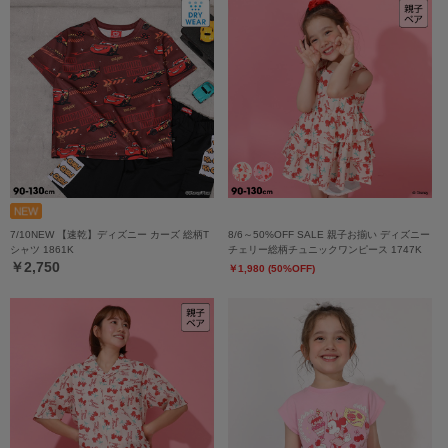
7/10NEW 【速乾】ディズニー カーズ 総柄T
8/6～50%OFF SALE 親子お揃い ディズニー
シャツ 1861K
チェリー総柄チュニックワンピース 1747K
￥2,750
￥1,980 (50%OFF)