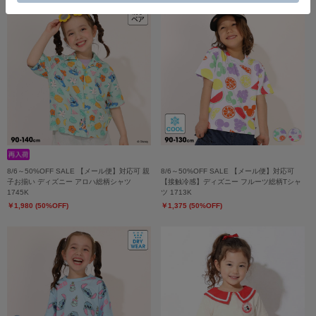
8/6～50%OFF SALE 【メール便】対応可 親
8/6～50%OFF SALE 【メール便】対応可
子お揃い ディズニー アロハ総柄シャツ
【接触冷感】ディズニー フルーツ総柄Tシャ
1745K
ツ 1713K
￥1,980 (50%OFF)
￥1,375 (50%OFF)