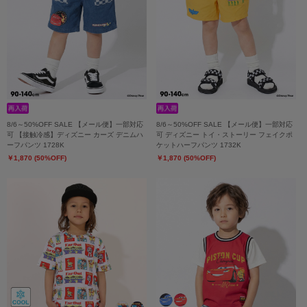
8/6～50%OFF SALE 【メール便】一部対応
8/6～50%OFF SALE 【メール便】一部対応
可 【接触冷感】ディズニー カーズ デニムハ
可 ディズニー トイ・ストーリー フェイクポ
ーフパンツ 1728K
ケットハーフパンツ 1732K
￥1,870 (50%OFF)
￥1,870 (50%OFF)