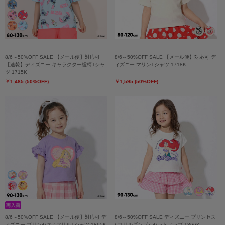
8/6～50%OFF SALE 【メール便】対応可
8/6～50%OFF SALE 【メール便】対応可 デ
【速乾】ディズニー キャラクター総柄Tシャ
ィズニー マリンTシャツ 1718K
ツ 1715K
￥1,485 (50%OFF)
￥1,595 (50%OFF)
8/6～50%OFF SALE 【メール便】対応可 デ
8/6～50%OFF SALE ディズニー プリンセス
ィズニー プリンセス / フリルTシャツ 1865K
/ フリルギンガムセットアップ 1866K