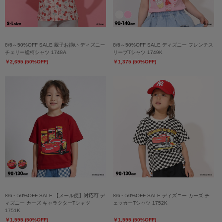
8/6～50%OFF SALE 親子お揃い ディズニー
8/6～50%OFF SALE ディズニー フレンチス
チェリー総柄シャツ 1748A
リーブTシャツ 1749K
￥2,695 (50%OFF)
￥1,375 (50%OFF)
8/6～50%OFF SALE 【メール便】対応可 デ
8/6～50%OFF SALE ディズニー カーズ チ
ィズニー カーズ キャラクターTシャツ
ェッカーTシャツ 1752K
1751K
￥1,595 (50%OFF)
￥1,595 (50%OFF)