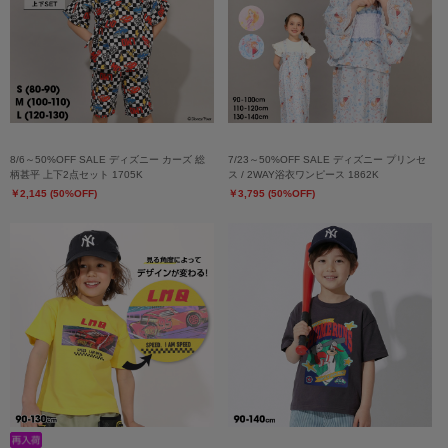
8/6～50%OFF SALE ディズニー カーズ 総
7/23～50%OFF SALE ディズニー プリンセ
柄甚平 上下2点セット 1705K
ス / 2WAY浴衣ワンピース 1862K
￥2,145 (50%OFF)
￥3,795 (50%OFF)