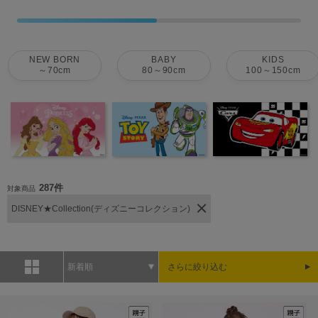
NEW BORN
BABY
KIDS
～70cm
80～90cm
100～150cm
287件
対象商品
DISNEY★Collection(ディズニーコレクション)
新着順
さらに絞り込む