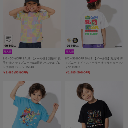
8/6～50%OFF SALE 【メール便】対応可 親
8/6～50%OFF SALE 【メール便】対応可 デ
子お揃い ディズニー WEB限定 パステルブロ
ィズニー トイ・ストーリー キャラクターTシ
ック総柄Tシャツ 1584K
ャツ 1590K
￥1,485 (50%OFF)
￥1,485 (50%OFF)