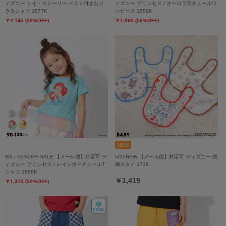
ィズニー トイ・ストーリー ベスト付きなり
ィズニー プリンセス / オーロラ箔チュールワ
きるシャツ 1877K
ンピース 1889K
￥2,145 (50%OFF)
￥1,980 (50%OFF)
8/6～50%OFF SALE 【メール便】対応可 デ
5/25NEW 【メール便】対応可 ディズニー 総
ィズニー プリンセス / レインボーチュールT
柄スタイ 1719
シャツ 1888K
￥1,419
￥1,375 (50%OFF)