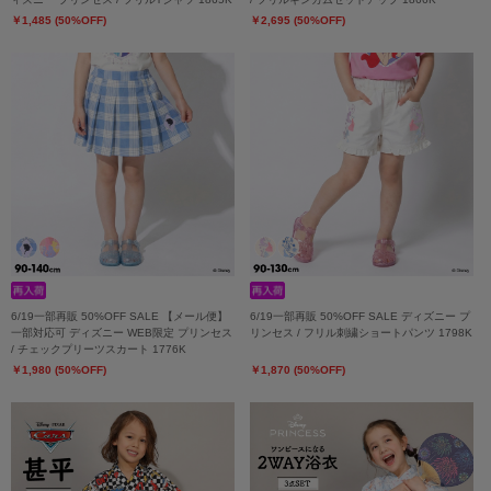
￥1,485 (50%OFF)
￥2,695 (50%OFF)
6/19一部再販 50%OFF SALE 【メール便】
6/19一部再販 50%OFF SALE ディズニー プ
一部対応可 ディズニー WEB限定 プリンセス
リンセス / フリル刺繍ショートパンツ 1798K
/ チェックプリーツスカート 1776K
￥1,980 (50%OFF)
￥1,870 (50%OFF)