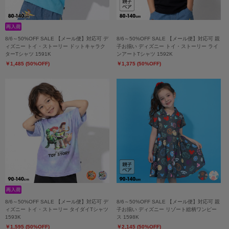
8/6～50%OFF SALE 【メール便】対応可 デ
8/6～50%OFF SALE 【メール便】対応可 親
ィズニー トイ・ストーリー ドットキャラク
子お揃い ディズニー トイ・ストーリー ライ
ターTシャツ 1591K
ンアートTシャツ 1592K
￥1,485 (50%OFF)
￥1,375 (50%OFF)
8/6～50%OFF SALE 【メール便】対応可 デ
8/6～50%OFF SALE 【メール便】対応可 親
ィズニー トイ・ストーリー タイダイTシャツ
子お揃い ディズニー リゾート総柄ワンピー
1593K
ス 1598K
￥1,595 (50%OFF)
￥2,145 (50%OFF)