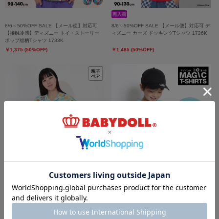
8/6～50%OFF SALE 【メール便】対応可
8/6～50%OFF SALE 【メール便】対応可 デ
【接触冷感】ディズニー トイ・ストーリー
ィズニー カーズ ドッキングTシャツ 1726K
ポップ総柄Tシャツ 1733K
￥1,375 (50%OFF)
￥1,485 (50%OFF)
8/6～50%OFF SALE 親子お揃い ディズニー
8/6～50%OFF SALE 【メール便】対応可 親
アロハ総柄シャツ 1745A
子お揃い ディズニー マジックTシャツ
1716K
￥2,695 (50%OFF)
￥1,375 (50%OFF)