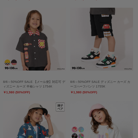
8/6～50%OFF SALE 【メール便】対応可 デ
8/6～50%OFF SALE ディズニー カーズ カ
ィズニー カーズ 半袖シャツ 1754K
ーゴハーフパンツ 1755K
￥1,980 (50%OFF)
￥1,980 (50%OFF)