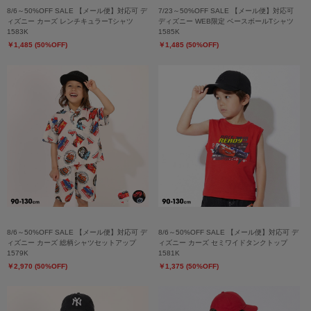
8/6～50%OFF SALE 【メール便】対応可 デ
7/23～50%OFF SALE 【メール便】対応可
ィズニー カーズ レンチキュラーTシャツ
ディズニー WEB限定 ベースボールTシャツ
1583K
1585K
￥1,485 (50%OFF)
￥1,485 (50%OFF)
8/6～50%OFF SALE 【メール便】対応可 デ
8/6～50%OFF SALE 【メール便】対応可 デ
ィズニー カーズ 総柄シャツセットアップ
ィズニー カーズ セミワイドタンクトップ
1579K
1581K
￥2,970 (50%OFF)
￥1,375 (50%OFF)