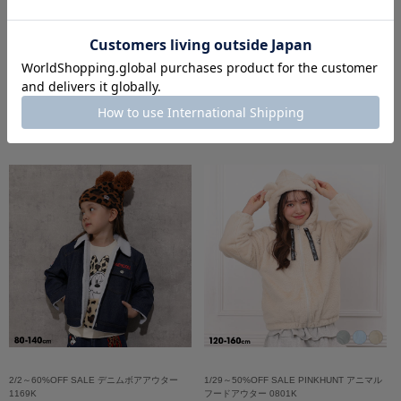
2/2～60%OFF SALE 親子お揃い デニム中綿
2/2～60%OFF SALE 親子お揃い バックロゴ
アウター 1168A
ファーアウター 1110K
￥3,256 (60%OFF)
￥2,376 (60%OFF)
2/2～60%OFF SALE デニムボアアウター
1/29～50%OFF SALE PINKHUNT アニマル
1169K
フードアウター 0801K