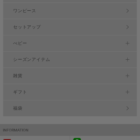
ワンピース
セットアップ
べビー
シーズンアイテム
雑貨
ギフト
福袋