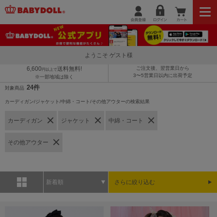
ようこそ ゲスト様
6,600
送料無料!
ご注文後、翌営業日から
円以上で
3〜5営業日以内に出荷予定
※一部地域は除く
24件
対象商品
カーディガン/ジャケット/中綿・コート/その他アウターの検索結果
カーディガン
ジャケット
中綿・コート
その他アウター
新着順
さらに絞り込む