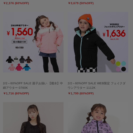
￥2,376 (60%OFF)
￥3,679 (50%OFF)
2/2～60%OFF SALE 親子お揃い 【撥水】中
2/2～60%OFF SALE WEB限定 フェイクダ
綿アウター 0760K
ウンアウター 1112K
￥1,716 (60%OFF)
￥1,799 (60%OFF)