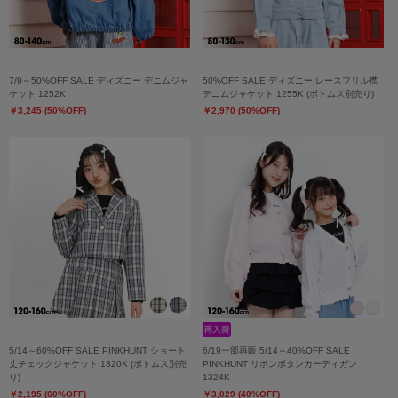
7/9～50%OFF SALE ディズニー デニムジャ
50%OFF SALE ディズニー レースフリル襟
ケット 1252K
デニムジャケット 1255K (ボトムス別売り)
￥3,245 (50%OFF)
￥2,970 (50%OFF)
5/14～60%OFF SALE PINKHUNT ショート
6/19一部再販 5/14～40%OFF SALE
丈チェックジャケット 1320K (ボトムス別売
PINKHUNT リボンボタンカーディガン
り)
1324K
￥2,195 (60%OFF)
￥3,029 (40%OFF)