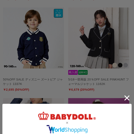
50%OFF SALE ディズニー ズートピア ジャ
5/18一部再販 20％OFF SALE PINKHUNT フ
ケット 1337K
ォーマルジャケット 1162K
￥2,695 (50%OFF)
￥6,679 (20%OFF)