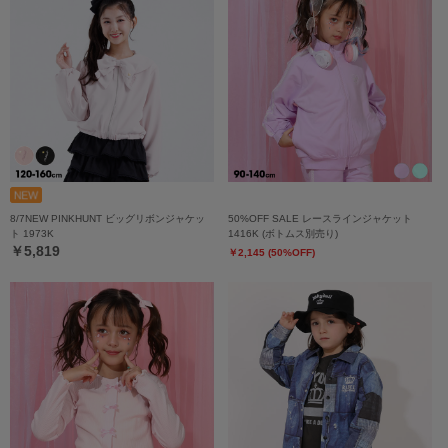
8/7NEW PINKHUNT ビッグリボンジャケッ
50%OFF SALE レースラインジャケット
ト 1973K
1416K (ボトムス別売り)
￥5,819
￥2,145 (50%OFF)