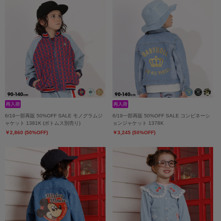
6/19一部再販 50%OFF SALE モノグラムジ
6/19一部再販 50%OFF SALE コンビネーシ
ャケット 1381K (ボトムス別売り)
ョンジャケット 1378K
￥2,860 (50%OFF)
￥3,245 (50%OFF)