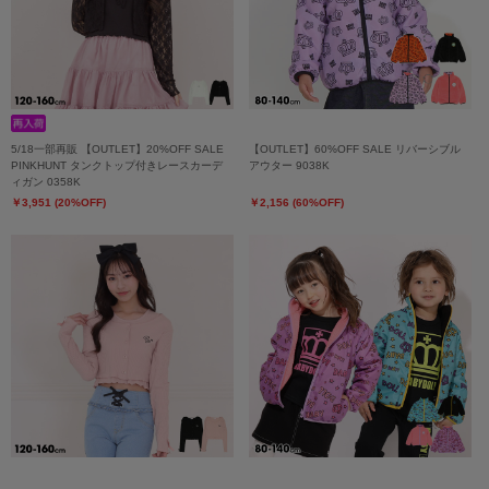
5/18一部再販 【OUTLET】20%OFF SALE
【OUTLET】60%OFF SALE リバーシブル
PINKHUNT タンクトップ付きレースカーデ
アウター 9038K
ィガン 0358K
￥3,951 (20%OFF)
￥2,156 (60%OFF)