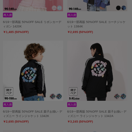
6/19一部再販 50%OFF SALE リボンカーデ
6/19一部再販 50%OFF SALE コーチジャケ
ィガン 1420K
ット 1384K
￥1,485 (50%OFF)
￥2,695 (50%OFF)
6/19一部再販 50%OFF SALE 親子お揃い デ
6/19一部再販 50%OFF SALE 親子お揃い デ
ィズニー ラインジャケット 1342K
ィズニー ラインジャケット 1342A
￥2,695 (50%OFF)
￥3,245 (50%OFF)