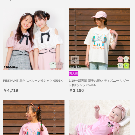
PINKHUNT 肩だしバルーン袖シャツ 0593K
6/19一部再販 親子お揃い ディズニー リゾー
ト柄Tシャツ 0546A
￥4,719
￥3,190