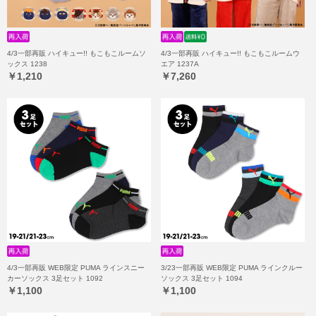
4/3一部再販 ハイキュー!! もこもこルームソ
4/3一部再販 ハイキュー!! もこもこルームウ
ックス 1238
エア 1237A
￥1,210
￥7,260
4/3一部再販 WEB限定 PUMA ラインスニー
3/23一部再販 WEB限定 PUMA ラインクルー
カーソックス 3足セット 1092
ソックス 3足セット 1094
￥1,100
￥1,100