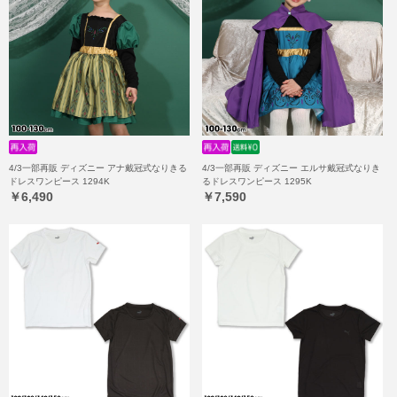
4/3一部再販 ディズニー アナ戴冠式なりきる
4/3一部再販 ディズニー エルサ戴冠式なりき
ドレスワンピース 1294K
るドレスワンピース 1295K
￥6,490
￥7,590