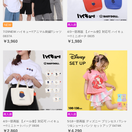
7/29NEW ハイキュー!!アニマル刺繍Tシャツ
4/3一部再販 【メール便】対応可 ハイキュ
0837A
ー!!ミニポーチ 0835
￥3,960
￥1,980
4/3一部再販 【メール便】対応可 ハイキュ
5/18一部再販 ディズニー プリンセス / Tシャ
ー!!ミニトートバッグ 0836
ツ&ショートパンツ セットアップ 0474K
￥2,860
￥4,290