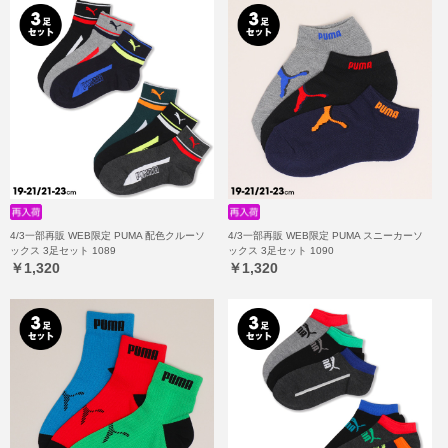
4/3一部再販 WEB限定 PUMA 配色クルーソ
4/3一部再販 WEB限定 PUMA スニーカーソ
ックス 3足セット 1089
ックス 3足セット 1090
￥1,320
￥1,320