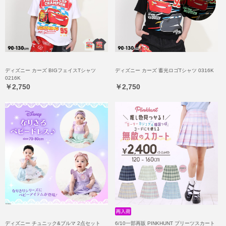
ディズニー カーズ BIGフェイスTシャツ
ディズニー カーズ 蓄光ロゴTシャツ 0316K
0216K
￥2,750
￥2,750
ディズニー チュニック&ブルマ 2点セット
6/10一部再販 PINKHUNT プリーツスカート