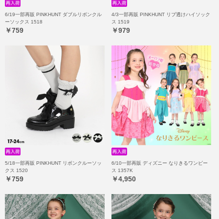
6/19一部再販 PINKHUNT ダブルリボンクル
4/3一部再販 PINKHUNT リブ透けハイソック
ーソックス 1518
ス 1519
￥759
￥979
5/18一部再販 PINKHUNT リボンクルーソッ
6/10一部再販 ディズニー なりきるワンピー
クス 1520
ス 1357K
￥759
￥4,950