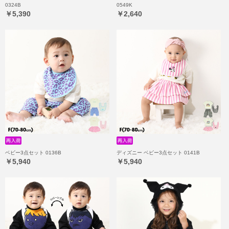
0324B
0549K
￥5,390
￥2,640
ベビー3点セット 0136B
ディズニー ベビー3点セット 0141B
￥5,940
￥5,940