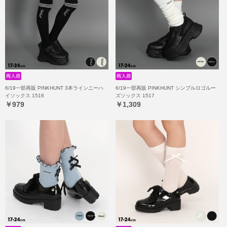
6/19一部再販 PINKHUNT 3本ラインニーハ
6/19一部再販 PINKHUNT シンプルロゴルー
イソックス 1516
ズソックス 1517
￥979
￥1,309