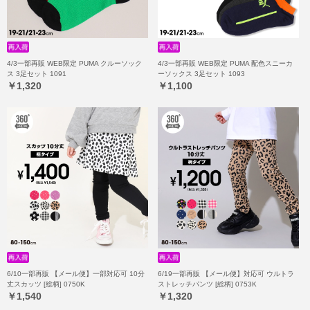
4/3一部再販 WEB限定 PUMA クルーソック
4/3一部再販 WEB限定 PUMA 配色スニーカ
ス 3足セット 1091
ーソックス 3足セット 1093
￥1,320
￥1,100
6/10一部再販 【メール便】一部対応可 10分
6/19一部再販 【メール便】対応可 ウルトラ
丈スカッツ [総柄] 0750K
ストレッチパンツ [総柄] 0753K
￥1,540
￥1,320