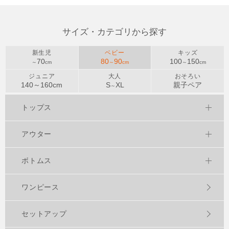
サイズ・カテゴリから探す
新生児
ベビー
キッズ
70
80
90
100
150
～
cm
～
cm
～
cm
ジュニア
大人
おそろい
140～
160
cm
S
XL
親子ペア
～
トップス
アウター
ボトムス
ワンピース
セットアップ