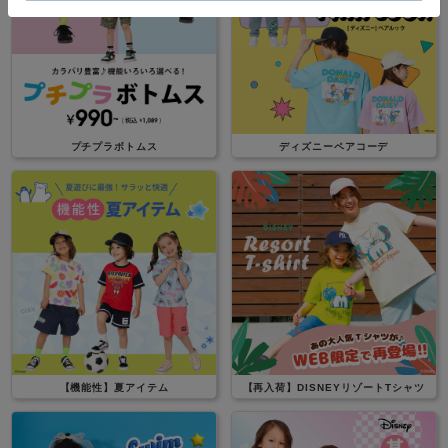
プチプラボトムス
ディズニーペアコーデ
【機能性】夏アイテム
【再入荷】DISNEYリゾートTシャツ