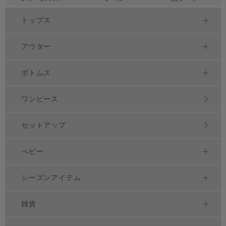
トップス
アウター
ボトムス
ワンピース
セットアップ
べビー
シーズンアイテム
雑貨