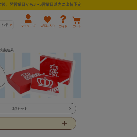
後、翌営業日から3〜5営業日以内に出荷予定
スト様
の検索結果
3点セット