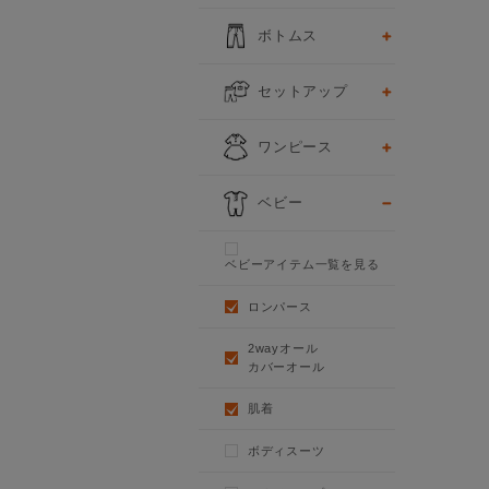
ボトムス
セットアップ
ワンピース
ベビー
ベビーアイテム一覧を見る
ロンパース
2wayオール
カバーオール
肌着
ボディスーツ