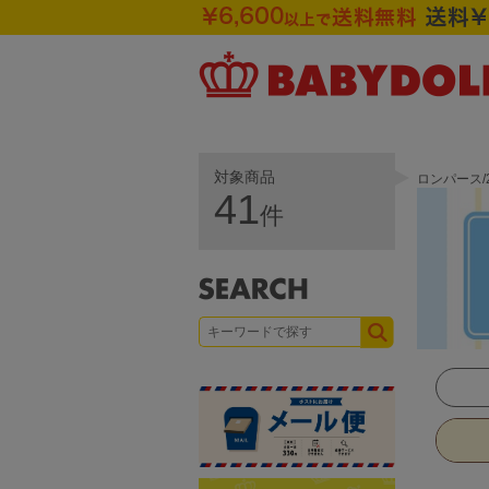
対象商品
ロンパース/
41
件