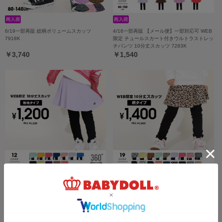
6/19一部再販 総柄ボリュームスカッツ
4/16一部再販 【メール便】一部対応可 WEB
7918K
限定 チュールスカート付きウルトラストレッ
チパンツ 10分丈スカッツ 7283K
￥3,740
￥1,540
6/19一部再販 【メール便】一部対応可 WEB
6/19一部再販 【メール便】一部対応可 WEB
限定 スカート付きウルトラストレッチパンツ
限定 スカート付きウルトラストレッチパンツ
[無地] 10分丈スカッツ 7140K
[総柄] 10分丈スカッツ 7149K
￥1,320
￥1,540