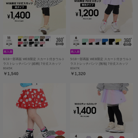
6/19一部再販 WEB限定 スカート付きウルト
5/18一部再販 WEB限定 スカート付きウルト
ラストレッチパンツ [総柄] 7分丈スカッツ
ラストレッチパンツ [無地] 7分丈スカッツ
8045K
8047K
￥1,540
￥1,320