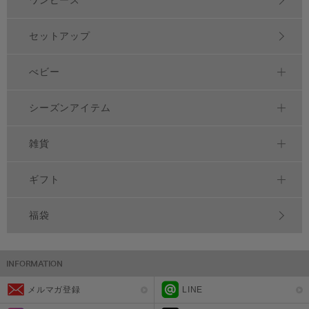
セットアップ
べビー
シーズンアイテム
雑貨
ギフト
福袋
メルマガ登録
LINE