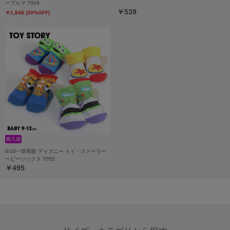
ーブルマ 7909
￥539
￥1,848 (30%OFF)
6/10一部再販 ディズニー トイ・ストーリー
ベビーソックス 7055
￥495