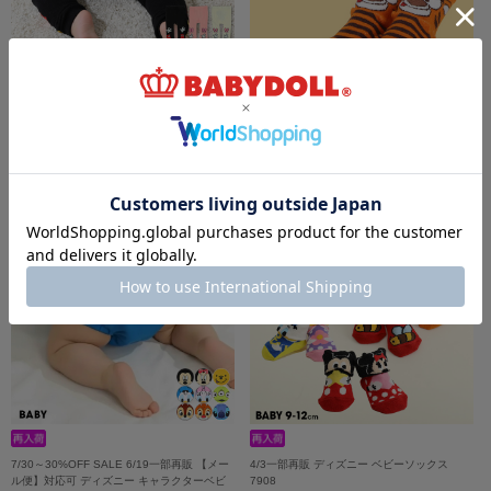
ディズニー おしりキャラクターべビータイツ
4/8一部再販 ディズニー ベビーソックス
9604
8592
￥1,980
￥539
7/30～30%OFF SALE 6/19一部再販 【メー
4/3一部再販 ディズニー ベビーソックス
ル便】対応可 ディズニー キャラクターベビ
7908