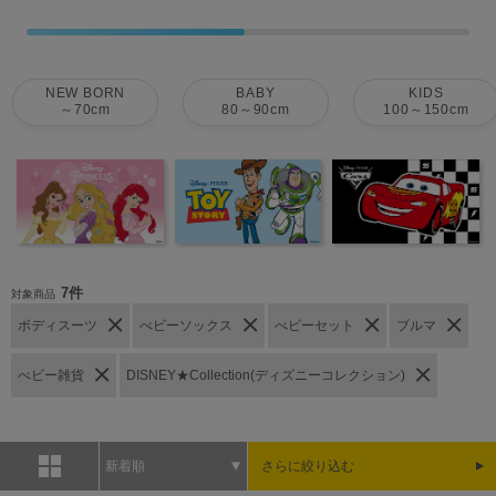
NEW BORN
BABY
KIDS
～70cm
80～90cm
100～150cm
7件
対象商品
ボディスーツ
べビーソックス
べビーセット
ブルマ
べビー雑貨
DISNEY★Collection(ディズニーコレクション)
新着順
さらに絞り込む