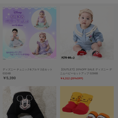
ディズニー チュニック&ブルマ 2点セット
【OUTLET】20%OFF SALE ディズニー デ
0324B
ニムベビーセットアップ 0298B
￥5,390
￥4,312 (20%OFF)