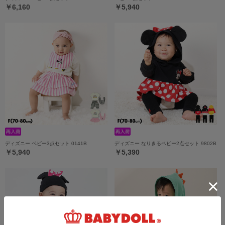
￥6,160
￥5,940
ディズニー ベビー3点セット 0141B
ディズニー なりきるベビー2点セット 9802B
￥5,940
￥5,390