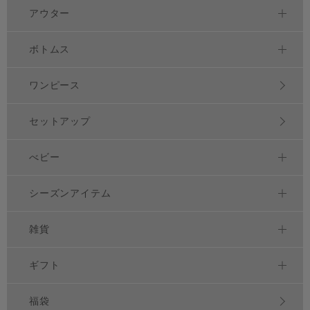
アウター
ボトムス
ワンピース
セットアップ
べビー
シーズンアイテム
雑貨
ギフト
福袋