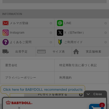
メルマガ登録
LINE
Instagram
X（旧Twitter）
よくあるご質問
ご利用ガイド
出荷予定
サイズ表
実店舗検索
運営会社
特定商取引法に基づく表記
プライバシーポリシー
利用規約
PCサイトを表示する
©Disney ©Disney/Pixar ©Disney. Based on the "Winnie the Pooh" works by A.A. Milne and E.H. Shepard.