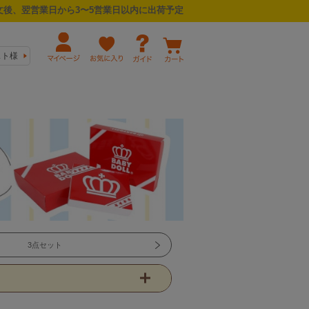
後、翌営業日から3〜5営業日以内に出荷予定
スト様
3点セット