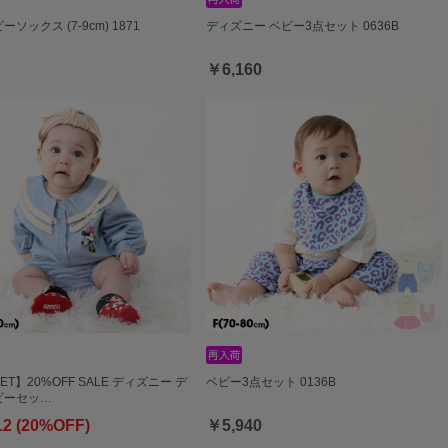
ビーソックス (7-9cm) 1871
ディズニー ベビー3点セット 0636B
￥6,160
ET】20%OFF SALE ディズニー デ
ベビー3点セット 0136B
ビーセッ…
12 (20%OFF)
￥5,940