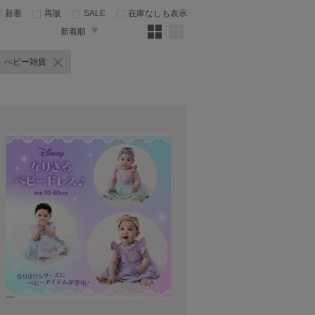
新着
再販
SALE
在庫なしも表示
新着順
べビー雑貨