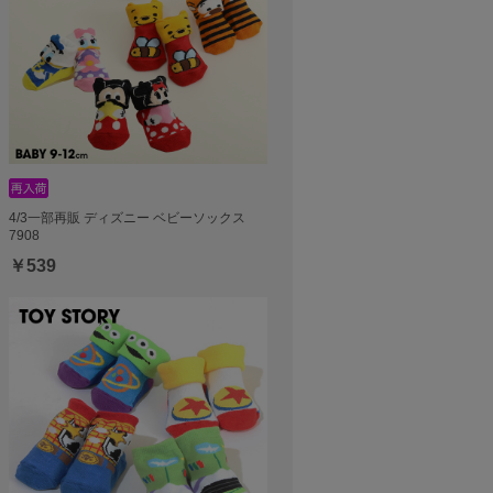
4/3一部再販 ディズニー ベビーソックス
7908
￥539