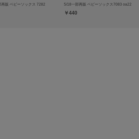
一部再販 ベビーソックス 7282
5/18一部再販 ベビーソックス7083 oa22
￥440