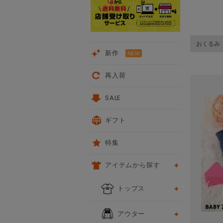
おくるみ
新作
再入荷
SALE
ギフト
特集
アイテムから探す
トップス
アウター