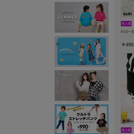
6/10一
￥495