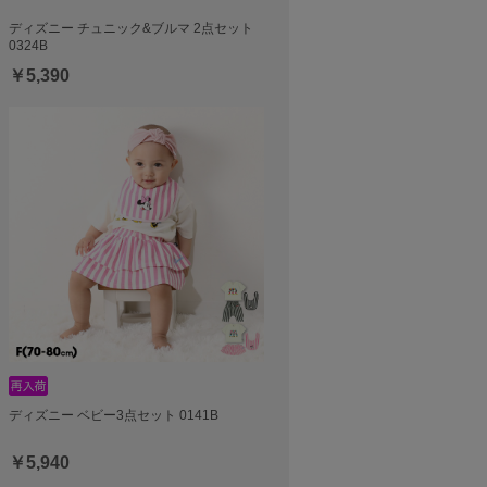
ディズニー チュニック&ブルマ 2点セット
0324B
￥5,390
ディズニー ベビー3点セット 0141B
￥5,940