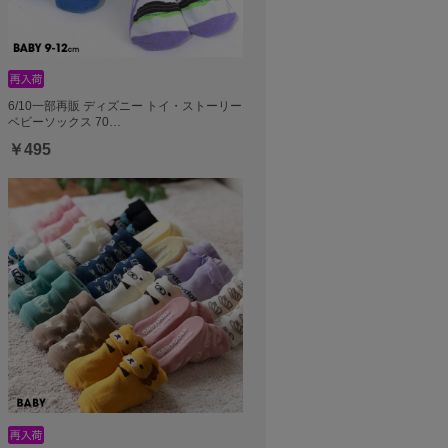
6/10一部再販 ディズニー トイ・ストーリー
ベビーソックス 70…
￥495