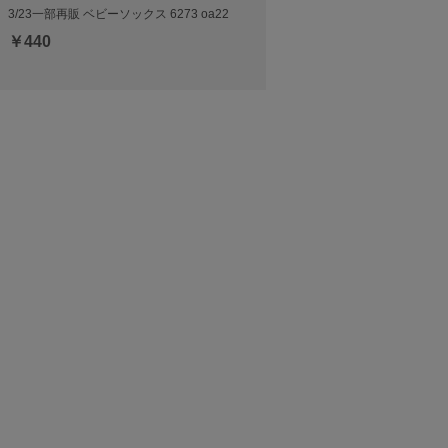
3/23一部再販 ベビーソックス 6273 oa22
￥440