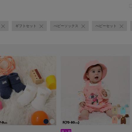
ギフトセット
べビーソックス
べビーセット