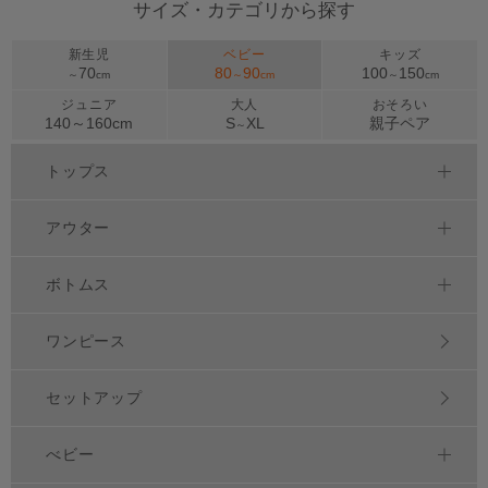
サイズ・カテゴリから探す
新生児
ベビー
キッズ
70
80
90
100
150
～
cm
～
cm
～
cm
ジュニア
大人
おそろい
140～
160
cm
S
XL
親子ペア
～
トップス
アウター
ボトムス
ワンピース
セットアップ
べビー