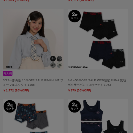
￥1,485 (50%OFF)
￥1,772 (10%OFF)
3/23一部再販 10％OFF SALE PINKHUNT フ
8/6～50%OFF SALE WEB限定 PUMA 無地
ォーマルネクタイ 1166
ボクサーパンツ 2枚セット 1063
￥1,772 (10%OFF)
￥979 (50%OFF)