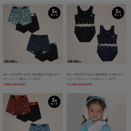
8/6～50%OFF SALE WEB限定 PUMA ボク
8/6～50%OFF SALE WEB限定 PUMA タン
サーパンツ 2枚セット 1874
クトップ＆ショーツ 2点セット 1875
￥869 (50%OFF)
￥1,089 (50%OFF)