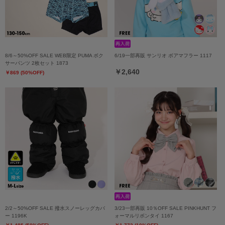
8/6～50%OFF SALE WEB限定 PUMA ボク
6/19一部再販 サンリオ ボアマフラー 1117
サーパンツ 2枚セット 1873
￥2,640
￥869 (50%OFF)
2/2～50%OFF SALE 撥水スノーレッグカバ
3/23一部再販 10％OFF SALE PINKHUNT フ
ー 1196K
ォーマルリボンタイ 1167