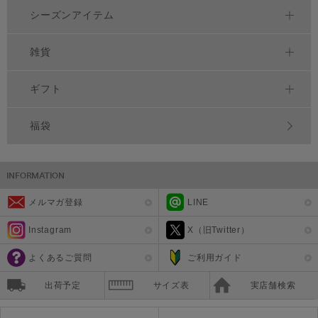
シーズンアイテム
雑貨
ギフト
福袋
メルマガ登録
LINE
Instagram
X（旧Twitter）
よくあるご質問
ご利用ガイド
出荷予定
サイズ表
実店舗検索