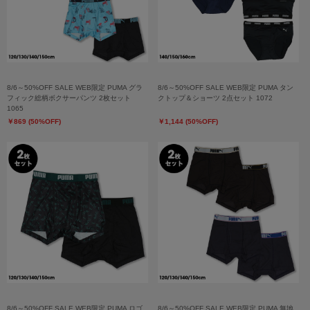
8/6～50%OFF SALE WEB限定 PUMA グラ
8/6～50%OFF SALE WEB限定 PUMA タン
フィック総柄ボクサーパンツ 2枚セット
クトップ＆ショーツ 2点セット 1072
1065
￥869 (50%OFF)
￥1,144 (50%OFF)
8/6～50%OFF SALE WEB限定 PUMA ロゴ
8/6～50%OFF SALE WEB限定 PUMA 無地