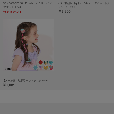
8/6～50%OFF SALE umbro ボクサーパンツ
4/3一部再販 【qt】ハイキュー!!ダイカットク
2枚セット 0744
ッション 0259
￥3,850
￥814 (50%OFF)
【メール便】対応可 ヘアエクステ 8754
￥1,089