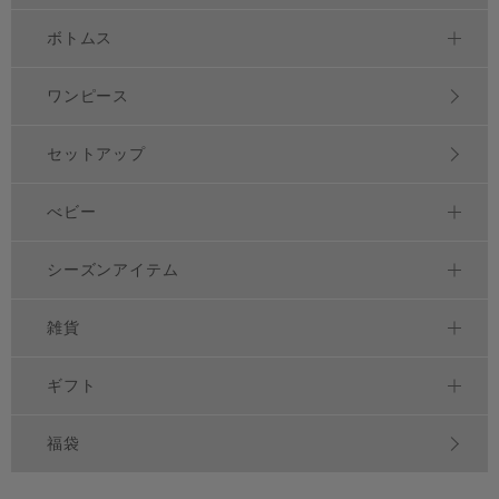
ボトムス
ワンピース
セットアップ
べビー
シーズンアイテム
雑貨
ギフト
福袋