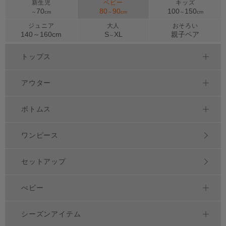
新生児
ベビー
キッズ
70
80
90
100
150
～
cm
～
cm
～
cm
ジュニア
大人
おそろい
140～
160
cm
S
XL
親子ペア
～
トップス
アウター
ボトムス
ワンピース
セットアップ
べビー
シーズンアイテム