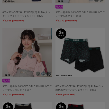
8/6～50%OFF SALE WEB限定 PUMA タン
3/23一部再販 10％OFF SALE PINKHUNT フ
クトップ＆ショーツ 2点セット 1875
ォーマルネクタイ 1166
￥1,089 (50%OFF)
￥1,772 (10%OFF)
3/23一部再販 10％OFF SALE PINKHUNT フ
8/6～50%OFF SALE WEB限定 PUMA ロゴ
ォーマルリボンタイ 1167
総柄ボクサーパンツ 2枚セット 1064
￥1,772 (10%OFF)
￥869 (50%OFF)