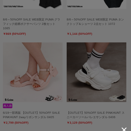
8/6～50%OFF SALE WEB限定 PUMA グラ
8/6～50%OFF SALE WEB限定 PUMA タン
フィック総柄ボクサーパンツ 2枚セット
クトップ＆ショーツ 2点セット 1072
1065
￥869 (50%OFF)
￥1,144 (50%OFF)
6/19一部再販 【OUTLET】50%OFF SALE
【OUTLET】50%OFF SALE PINKHUNT ス
PINKHUNT 2wayリボンサンダル 0405
ニーカーソールバレエサンダル 0406
￥2,799 (50%OFF)
￥3,129 (50%OFF)