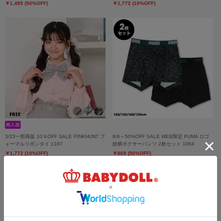
￥1,485 (50%OFF)
￥1,772 (10%OFF)
3/23一部再販 10％OFF SALE PINKHUNT フ
8/6～50%OFF SALE WEB限定 PUMA ロゴ
ォーマルリボンタイ 1167
総柄ボクサーパンツ 2枚セット 1064
￥1,772 (10%OFF)
￥869 (50%OFF)