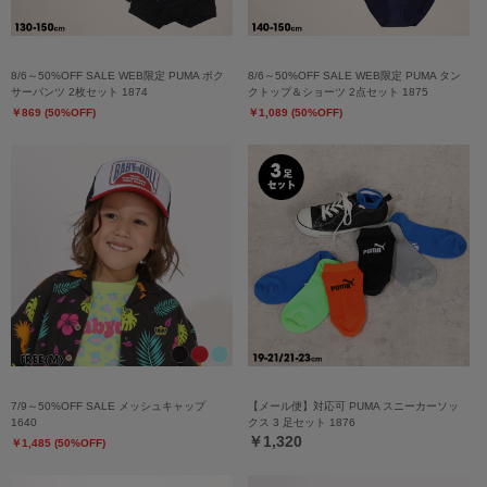
8/6～50%OFF SALE WEB限定 PUMA ボク
8/6～50%OFF SALE WEB限定 PUMA タン
サーパンツ 2枚セット 1874
クトップ＆ショーツ 2点セット 1875
￥869 (50%OFF)
￥1,089 (50%OFF)
7/9～50%OFF SALE メッシュキャップ
【メール便】対応可 PUMA スニーカーソッ
1640
クス 3 足セット 1876
￥1,320
￥1,485 (50%OFF)