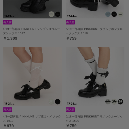
6/19一部再販 PINKHUNT シンプルロゴルー
6/19一部再販 PINKHUNT ダブルリボンクル
ズソックス 1517
ーソックス 1518
￥1,309
￥759
4/3一部再販 PINKHUNT リブ透けハイソック
5/18一部再販 PINKHUNT リボンクルーソッ
ス 1519
クス 1520
￥979
￥759