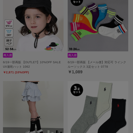
6/19一部再販 【OUTLET】10%OFF SALE
6/19一部再販 【メール便】対応可 ラインク
UV速乾ハット 1062
ルーソックス 3足セット 0778
￥1,089
￥2,871 (10%OFF)