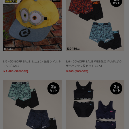
8/6～50%OFF SALE ミニオン 光るツイルキ
8/6～50%OFF SALE WEB限定 PUMA ボク
ャップ 1282
サーパンツ 2枚セット 1873
￥1,485 (50%OFF)
￥869 (50%OFF)