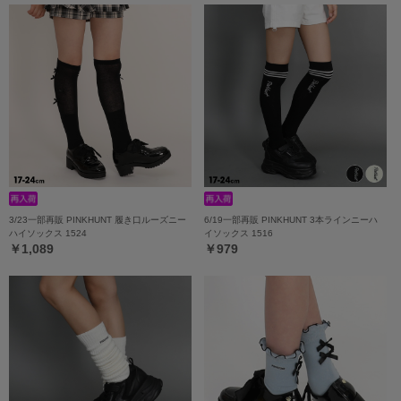
3/23一部再販 PINKHUNT 履き口ルーズニー
6/19一部再販 PINKHUNT 3本ラインニーハ
ハイソックス 1524
イソックス 1516
￥1,089
￥979