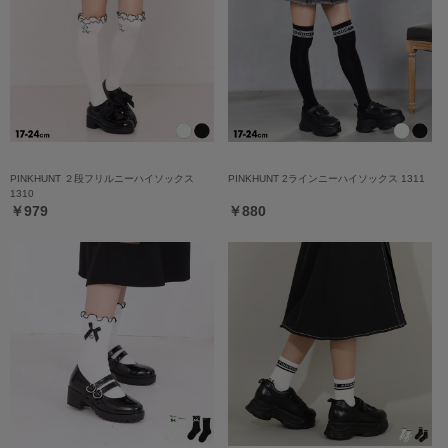
PINKHUNT ２段フリルニーハイソックス
PINKHUNT 2ラインニーハイソックス 1311
1310
￥979
￥880