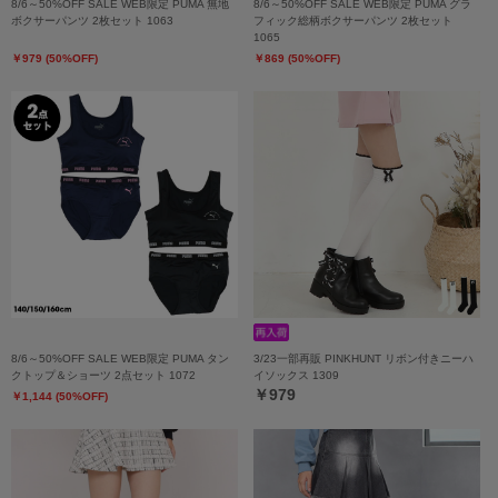
8/6～50%OFF SALE WEB限定 PUMA 無地
8/6～50%OFF SALE WEB限定 PUMA グラ
ボクサーパンツ 2枚セット 1063
フィック総柄ボクサーパンツ 2枚セット
1065
￥979 (50%OFF)
￥869 (50%OFF)
8/6～50%OFF SALE WEB限定 PUMA タン
3/23一部再販 PINKHUNT リボン付きニーハ
クトップ＆ショーツ 2点セット 1072
イソックス 1309
￥979
￥1,144 (50%OFF)