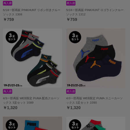
6/19一部再販 PINKHUNT リボン付きクルー
5/18一部再販 PINKHUNT ロゴラインクルー
ソックス 1308
ソックス 1312
￥759
￥759
4/3一部再販 WEB限定 PUMA 配色クルーソ
4/3一部再販 WEB限定 PUMA スニーカーソ
ックス 3足セット 1089
ックス 3足セット 1090
￥1,320
￥1,320