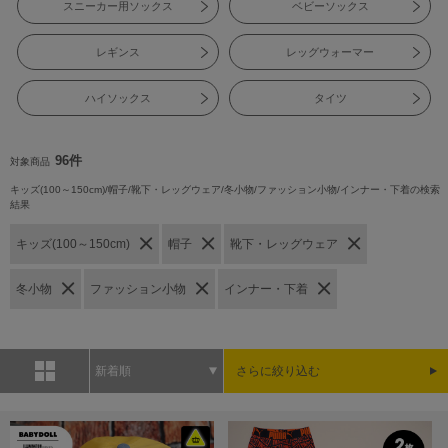
スニーカー用ソックス
ベビーソックス
レギンス
レッグウォーマー
ハイソックス
タイツ
96件
対象商品
キッズ(100～150cm)/帽子/靴下・レッグウェア/冬小物/ファッション小物/インナー・下着の検索
結果
キッズ(100～150cm)
帽子
靴下・レッグウェア
冬小物
ファッション小物
インナー・下着
新着順
さらに絞り込む