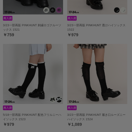
3/23一部再販 PINKHUNT 刺繍ロゴクルーソ
3/23一部再販 PINKHUNT 透けハイソックス
ックス 1521
1522
￥759
￥979
5/18一部再販 PINKHUNT 配色フリルニーハ
3/23一部再販 PINKHUNT 履き口ルーズニー
イソックス 1523
ハイソックス 1524
￥979
￥1,089