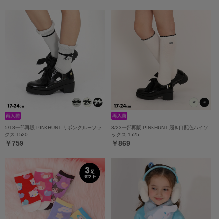
5/18一部再販 PINKHUNT リボンクルーソッ
3/23一部再販 PINKHUNT 履き口配色ハイソ
クス 1520
ックス 1525
￥759
￥869