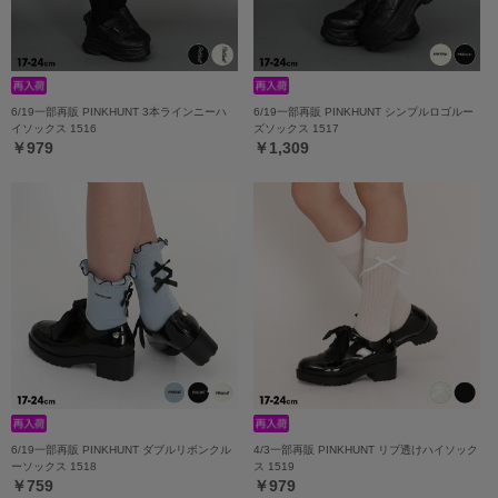
6/19一部再販 PINKHUNT 3本ラインニーハ
6/19一部再販 PINKHUNT シンプルロゴルー
イソックス 1516
ズソックス 1517
￥979
￥1,309
6/19一部再販 PINKHUNT ダブルリボンクル
4/3一部再販 PINKHUNT リブ透けハイソック
ーソックス 1518
ス 1519
￥759
￥979