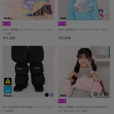
6/19一部再販 サンリオ クルーソックスセッ
6/19一部再販 サンリオ ボアマフラー 1117
ト 1061
￥1,320
￥2,640
2/2～50%OFF SALE 撥水スノーレッグカバ
3/23一部再販 10％OFF SALE PINKHUNT フ
ー 1196K
ォーマルリボンタイ 1167