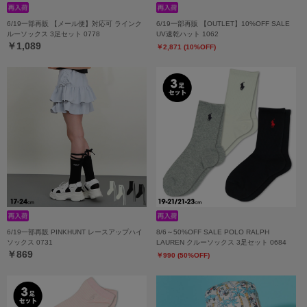
6/19一部再販 【メール便】対応可 ラインク
6/19一部再販 【OUTLET】10%OFF SALE
ルーソックス 3足セット 0778
UV速乾ハット 1062
￥1,089
￥2,871 (10%OFF)
6/19一部再販 PINKHUNT レースアップハイ
8/6～50%OFF SALE POLO RALPH
ソックス 0731
LAUREN クルーソックス 3足セット 0684
￥869
￥990 (50%OFF)