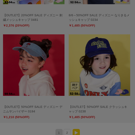
【OUTLET】20%OFF SALE ディズニー 刺
8/6～50%OFF SALE ディズニー なりきるメ
繍メッシュキャップ 0481
ッシュキャップ 0234
￥2,376 (20%OFF)
￥1,485 (50%OFF)
【OUTLET】50%OFF SALE ディズニー デ
【OUTLET】50%OFF SALE クラッシュキ
ニムサンバイザー 0194
ャップ 0238
￥1,210 (50%OFF)
￥1,485 (50%OFF)
1
2