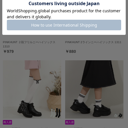
PINKHUNT ２段フリルニーハイソックス
PINKHUNT 2ラインニーハイソックス 1311
1310
￥979
￥880