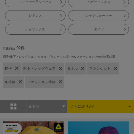
スニーカー用ソックス
ベビーソックス
レギンス
レッグウォーマー
ハイソックス
タイツ
92件
対象商品
帽子/靴下・レッグウェア/タオル/ブランケット/冬小物/ファッション小物の検索結果
帽子
靴下・レッグウェア
タオル
ブランケット
冬小物
ファッション小物
新着順
さらに絞り込む