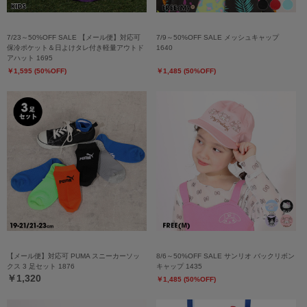
7/23～50%OFF SALE 【メール便】対応可
7/9～50%OFF SALE メッシュキャップ
保冷ポケット＆日よけタレ付き軽量アウトド
1640
アハット 1695
￥1,595 (50%OFF)
￥1,485 (50%OFF)
【メール便】対応可 PUMA スニーカーソッ
8/6～50%OFF SALE サンリオ バックリボン
クス 3 足セット 1876
キャップ 1435
￥1,320
￥1,485 (50%OFF)