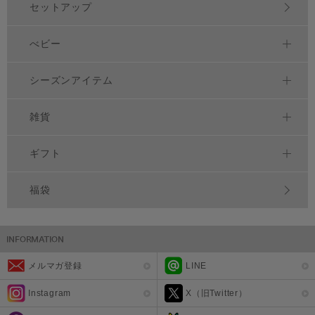
セットアップ
べビー
シーズンアイテム
雑貨
ギフト
福袋
メルマガ登録
LINE
Instagram
X（旧Twitter）