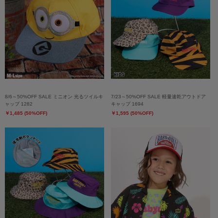
8/6～50%OFF SALE ミニオン 光るツイルキ
7/23～50%OFF SALE 軽量速乾アウトドア
ャップ 1282
キャップ 1694
￥1,485 (50%OFF)
￥1,595 (50%OFF)