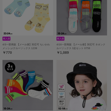
4/3一部再販 【メール便】対応可 ちいかわ
4/16一部再販 【メール便】対応可 ネオンク
メッシュ/クルーソックス 1239
ルーソックス 3足セット 0758
￥770
￥1,089