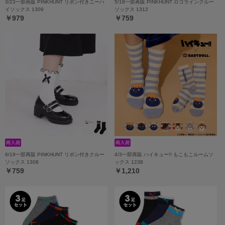
3/23一部再販 PINKHUNT リボン付きニーハ
5/18一部再販 PINKHUNT ロゴラインクルー
イソックス 1309
ソックス 1312
￥979
￥759
6/19一部再販 PINKHUNT リボン付きクルー
4/3一部再販 ハイキュー!! もこもこルームソ
ソックス 1308
ックス 1238
￥759
￥1,210