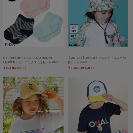
8/6～50%OFF SALE POLO RALPH
【OUTLET】10%OFF SALE ディズニー 速
LAUREN ベビーソックス 3足セット 0688
乾ハット 0441
￥825 (50%OFF)
￥3,168 (10%OFF)