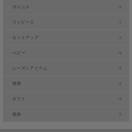
ボトムス
ワンピース
セットアップ
べビー
シーズンアイテム
雑貨
ギフト
福袋