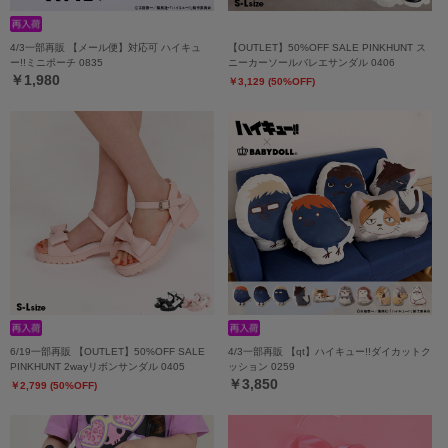
4/3一部再販 【メール便】対応可 ハイキュ
【OUTLET】50%OFF SALE PINKHUNT ス
ー!!ミニポーチ 0835
ニーカーソールバレエサンダル 0406
￥1,980
￥3,129 (50%OFF)
6/19一部再販 【OUTLET】50%OFF SALE
4/3一部再販 【qt】ハイキュー!!ダイカットク
PINKHUNT 2wayリボンサンダル 0405
ッション 0259
￥3,850
￥2,799 (50%OFF)