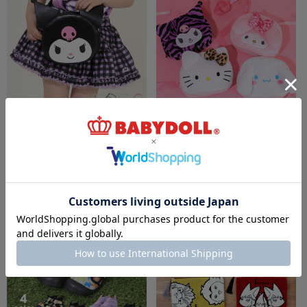
8/6～50%OFF SALE サンリオ ダイカットポ
8/6～50%OFF SALE サンリオ 耳立体キャラ
シェット 9576
クターポーチ 9574
￥2,145 (50%OFF)
￥1,210 (50%OFF)