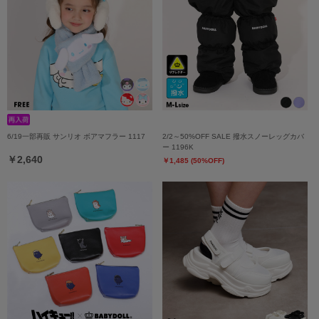
6/19一部再販 サンリオ ボアマフラー 1117
2/2～50%OFF SALE 撥水スノーレッグカバ
ー 1196K
￥2,640
￥1,485 (50%OFF)