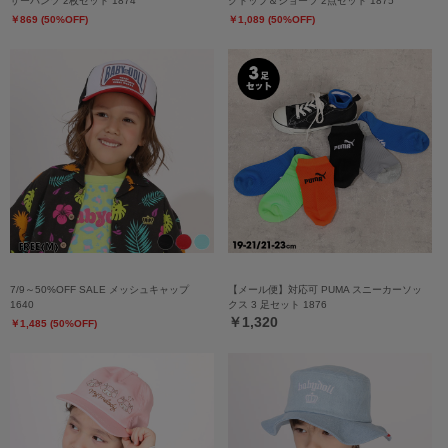
サーパンツ 2枚セット 1874
クトップ＆ショーツ 2点セット 1875
￥869 (50%OFF)
￥1,089 (50%OFF)
7/9～50%OFF SALE メッシュキャップ
【メール便】対応可 PUMA スニーカーソッ
1640
クス 3 足セット 1876
￥1,320
￥1,485 (50%OFF)