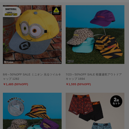
8/6～50%OFF SALE ミニオン 光るツイルキ
7/23～50%OFF SALE 軽量速乾アウトドア
ャップ 1282
キャップ 1694
￥1,485 (50%OFF)
￥1,595 (50%OFF)