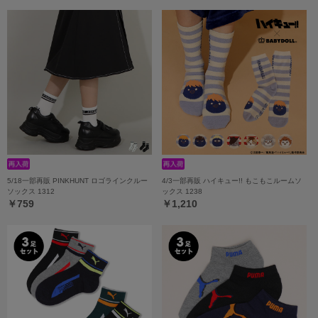
5/18一部再販 PINKHUNT ロゴラインクルー
4/3一部再販 ハイキュー!! もこもこルームソ
ソックス 1312
ックス 1238
￥759
￥1,210