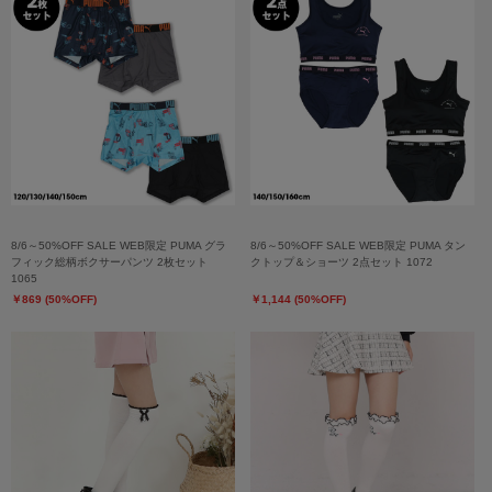
8/6～50%OFF SALE WEB限定 PUMA グラ
8/6～50%OFF SALE WEB限定 PUMA タン
フィック総柄ボクサーパンツ 2枚セット
クトップ＆ショーツ 2点セット 1072
1065
￥869 (50%OFF)
￥1,144 (50%OFF)