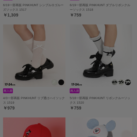
6/19一部再販 PINKHUNT シンプルロゴルー
6/19一部再販 PINKHUNT ダブルリボンクル
ズソックス 1517
ーソックス 1518
￥1,309
￥759
4/3一部再販 PINKHUNT リブ透けハイソック
5/18一部再販 PINKHUNT リボンクルーソッ
ス 1519
クス 1520
￥979
￥759