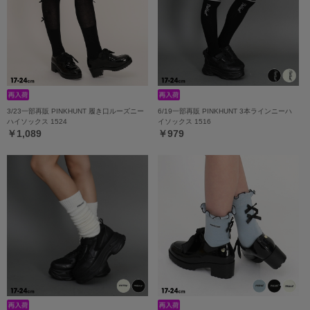
3/23一部再販 PINKHUNT 履き口ルーズニー
6/19一部再販 PINKHUNT 3本ラインニーハ
ハイソックス 1524
イソックス 1516
￥1,089
￥979