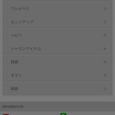
ワンピース
セットアップ
べビー
シーズンアイテム
雑貨
ギフト
福袋