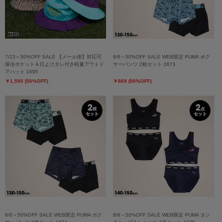
7/23～50%OFF SALE 【メール便】対応可
8/6～50%OFF SALE WEB限定 PUMA ボク
保冷ポケット＆日よけタレ付き軽量アウトド
サーパンツ 2枚セット 1873
アハット 1695
￥1,595 (50%OFF)
￥869 (50%OFF)
8/6～50%OFF SALE WEB限定 PUMA ボク
8/6～50%OFF SALE WEB限定 PUMA タン