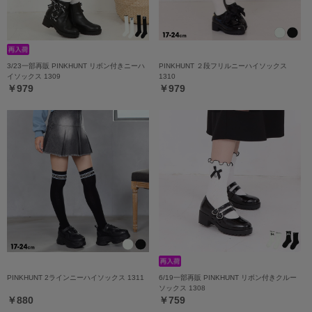
3/23一部再販 PINKHUNT リボン付きニーハ
PINKHUNT ２段フリルニーハイソックス
イソックス 1309
1310
￥979
￥979
PINKHUNT 2ラインニーハイソックス 1311
6/19一部再販 PINKHUNT リボン付きクルー
ソックス 1308
￥880
￥759