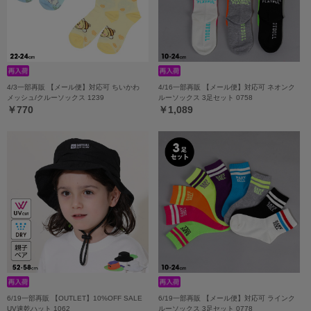
4/3一部再販 【メール便】対応可 ちいかわ
4/16一部再販 【メール便】対応可 ネオンク
メッシュ/クルーソックス 1239
ルーソックス 3足セット 0758
￥770
￥1,089
6/19一部再販 【OUTLET】10%OFF SALE
6/19一部再販 【メール便】対応可 ラインク
UV速乾ハット 1062
ルーソックス 3足セット 0778