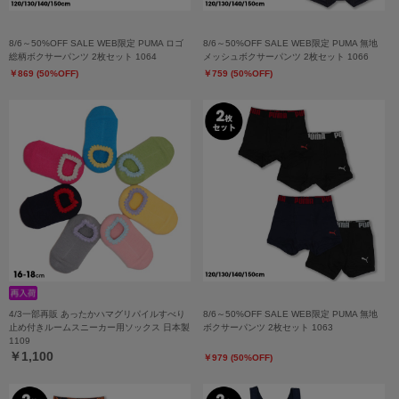
8/6～50%OFF SALE WEB限定 PUMA ロゴ
8/6～50%OFF SALE WEB限定 PUMA 無地
総柄ボクサーパンツ 2枚セット 1064
メッシュボクサーパンツ 2枚セット 1066
￥869 (50%OFF)
￥759 (50%OFF)
4/3一部再販 あったかハマグリパイルすべり
8/6～50%OFF SALE WEB限定 PUMA 無地
止め付きルームスニーカー用ソックス 日本製
ボクサーパンツ 2枚セット 1063
1109
￥1,100
￥979 (50%OFF)