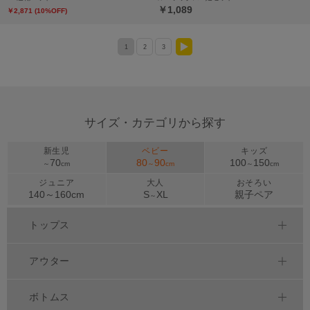
￥1,089
￥2,871 (10%OFF)
1
2
3
>
サイズ・カテゴリから探す
新生児
ベビー
キッズ
70
80
90
100
150
～
cm
～
cm
～
cm
ジュニア
大人
おそろい
140～
160
cm
S
XL
親子ペア
～
トップス
アウター
ボトムス