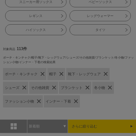
スニーカー用ソックス
ベビーソックス
レギンス
レッグウォーマー
ハイソックス
タイツ
113件
対象商品
ポーチ・キンチャク/帽子/靴下・レッグウェア/シューズ/その他雑貨/ブランケット/冬小物/ファッ
ション小物/インナー・下着の検索結果
ポーチ・キンチャク
帽子
靴下・レッグウェア
シューズ
その他雑貨
ブランケット
冬小物
ファッション小物
インナー・下着
新着順
さらに絞り込む