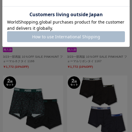
3/23一部再販 10％OFF SALE PINKHUNT フ
3/23一部再販 10％OFF SALE PINKHUNT フ
ォーマルネクタイ 1166
ォーマルリボンタイ 1167
￥1,772 (10%OFF)
￥1,772 (10%OFF)