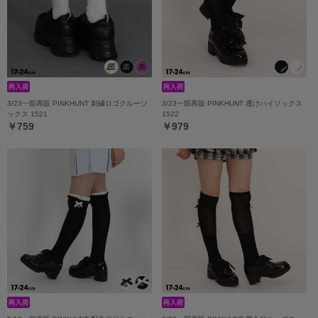
3/23一部再販 PINKHUNT 刺繍ロゴクルーソ
3/23一部再販 PINKHUNT 透けハイソックス
ックス 1521
1522
￥759
￥979