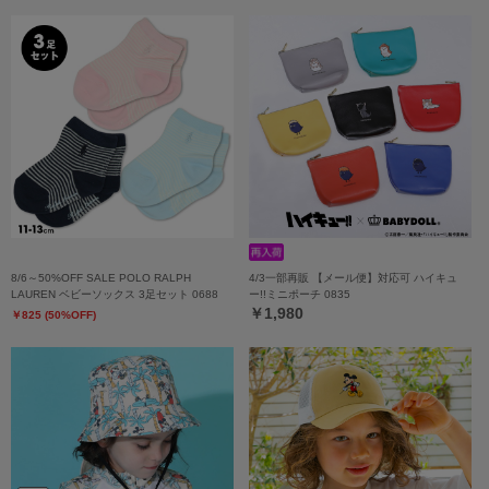
8/6～50%OFF SALE POLO RALPH
4/3一部再販 【メール便】対応可 ハイキュ
LAUREN ベビーソックス 3足セット 0688
ー!!ミニポーチ 0835
￥1,980
￥825 (50%OFF)