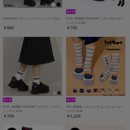
PINKHUNT 2ラインニーハイソックス 1311
6/19一部再販 PINKHUNT リボン付きクルー
ソックス 1308
￥880
￥759
5/18一部再販 PINKHUNT ロゴラインクルー
4/3一部再販 ハイキュー!! もこもこルームソ
ソックス 1312
ックス 1238
￥759
￥1,210