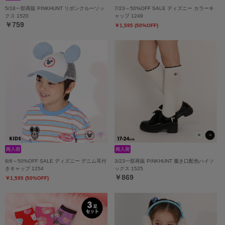
5/18一部再販 PINKHUNT リボンクルーソッ
7/23～50%OFF SALE ディズニー カラーキ
クス 1520
ャップ 1249
￥759
￥1,595 (50%OFF)
8/6～50%OFF SALE ディズニー デニム耳付
3/23一部再販 PINKHUNT 履き口配色ハイソ
きキャップ 1254
ックス 1525
￥869
￥1,595 (50%OFF)