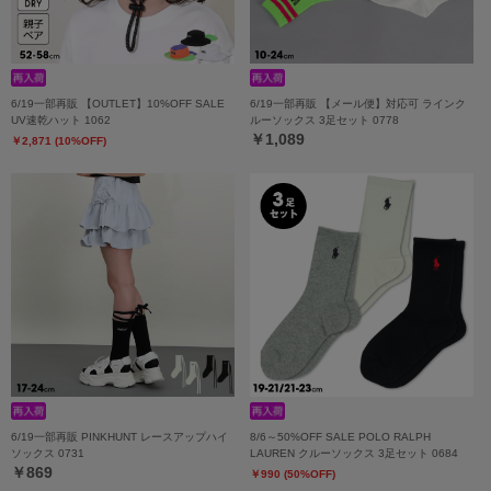
6/19一部再販 【OUTLET】10%OFF SALE
6/19一部再販 【メール便】対応可 ラインク
UV速乾ハット 1062
ルーソックス 3足セット 0778
￥1,089
￥2,871 (10%OFF)
6/19一部再販 PINKHUNT レースアップハイ
8/6～50%OFF SALE POLO RALPH
ソックス 0731
LAUREN クルーソックス 3足セット 0684
￥869
￥990 (50%OFF)