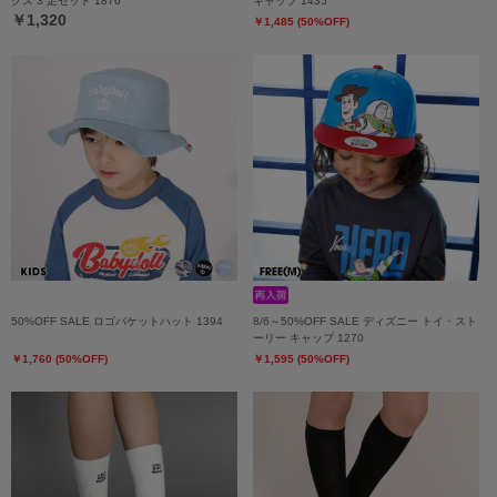
クス 3 足セット 1876
キャップ 1435
￥1,320
￥1,485 (50%OFF)
50%OFF SALE ロゴバケットハット 1394
8/6～50%OFF SALE ディズニー トイ・スト
ーリー キャップ 1270
￥1,760 (50%OFF)
￥1,595 (50%OFF)