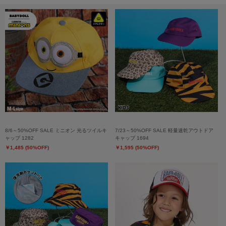
8/6～50%OFF SALE ミニオン 光るツイルキ
7/23～50%OFF SALE 軽量速乾アウトドア
ャップ 1282
キャップ 1694
￥1,485 (50%OFF)
￥1,595 (50%OFF)