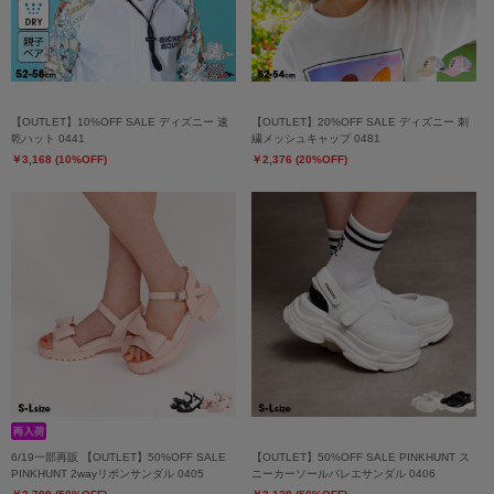
【OUTLET】10%OFF SALE ディズニー 速
【OUTLET】20%OFF SALE ディズニー 刺
乾ハット 0441
繍メッシュキャップ 0481
￥3,168 (10%OFF)
￥2,376 (20%OFF)
6/19一部再販 【OUTLET】50%OFF SALE
【OUTLET】50%OFF SALE PINKHUNT ス
PINKHUNT 2wayリボンサンダル 0405
ニーカーソールバレエサンダル 0406