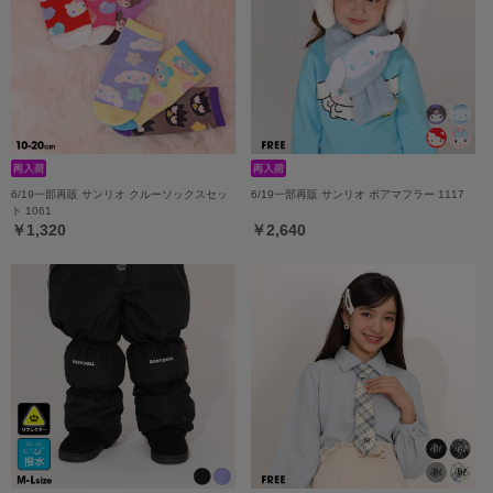
6/19一部再販 サンリオ クルーソックスセッ
6/19一部再販 サンリオ ボアマフラー 1117
ト 1061
￥1,320
￥2,640