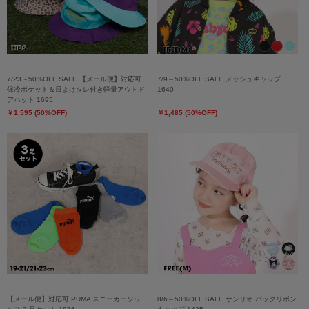
7/23～50%OFF SALE 【メール便】対応可
7/9～50%OFF SALE メッシュキャップ
保冷ポケット＆日よけタレ付き軽量アウトド
1640
アハット 1695
￥1,595 (50%OFF)
￥1,485 (50%OFF)
【メール便】対応可 PUMA スニーカーソッ
8/6～50%OFF SALE サンリオ バックリボン