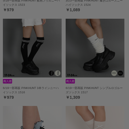
5/18一部再販 PINKHUNT 配色フリルニーハ
3/23一部再販 PINKHUNT 履き口ルーズニー
イソックス 1523
ハイソックス 1524
￥979
￥1,089
6/19一部再販 PINKHUNT 3本ラインニーハ
6/19一部再販 PINKHUNT シンプルロゴルー
イソックス 1516
ズソックス 1517
￥979
￥1,309