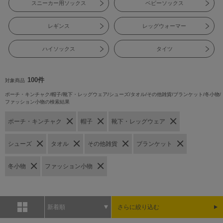
スニーカー用ソックス
ベビーソックス
レギンス
レッグウォーマー
ハイソックス
タイツ
100件
対象商品
ポーチ・キンチャク/帽子/靴下・レッグウェア/シューズ/タオル/その他雑貨/ブランケット/冬小物/
ファッション小物の検索結果
ポーチ・キンチャク
帽子
靴下・レッグウェア
シューズ
タオル
その他雑貨
ブランケット
冬小物
ファッション小物
新着順
さらに絞り込む