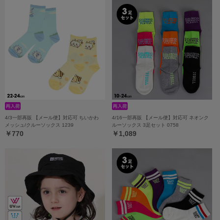
4/3一部再販 【メール便】対応可 ちいかわ
4/16一部再販 【メール便】対応可 ネオンク
メッシュ/クルーソックス 1239
ルーソックス 3足セット 0758
￥770
￥1,089