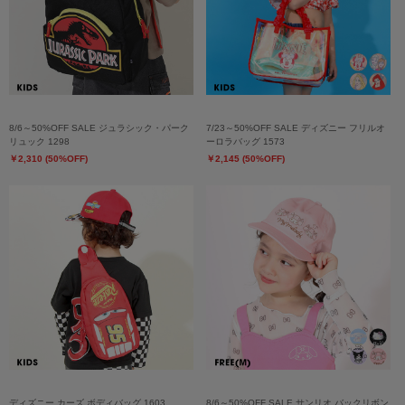
8/6～50%OFF SALE ジュラシック・パーク
7/23～50%OFF SALE ディズニー フリルオ
リュック 1298
ーロラバッグ 1573
￥2,310 (50%OFF)
￥2,145 (50%OFF)
ディズニー カーズ ボディバッグ 1603
8/6～50%OFF SALE サンリオ バックリボン