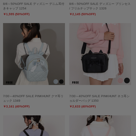
8/6～50%OFF SALE ディズニー デニム耳付
8/6～50%OFF SALE ディズニー プリンセス
きキャップ 1254
/ フリルナップサック 1326
￥1,595 (50%OFF)
￥2,145 (50%OFF)
7/30～40%OFF SALE PINKHUNT クマ耳リ
7/30～40%OFF SALE PINKHUNT ネコ耳シ
ュック 1349
ョルダーバッグ 1350
￥3,161 (40%OFF)
￥2,633 (40%OFF)