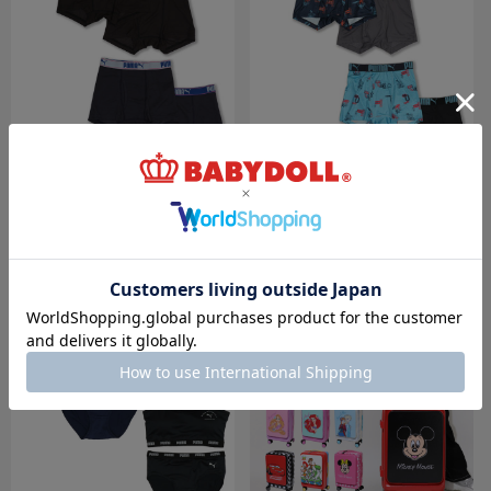
8/6～50%OFF SALE WEB限定 PUMA 無地
8/6～50%OFF SALE WEB限定 PUMA グラ
メッシュボクサーパンツ 2枚セット 1066
フィック総柄ボクサーパンツ 2枚セット
1065
￥759 (50%OFF)
￥869 (50%OFF)