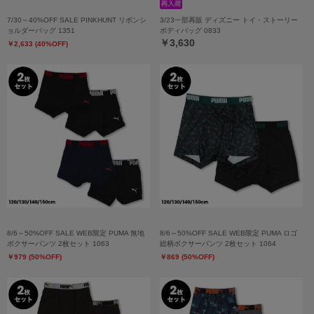
7/30～40%OFF SALE PINKHUNT リボンシ
3/23一部再販 ディズニー トイ・ストーリー
ョルダーバッグ 1351
ボディバッグ 0833
￥3,630
￥2,633 (40%OFF)
8/6～50%OFF SALE WEB限定 PUMA 無地
8/6～50%OFF SALE WEB限定 PUMA ロゴ
ボクサーパンツ 2枚セット 1063
総柄ボクサーパンツ 2枚セット 1064
￥979 (50%OFF)
￥869 (50%OFF)