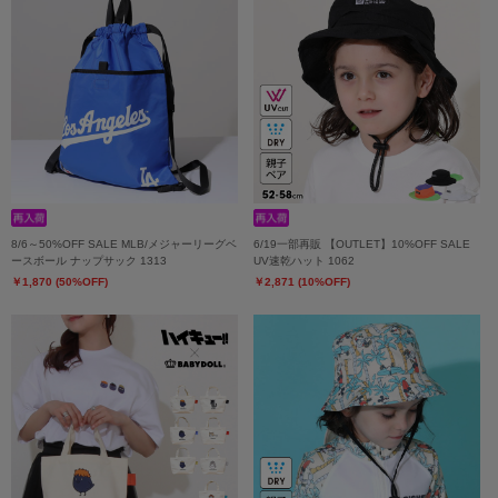
8/6～50%OFF SALE MLB/メジャーリーグベ
6/19一部再販 【OUTLET】10%OFF SALE
ースボール ナップサック 1313
UV速乾ハット 1062
￥1,870 (50%OFF)
￥2,871 (10%OFF)