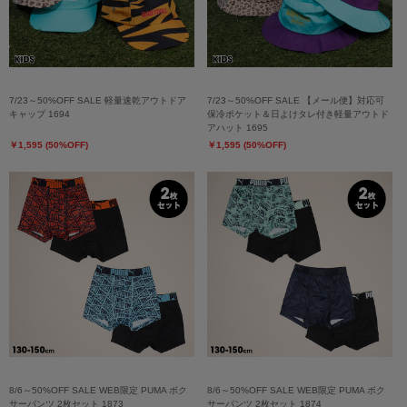
7/23～50%OFF SALE 軽量速乾アウトドア
7/23～50%OFF SALE 【メール便】対応可
キャップ 1694
保冷ポケット＆日よけタレ付き軽量アウトド
アハット 1695
￥1,595 (50%OFF)
￥1,595 (50%OFF)
8/6～50%OFF SALE WEB限定 PUMA ボク
8/6～50%OFF SALE WEB限定 PUMA ボク
サーパンツ 2枚セット 1873
サーパンツ 2枚セット 1874