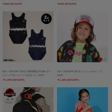
￥869 (50%OFF)
￥869 (50%OFF)
8/6～50%OFF SALE WEB限定 PUMA タン
7/9～50%OFF SALE メッシュキャップ
クトップ＆ショーツ 2点セット 1875
1640
￥1,089 (50%OFF)
￥1,485 (50%OFF)