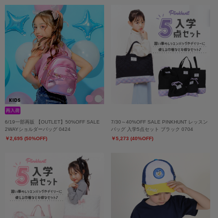
6/19一部再販 【OUTLET】50%OFF SALE
7/30～40%OFF SALE PINKHUNT レッスン
2WAYショルダーバッグ 0424
バッグ 入学5点セット ブラック 0704
￥2,695 (50%OFF)
￥5,273 (40%OFF)