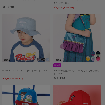
キャップ 1435
￥3,630
￥1,485 (50%OFF)
50%OFF SALE ロゴバケットハット 1394
3/23一部再販 ディズニー なりきるポシェッ
ト 1475
￥3,190
￥1,760 (50%OFF)