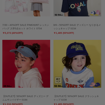
7/30～40%OFF SALE PINKHUNT レッスン
8/6～50%OFF SALE ディズニー なりきるメ
バッグ 入学5点セット ホワイト 0704
ッシュキャップ 0234
￥5,273 (40%OFF)
￥1,485 (50%OFF)
【OUTLET】50%OFF SALE ディズニー デ
【OUTLET】50%OFF SALE クラッシュキ
ニムサンバイザー 0194
ャップ 0238
￥1,210 (50%OFF)
￥1,485 (50%OFF)