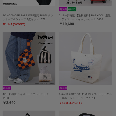
8/6～50%OFF SALE WEB限定 PUMA タン
5/18一部再販 【送料無料】BABYDOLL別注
クトップ＆ショーツ 2点セット 1072
＜ディズニー＞ キャリーケース 0638
￥19,690
￥1,144 (50%OFF)
4/3一部再販 ハイキュー!! ニットバッグ
8/6～50%OFF SALE MLB/メジャーリーグベ
1103
ースボール トートバッグ 1314
￥2,640
￥2,365 (50%OFF)