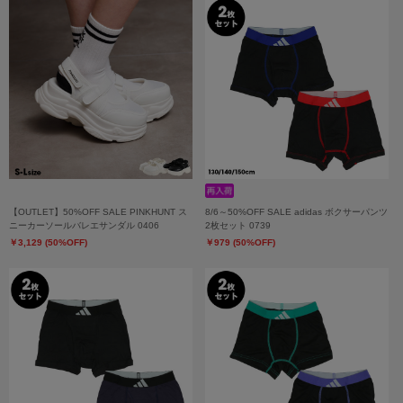
【OUTLET】50%OFF SALE PINKHUNT ス
8/6～50%OFF SALE adidas ボクサーパンツ
ニーカーソールバレエサンダル 0406
2枚セット 0739
￥3,129 (50%OFF)
￥979 (50%OFF)