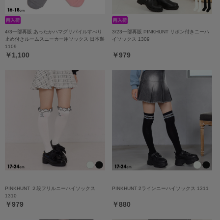
4/3一部再販 あったかハマグリパイルすべり
3/23一部再販 PINKHUNT リボン付きニーハ
止め付きルームスニーカー用ソックス 日本製
イソックス 1309
1109
￥1,100
￥979
PINKHUNT ２段フリルニーハイソックス
PINKHUNT 2ラインニーハイソックス 1311
1310
￥979
￥880