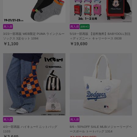
3/23一部再販 WEB限定 PUMA ラインクルー
5/18一部再販 【送料無料】BABYDOLL別注
ソックス 3足セット 1094
＜ディズニー＞ キャリーケース 0638
￥1,100
￥19,690
4/3一部再販 ハイキュー!! ニットバッグ
8/6～50%OFF SALE MLB/メジャーリーグベ
1103
ースボール トートバッグ 1314
￥2,640