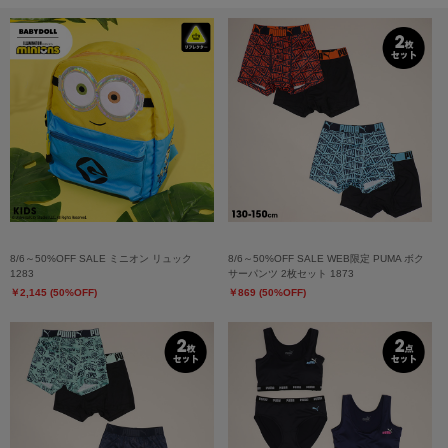
8/6～50%OFF SALE ミニオン リュック
8/6～50%OFF SALE WEB限定 PUMA ボク
1283
サーパンツ 2枚セット 1873
￥2,145 (50%OFF)
￥869 (50%OFF)