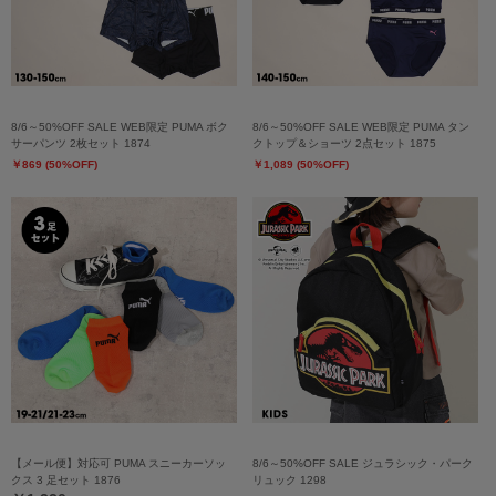
8/6～50%OFF SALE WEB限定 PUMA ボク
8/6～50%OFF SALE WEB限定 PUMA タン
サーパンツ 2枚セット 1874
クトップ＆ショーツ 2点セット 1875
￥869 (50%OFF)
￥1,089 (50%OFF)
【メール便】対応可 PUMA スニーカーソッ
8/6～50%OFF SALE ジュラシック・パーク
クス 3 足セット 1876
リュック 1298