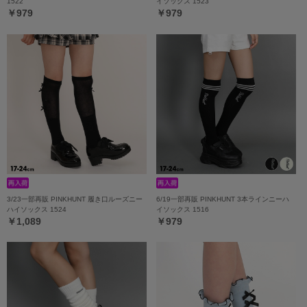
1522
イソックス 1523
￥979
￥979
3/23一部再販 PINKHUNT 履き口ルーズニー
6/19一部再販 PINKHUNT 3本ラインニーハ
ハイソックス 1524
イソックス 1516
￥1,089
￥979