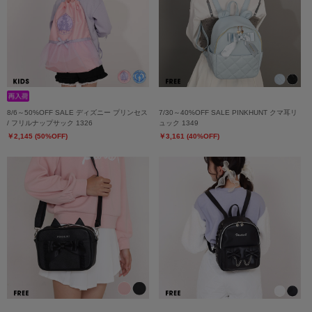
8/6～50%OFF SALE ディズニー プリンセス
7/30～40%OFF SALE PINKHUNT クマ耳リ
/ フリルナップサック 1326
ュック 1349
￥2,145 (50%OFF)
￥3,161 (40%OFF)