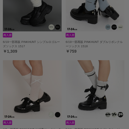
6/19一部再販 PINKHUNT シンプルロゴルー
6/19一部再販 PINKHUNT ダブルリボンクル
ズソックス 1517
ーソックス 1518
￥1,309
￥759