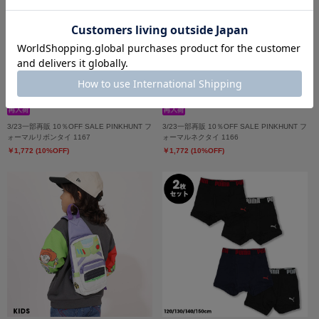
3/23一部再販 10％OFF SALE PINKHUNT フ
3/23一部再販 10％OFF SALE PINKHUNT フ
ォーマルリボンタイ 1167
ォーマルネクタイ 1166
￥1,772 (10%OFF)
￥1,772 (10%OFF)