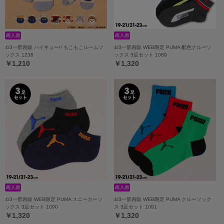
4/3一部再販 ハイキュー!! もこもこルームソ
4/3一部再販 WEB限定 PUMA 配色クルーソ
ックス 1238
ックス 3足セット 1089
￥1,210
￥1,320
4/3一部再販 WEB限定 PUMA スニーカーソ
4/3一部再販 WEB限定 PUMA クルーソック
ックス 3足セット 1090
ス 3足セット 1091
￥1,320
￥1,320