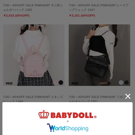
7/30～40%OFF SALE PINKHUNT ネコ耳シ
7/30～40%OFF SALE PINKHUNT レースア
ョルダーバッグ 1350
ップリュック 1347
￥2,633 (40%OFF)
￥3,161 (40%OFF)
7/30～40%OFF SALE PINKHUNT スタッズ
7/30～40%OFF SALE PINKHUNT リボンシ
リュック 1348
ョルダーバッグ 1351
￥3,161 (40%OFF)
￥2,633 (40%OFF)