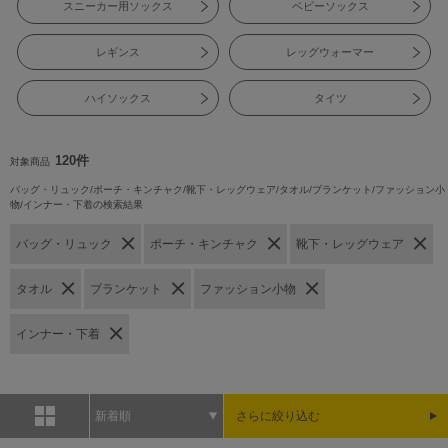
スニーカー用ソックス
ベビーソックス
レギンス
レッグウォーマー
ハイソックス
タイツ
120件
対象商品
バッグ・リュック/ポーチ・キンチャク/靴下・レッグウェア/タオル/ブランケット/ファッション小
物/インナー・下着の検索結果
バッグ・リュック
ポーチ・キンチャク
靴下・レッグウェア
タオル
ブランケット
ファッション小物
インナー・下着
新着順
さらに絞り込む