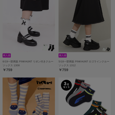
6/19一部再販 PINKHUNT リボン付きクルー
5/18一部再販 PINKHUNT ロゴラインクルー
ソックス 1308
ソックス 1312
￥759
￥759