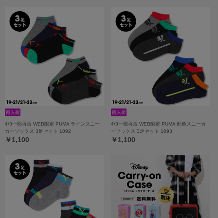
4/3一部再販 WEB限定 PUMA ラインスニー
4/3一部再販 WEB限定 PUMA 配色スニーカ
カーソックス 3足セット 1092
ーソックス 3足セット 1093
￥1,100
￥1,100