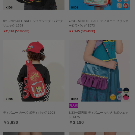
8/6～50%OFF SALE ジュラシック・パーク
7/23～50%OFF SALE ディズニー フリルオ
リュック 1298
ーロラバッグ 1573
￥2,310 (50%OFF)
￥2,145 (50%OFF)
ディズニー カーズ ボディバッグ 1603
3/23一部再販 ディズニー なりきるポシェッ
ト 1475
￥3,630
￥3,190