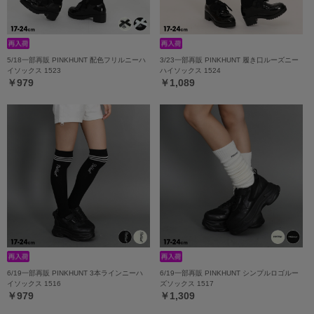
5/18一部再販 PINKHUNT 配色フリルニーハ
3/23一部再販 PINKHUNT 履き口ルーズニー
イソックス 1523
ハイソックス 1524
￥979
￥1,089
6/19一部再販 PINKHUNT 3本ラインニーハ
6/19一部再販 PINKHUNT シンプルロゴルー
イソックス 1516
ズソックス 1517
￥979
￥1,309