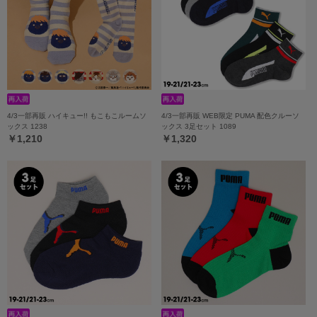
4/3一部再販 ハイキュー!! もこもこルームソ
4/3一部再販 WEB限定 PUMA 配色クルーソ
ックス 1238
ックス 3足セット 1089
￥1,210
￥1,320