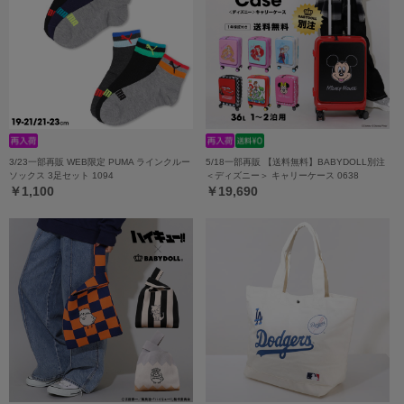
3/23一部再販 WEB限定 PUMA ラインクルー
5/18一部再販 【送料無料】BABYDOLL別注
ソックス 3足セット 1094
＜ディズニー＞ キャリーケース 0638
￥1,100
￥19,690