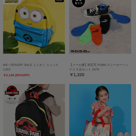
8/6～50%OFF SALE ミニオン リュック
【メール便】対応可 PUMA スニーカーソッ
1283
クス 3 足セット 1876
￥1,320
￥2,145 (50%OFF)