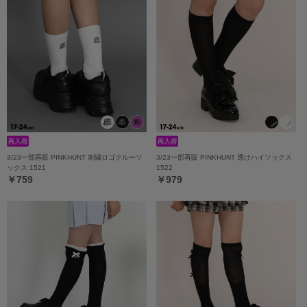
3/23一部再販 PINKHUNT 刺繍ロゴクルーソ
3/23一部再販 PINKHUNT 透けハイソックス
ックス 1521
1522
￥759
￥979