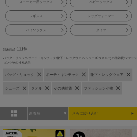
スニーカー用ソックス
ベビーソックス
レギンス
レッグウォーマー
ハイソックス
タイツ
111件
対象商品
バッグ・リュック/ポーチ・キンチャク/靴下・レッグウェア/シューズ/タオル/その他雑貨/ファッシ
ョン小物の検索結果
バッグ・リュック
ポーチ・キンチャク
靴下・レッグウェア
シューズ
タオル
その他雑貨
ファッション小物
新着順
さらに絞り込む