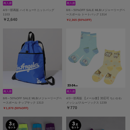
4/3一部再販 ハイキュー!! ニットバッグ
8/6～50%OFF SALE MLB/メジャーリーグベ
1103
ースボール トートバッグ 1314
￥2,640
￥2,365 (50%OFF)
8/6～50%OFF SALE MLB/メジャーリーグベ
4/3一部再販 【メール便】対応可 ちいかわ
ースボール ナップサック 1313
メッシュ/クルーソックス 1239
￥770
￥1,870 (50%OFF)