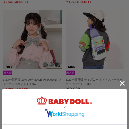
￥2,633 (40%OFF)
￥1,772 (10%OFF)
3/23一部再販 10％OFF SALE PINKHUNT フ
3/23一部再販 ディズニー トイ・ストーリー
ォーマルリボンタイ 1167
ボディバッグ 0833
￥3,630
￥1,772 (10%OFF)