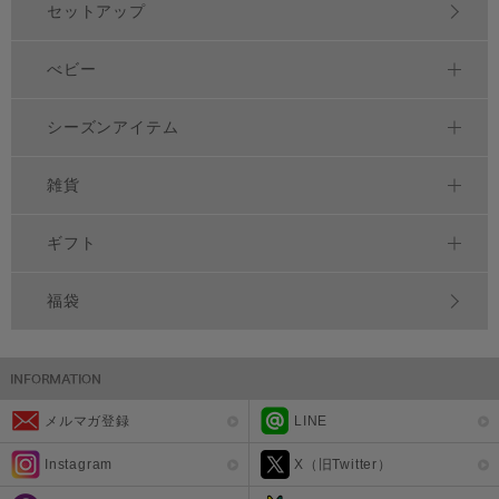
セットアップ
べビー
シーズンアイテム
雑貨
ギフト
福袋
メルマガ登録
LINE
Instagram
X（旧Twitter）