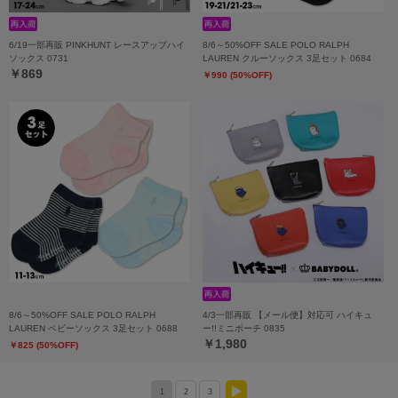
6/19一部再販 PINKHUNT レースアップハイ
8/6～50%OFF SALE POLO RALPH
ソックス 0731
LAUREN クルーソックス 3足セット 0684
￥869
￥990 (50%OFF)
8/6～50%OFF SALE POLO RALPH
4/3一部再販 【メール便】対応可 ハイキュ
LAUREN ベビーソックス 3足セット 0688
ー!!ミニポーチ 0835
￥1,980
￥825 (50%OFF)
1
2
3