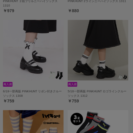
PINKHUNT ２段フリルニーハイソックス
PINKHUNT 2ラインニーハイソックス 1311
1310
￥979
￥880
6/19一部再販 PINKHUNT リボン付きクルー
5/18一部再販 PINKHUNT ロゴラインクルー
ソックス 1308
ソックス 1312
￥759
￥759