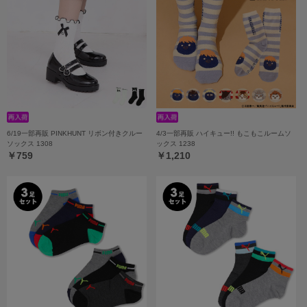
6/19一部再販 PINKHUNT リボン付きクルー
4/3一部再販 ハイキュー!! もこもこルームソ
ソックス 1308
ックス 1238
￥759
￥1,210