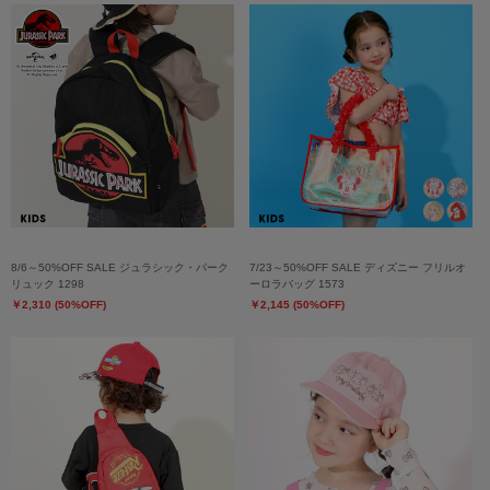
8/6～50%OFF SALE ジュラシック・パーク
7/23～50%OFF SALE ディズニー フリルオ
リュック 1298
ーロラバッグ 1573
￥2,310 (50%OFF)
￥2,145 (50%OFF)