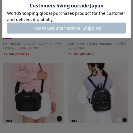
8/6～50%OFF SALE ディズニー プリンセス
7/30～40%OFF SALE PINKHUNT クマ耳リ
/ フリルナップサック 1326
ュック 1349
￥2,145 (50%OFF)
￥3,161 (40%OFF)