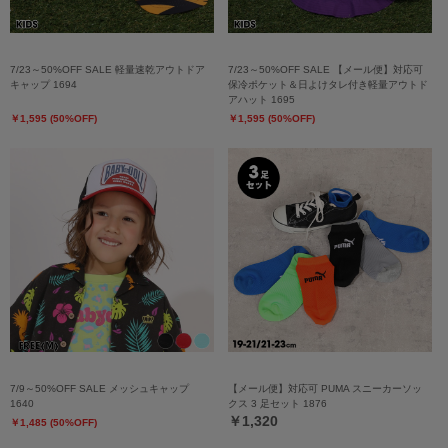
7/23～50%OFF SALE 軽量速乾アウトドア
7/23～50%OFF SALE 【メール便】対応可
キャップ 1694
保冷ポケット＆日よけタレ付き軽量アウトド
アハット 1695
￥1,595 (50%OFF)
￥1,595 (50%OFF)
7/9～50%OFF SALE メッシュキャップ
【メール便】対応可 PUMA スニーカーソッ
1640
クス 3 足セット 1876
￥1,320
￥1,485 (50%OFF)