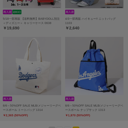
5/18一部再販 【送料無料】BABYDOLL別注
4/3一部再販 ハイキュー!! ニットバッグ
＜ディズニー＞ キャリーケース 0638
1103
￥19,690
￥2,640
8/6～50%OFF SALE MLB/メジャーリーグベ
8/6～50%OFF SALE MLB/メジャーリーグベ
ースボール トートバッグ 1314
ースボール ナップサック 1313
￥2,365 (50%OFF)
￥1,870 (50%OFF)