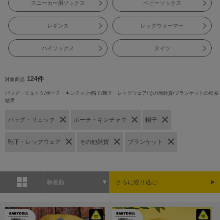
スニーカー用ソックス
ベビーソックス
レギンス
レッグウォーマー
ハイソックス
タイツ
124件
対象商品
バッグ・リュック/ポーチ・キンチャク/帽子/靴下・レッグウェア/その他雑貨/ブランケットの検索
結果
バッグ・リュック
ポーチ・キンチャク
帽子
靴下・レッグウェア
その他雑貨
ブランケット
新着順
さらに絞り込む