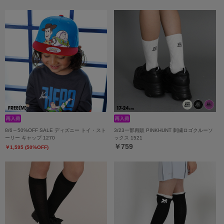
8/6～50%OFF SALE ディズニー トイ・スト
3/23一部再販 PINKHUNT 刺繍ロゴクルーソ
ーリー キャップ 1270
ックス 1521
￥759
￥1,595 (50%OFF)