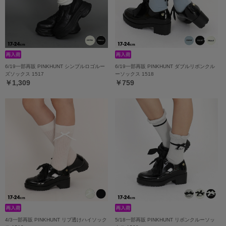
6/19一部再販 PINKHUNT シンプルロゴルー
6/19一部再販 PINKHUNT ダブルリボンクル
ズソックス 1517
ーソックス 1518
￥1,309
￥759
4/3一部再販 PINKHUNT リブ透けハイソック
5/18一部再販 PINKHUNT リボンクルーソッ