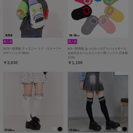
3/23一部再販 ディズニー トイ・ストーリー
4/3一部再販 あったかハマグリパイルすべり
ボディバッグ 0833
止め付きルームスニーカー用ソックス 日本製
1109
￥3,630
￥1,100