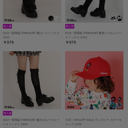
3/23一部再販 PINKHUNT 透けハイソックス
5/18一部再販 PINKHUNT 配色フリルニーハ
1522
イソックス 1523
￥979
￥979
3/23一部再販 PINKHUNT 履き口ルーズニー
7/23～50%OFF SALE ディズニー カラーキ
ハイソックス 1524
ャップ 1249