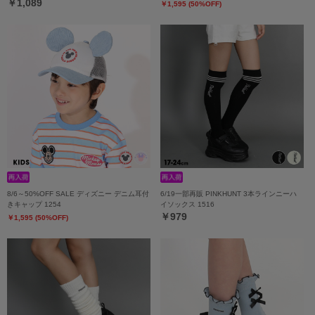
￥1,089
￥1,595 (50%OFF)
8/6～50%OFF SALE ディズニー デニム耳付
6/19一部再販 PINKHUNT 3本ラインニーハ
きキャップ 1254
イソックス 1516
￥979
￥1,595 (50%OFF)