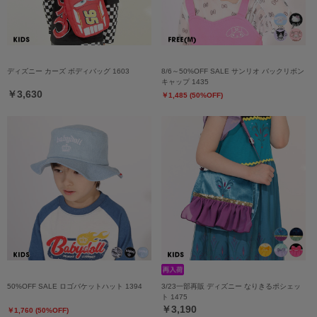
ディズニー カーズ ボディバッグ 1603
8/6～50%OFF SALE サンリオ バックリボン
キャップ 1435
￥3,630
￥1,485 (50%OFF)
50%OFF SALE ロゴバケットハット 1394
3/23一部再販 ディズニー なりきるポシェッ
ト 1475
￥3,190
￥1,760 (50%OFF)