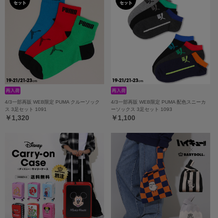
4/3一部再販 WEB限定 PUMA クルーソック
4/3一部再販 WEB限定 PUMA 配色スニーカ
ス 3足セット 1091
ーソックス 3足セット 1093
￥1,320
￥1,100