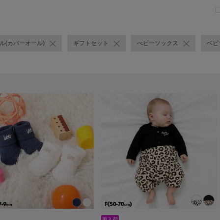
ール(カバーオール)
ギフトセット
べビーソックス
ベビ