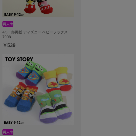
4/3一部再販 ディズニー ベビーソックス
7908
￥539