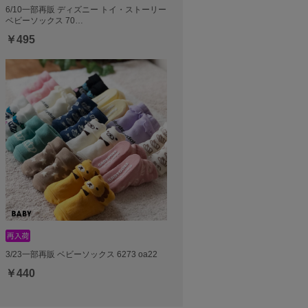
6/10一部再販 ディズニー トイ・ストーリー
ベビーソックス 70…
￥495
3/23一部再販 ベビーソックス 6273 oa22
￥440