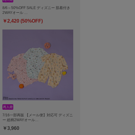
8/6～50%OFF SALE ディズニー 肌着付き
2WAYオール …
￥2,420 (50%OFF)
7/16一部再販 【メール便】対応可 ディズニ
ー 総柄2WAYオール…
￥3,960