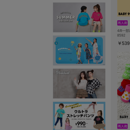
4/8一
8592
￥539