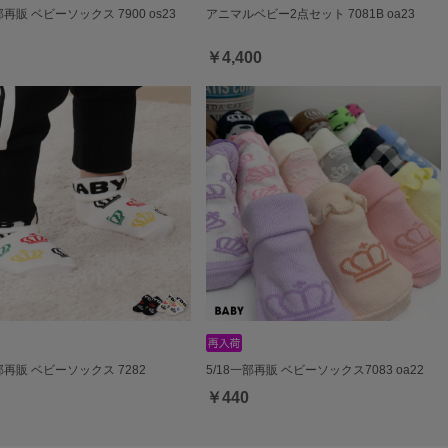
部再販 ベビーソックス 7900 os23
アニマルベビー2点セット 7081B oa23
￥4,400
一部再販 ベビーソックス 7282
5/18一部再販 ベビーソックス7083 oa22
￥440