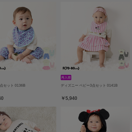
点セット 0136B
ディズニー ベビー3点セット 0141B
40
￥5,940