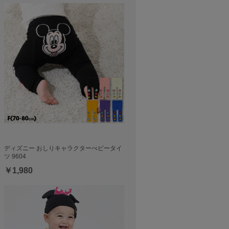
ディズニー おしりキャラクターべビータイ
ツ 9604
￥1,980