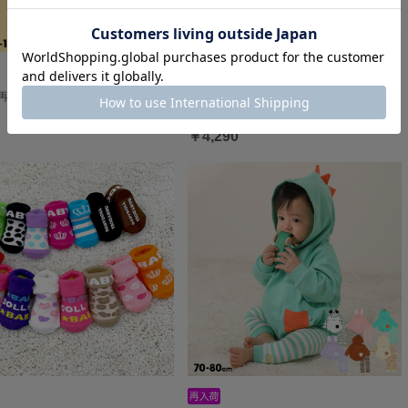
部再販 ディズニー ベビーソックス
6/10一部再販 ディズニー キャラクター
2WAYオール 8546B
￥4,290