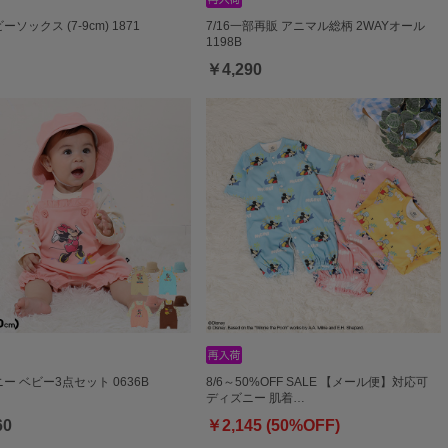
ビーソックス (7-9cm) 1871
7/16一部再販 アニマル総柄 2WAYオール
1198B
￥4,290
ー ベビー3点セット 0636B
8/6～50%OFF SALE 【メール便】対応可
ディズニー 肌着…
60
￥2,145 (50%OFF)