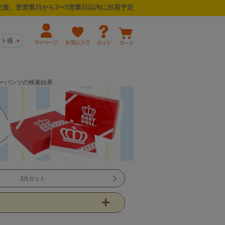
後、翌営業日から3〜5営業日以内に出荷予定
スト様
ンキーパンツの検索結果
3点セット