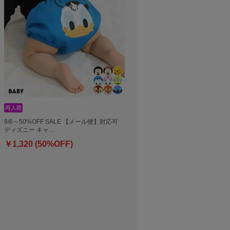
8/6～50%OFF SALE 【メール便】対応可
ディズニー キャ…
￥1,320 (50%OFF)