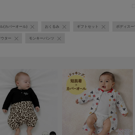
ール(カバーオール)
おくるみ
ギフトセット
ボディスー
アウター
モンキーパンツ