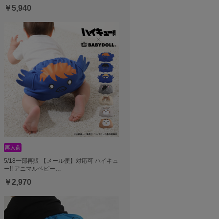
￥5,940
5/18一部再販 【メール便】対応可 ハイキュ
ー!! アニマルベビー…
￥2,970