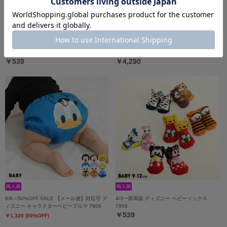
4/8一部再販 ディズニー ベビーソックス
6/10一部再販 ディズニー キャラクター
8592
2WAYオール 8546B
￥539
￥4,290
8/6～50%OFF SALE 【メール便】対応可 デ
4/3一部再販 ディズニー ベビーソックス
ィズニー キャラクターベビーブルマ 7909
7908
￥539
￥1,320 (50%OFF)