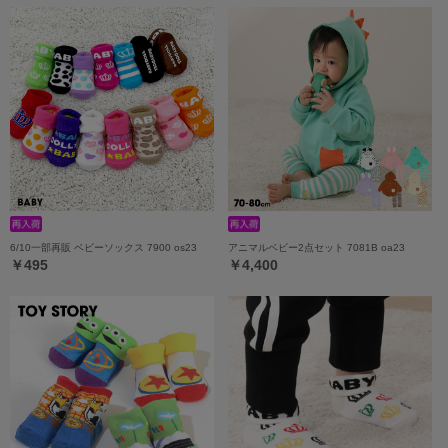
6/10一部再販 ベビーソックス 7900 os23
アニマルベビー2点セット 7081B oa23
￥495
￥4,400