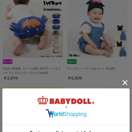
5/18一部再販 【メール便】対応可 ハイキュ
ディズニー ベビー3点セット 9136B
ー!! アニマルベビーブルマ 9860B
￥2,970
￥6,930