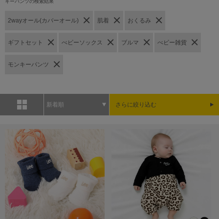
キーパンツの検索結果
2wayオール(カバーオール)
肌着
おくるみ
ギフトセット
べビーソックス
ブルマ
べビー雑貨
モンキーパンツ
新着順
さらに絞り込む