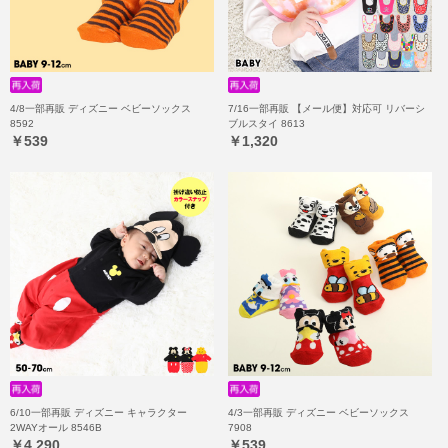
4/8一部再販 ディズニー ベビーソックス
7/16一部再販 【メール便】対応可 リバーシ
8592
ブルスタイ 8613
￥539
￥1,320
6/10一部再販 ディズニー キャラクター
4/3一部再販 ディズニー ベビーソックス
2WAYオール 8546B
7908
￥4,290
￥539