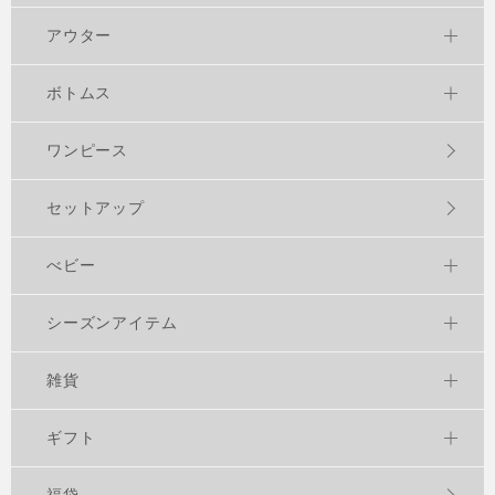
アウター
ボトムス
ワンピース
セットアップ
べビー
シーズンアイテム
雑貨
ギフト
福袋