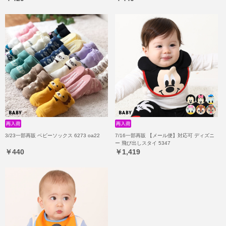
3/23一部再販 ベビーソックス 6273 oa22
7/16一部再販 【メール便】対応可 ディズニ
ー 飛び出しスタイ 5347
￥440
￥1,419