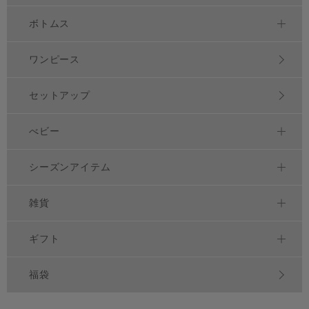
ボトムス
ワンピース
セットアップ
べビー
シーズンアイテム
雑貨
ギフト
福袋