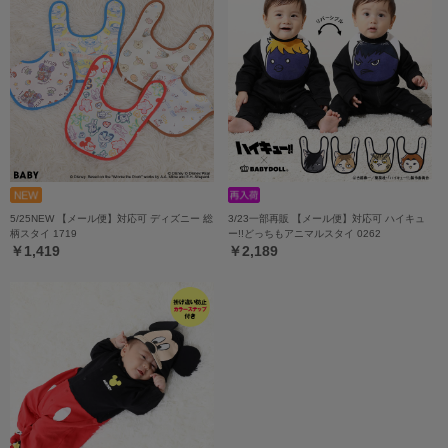
5/25NEW 【メール便】対応可 ディズニー 総
3/23一部再販 【メール便】対応可 ハイキュ
柄スタイ 1719
ー!!どっちもアニマルスタイ 0262
￥1,419
￥2,189