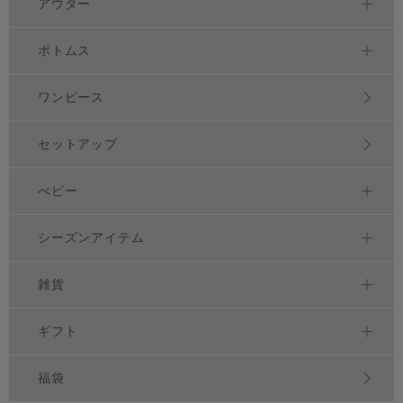
アウター
ボトムス
ワンピース
セットアップ
べビー
シーズンアイテム
雑貨
ギフト
福袋