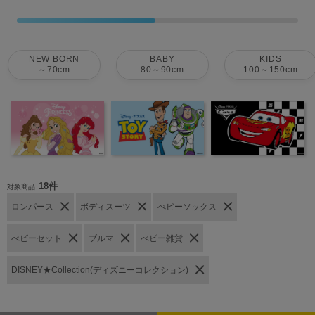
NEW BORN
BABY
KIDS
～70cm
80～90cm
100～150cm
18件
対象商品
ロンパース
ボディスーツ
べビーソックス
べビーセット
ブルマ
べビー雑貨
DISNEY★Collection(ディズニーコレクション)