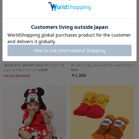
【OUTLET】20%OFF SALE ディズニー デ
ディズニー おしりキャラクターべビータイツ
ニムベビーセットアップ 0298B
9604
￥1,980
￥4,312 (20%OFF)