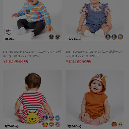
8/6～50%OFF SALE ディズニー ワッペン付
8/6～50%OFF SALE ディズニー 総柄サロペ
ボーダー柄ロンパース 1259B
ット風ロンパース 1209B
￥2,310 (50%OFF)
￥2,310 (50%OFF)