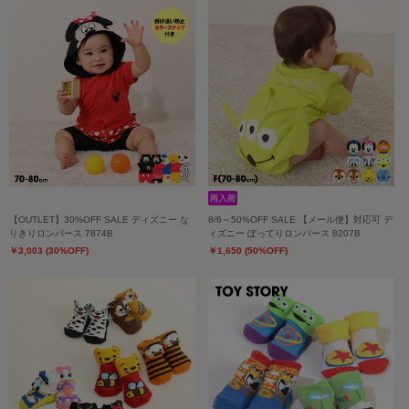
【OUTLET】30%OFF SALE ディズニー な
8/6～50%OFF SALE 【メール便】対応可 デ
りきりロンパース 7874B
ィズニー ぽってりロンパース 8207B
￥3,003 (30%OFF)
￥1,650 (50%OFF)