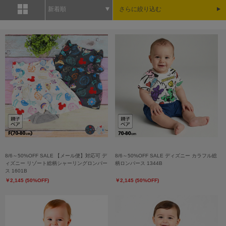
新着順
さらに絞り込む
8/6～50%OFF SALE 【メール便】対応可 デ
8/6～50%OFF SALE ディズニー カラフル総
ィズニー リゾート総柄シャーリングロンパー
柄ロンパース 1344B
ス 1601B
￥2,145 (50%OFF)
￥2,145 (50%OFF)