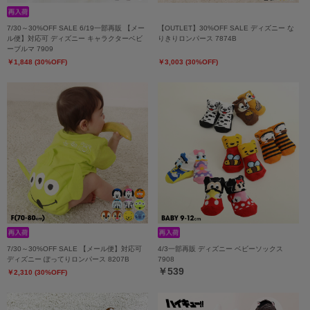
7/30～30%OFF SALE 6/19一部再販 【メー
【OUTLET】30%OFF SALE ディズニー な
ル便】対応可 ディズニー キャラクターベビ
りきりロンパース 7874B
ーブルマ 7909
￥1,848 (30%OFF)
￥3,003 (30%OFF)
7/30～30%OFF SALE 【メール便】対応可
4/3一部再販 ディズニー ベビーソックス
ディズニー ぽってりロンパース 8207B
7908
￥539
￥2,310 (30%OFF)