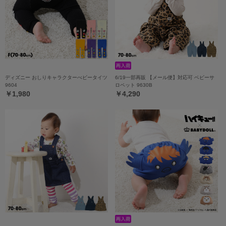
ディズニー おしりキャラクターべビータイツ
6/19一部再販 【メール便】対応可 ベビーサ
9604
ロペット 9630B
￥1,980
￥4,290