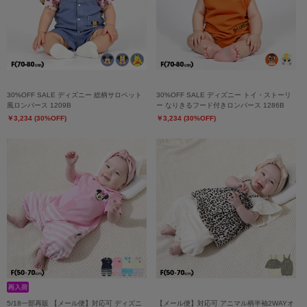
30%OFF SALE ディズニー 総柄サロペット
30%OFF SALE ディズニー トイ・ストーリ
風ロンパース 1209B
ー なりきるフード付きロンパース 1286B
￥3,234 (30%OFF)
￥3,234 (30%OFF)
5/18一部再販 【メール便】対応可 ディズニ
【メール便】対応可 アニマル柄半袖2WAYオ