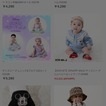
ー マリン半袖2WAYオール 0327B
ール 0333B
￥4,290
￥4,290
ディズニー チュニック&ブルマ 2点セット
【OUTLET】20%OFF SALE ディズニー デ
0324B
ニムベビーセットアップ 0298B
￥5,390
￥4,312 (20%OFF)