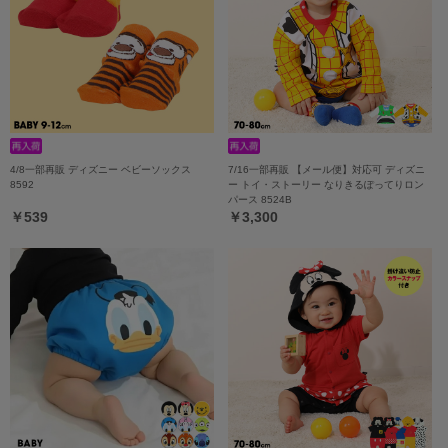
4/8一部再販 ディズニー ベビーソックス
7/16一部再販 【メール便】対応可 ディズニ
8592
ー トイ・ストーリー なりきるぽってりロン
パース 8524B
￥539
￥3,300