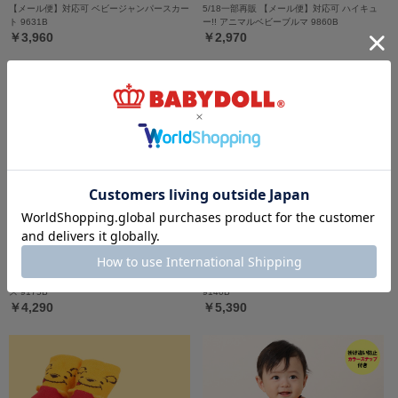
【メール便】対応可 ベビージャンパースカー
5/18一部再販 【メール便】対応可 ハイキュ
ト 9631B
ー!! アニマルベビーブルマ 9860B
￥3,960
￥2,970
5/18一部再販 ディズニー なりきるロンパー
5/18一部再販 アニマル ベビー2点セット
ス 9175B
9140B
￥4,290
￥5,390