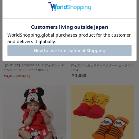
【OUTLET】20%OFF SALE ディズニー デ
ディズニー おしりキャラクターべビータイツ
ニムベビーセットアップ 0298B
9604
￥1,980
￥4,312 (20%OFF)