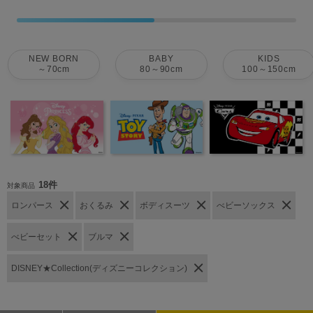
NEW BORN
BABY
KIDS
～70cm
80～90cm
100～150cm
18件
対象商品
ロンパース
おくるみ
ボディスーツ
べビーソックス
べビーセット
ブルマ
DISNEY★Collection(ディズニーコレクション)