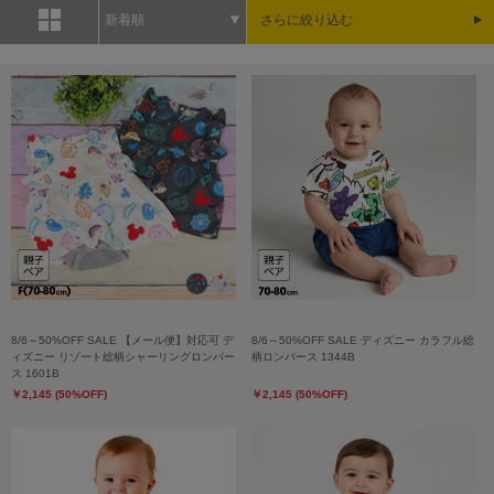
新着順
さらに絞り込む
8/6～50%OFF SALE 【メール便】対応可 デ
8/6～50%OFF SALE ディズニー カラフル総
ィズニー リゾート総柄シャーリングロンパー
柄ロンパース 1344B
ス 1601B
￥2,145 (50%OFF)
￥2,145 (50%OFF)