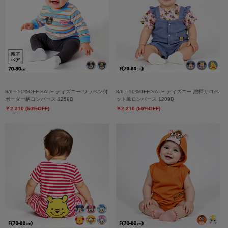
8/6～50%OFF SALE ディズニー ワッペン付
8/6～50%OFF SALE ディズニー 総柄サロペ
ボーダー柄ロンパース 1259B
ット風ロンパース 1209B
￥2,310 (50%OFF)
￥2,310 (50%OFF)