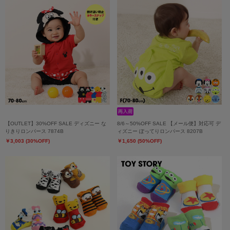
【OUTLET】30%OFF SALE ディズニー な
8/6～50%OFF SALE 【メール便】対応可 デ
りきりロンパース 7874B
ィズニー ぽってりロンパース 8207B
￥3,003 (30%OFF)
￥1,650 (50%OFF)