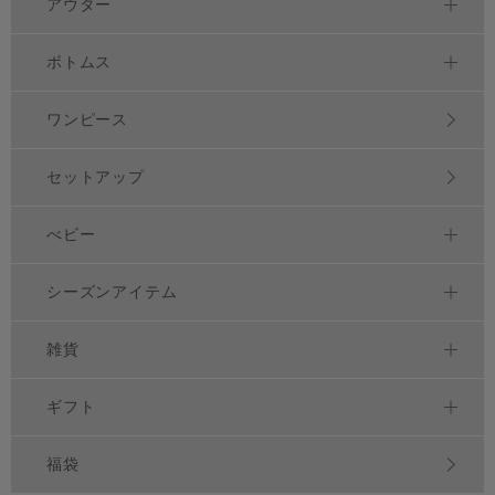
アウター
ボトムス
ワンピース
セットアップ
べビー
シーズンアイテム
雑貨
ギフト
福袋