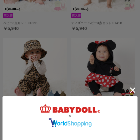
ベビー3点セット 0136B
ディズニー ベビー3点セット 0141B
￥5,940
￥5,940
6/19一部再販 【メール便】対応可 ベビーサ
ディズニー なりきるベビー2点セット 9802B
ロペット 9630B
￥4,290
￥5,390