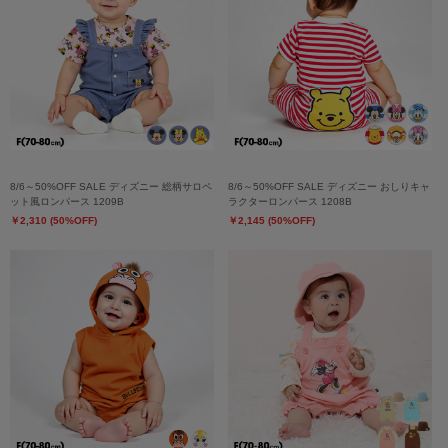
8/6～50%OFF SALE ディズニー 総柄サロペ
8/6～50%OFF SALE ディズニー おしりキャ
ット風ロンパース 1209B
ラクターロンパース 1208B
￥2,310 (50%OFF)
￥2,145 (50%OFF)