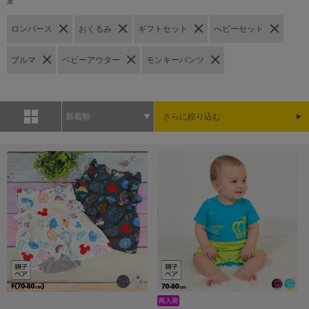
果
ロンパース
おくるみ
ギフトセット
べビーセット
ブルマ
ベビーアウター
モンキーパンツ
新着順
さらに絞り込む