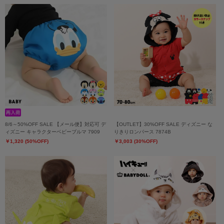
8/6～50%OFF SALE 【メール便】対応可 デ
【OUTLET】30%OFF SALE ディズニー な
ィズニー キャラクターベビーブルマ 7909
りきりロンパース 7874B
￥1,320 (50%OFF)
￥3,003 (30%OFF)