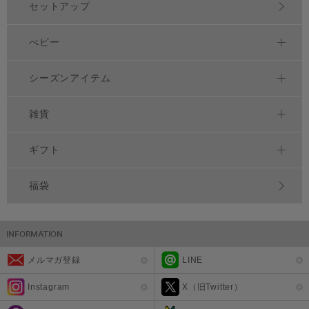
セットアップ
べビー
シーズンアイテム
雑貨
ギフト
福袋
メルマガ登録
LINE
Instagram
X（旧Twitter）