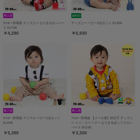
5/18一部再販 ディズニー なりきるロンパー
ディズニー ベビー3点セット 9136B
ス 9175B
￥4,290
￥6,930
5/18一部再販 アニマル ベビー2点セット
7/16一部再販 【メール便】対応可 ディズニ
9140B
ー トイ・ストーリー なりきるぽってりロン
パース 8524B
￥5,390
￥3,300