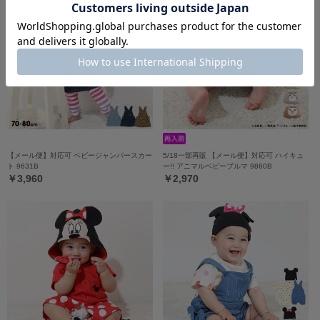
【メール便】対応可 ベビージャンパースカー
5/18一部再販 【メール便】対応可 ハイキュ
ト 9631B
ー!! アニマルベビーブルマ 9860B
￥3,960
￥2,970