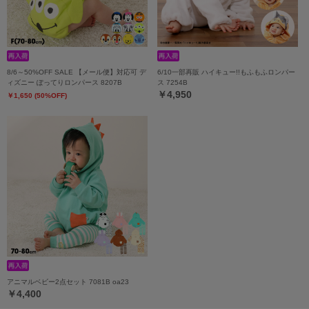
8/6～50%OFF SALE 【メール便】対応可 デ
6/10一部再販 ハイキュー!!もふもふロンパー
ィズニー ぽってりロンパース 8207B
ス 7254B
￥4,950
￥1,650 (50%OFF)
アニマルベビー2点セット 7081B oa23
￥4,400