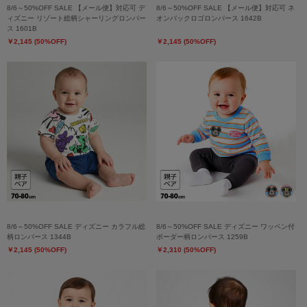
8/6～50%OFF SALE 【メール便】対応可 デ
8/6～50%OFF SALE 【メール便】対応可 ネ
ィズニー リゾート総柄シャーリングロンパー
オンバックロゴロンパース 1642B
ス 1601B
￥2,145 (50%OFF)
￥2,145 (50%OFF)
8/6～50%OFF SALE ディズニー カラフル総
8/6～50%OFF SALE ディズニー ワッペン付
柄ロンパース 1344B
ボーダー柄ロンパース 1259B
￥2,145 (50%OFF)
￥2,310 (50%OFF)