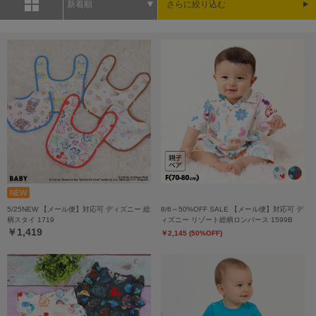
新着順
さらに絞り込む
5/25NEW 【メール便】対応可 ディズニー 総
8/6～50%OFF SALE 【メール便】対応可 デ
柄スタイ 1719
ィズニー リゾート総柄ロンパース 1599B
￥1,419
￥2,145 (50%OFF)