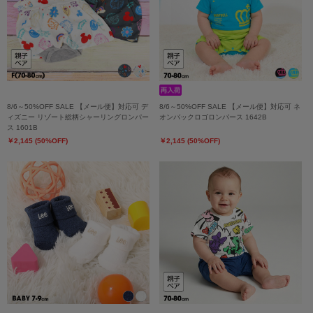
8/6～50%OFF SALE 【メール便】対応可 デ
8/6～50%OFF SALE 【メール便】対応可 ネ
ィズニー リゾート総柄シャーリングロンパー
オンバックロゴロンパース 1642B
ス 1601B
￥2,145 (50%OFF)
￥2,145 (50%OFF)