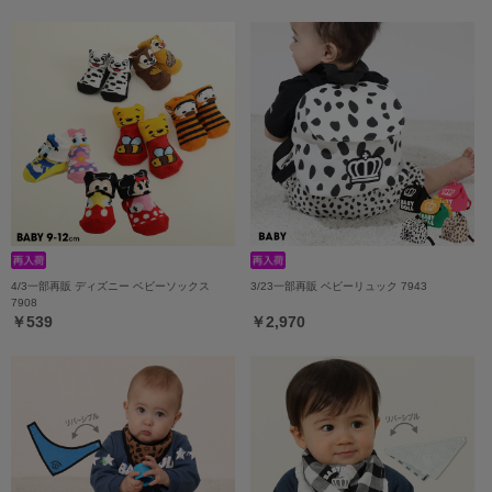
4/3一部再販 ディズニー ベビーソックス
3/23一部再販 ベビーリュック 7943
7908
￥539
￥2,970