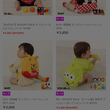
【OUTLET】30%OFF SALE ディズニー な
6/19一部再販 ディズニー ベビーリュック
りきりロンパース 7874B
7876
￥3,850
￥3,003 (30%OFF)
3/23一部再販 ディズニー ベビーリュック
8/6～50%OFF SALE 【メール便】対応可 デ
7877 os23
ィズニー ぽってりロンパース 8207B
￥3,850
￥1,650 (50%OFF)