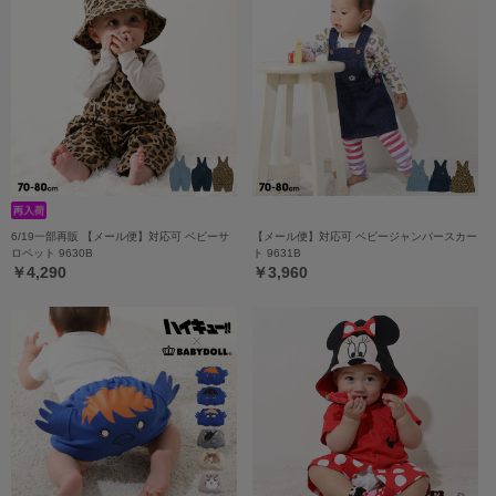
6/19一部再販 【メール便】対応可 ベビーサ
【メール便】対応可 ベビージャンパースカー
ロペット 9630B
ト 9631B
￥4,290
￥3,960