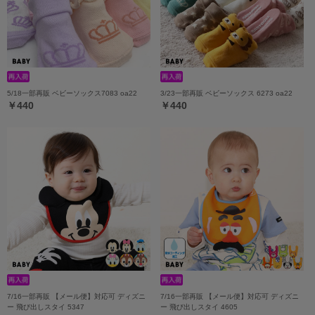
5/18一部再販 ベビーソックス7083 oa22
3/23一部再販 ベビーソックス 6273 oa22
￥440
￥440
7/16一部再販 【メール便】対応可 ディズニ
7/16一部再販 【メール便】対応可 ディズニ
ー 飛び出しスタイ 5347
ー 飛び出しスタイ 4605