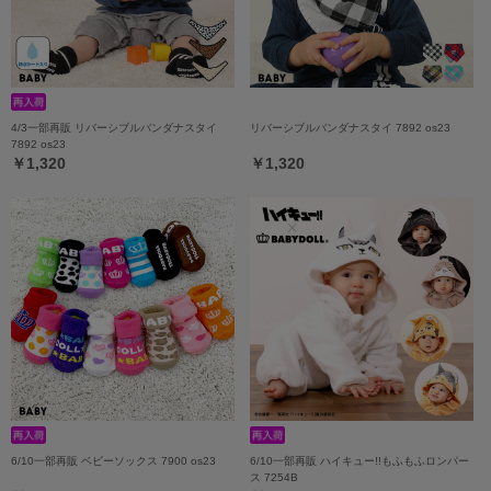
4/3一部再販 リバーシブルバンダナスタイ
リバーシブルバンダナスタイ 7892 os23
7892 os23
￥1,320
￥1,320
6/10一部再販 ベビーソックス 7900 os23
6/10一部再販 ハイキュー!!もふもふロンパー
ス 7254B