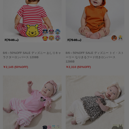
8/6～50%OFF SALE ディズニー おしりキャ
8/6～50%OFF SALE ディズニー トイ・スト
ラクターロンパース 1208B
ーリー なりきるフード付きロンパース
1286B
￥2,145 (50%OFF)
￥2,310 (50%OFF)