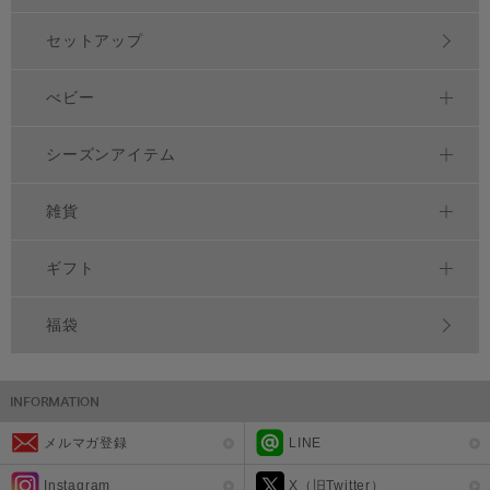
セットアップ
べビー
シーズンアイテム
雑貨
ギフト
福袋
メルマガ登録
LINE
Instagram
X（旧Twitter）