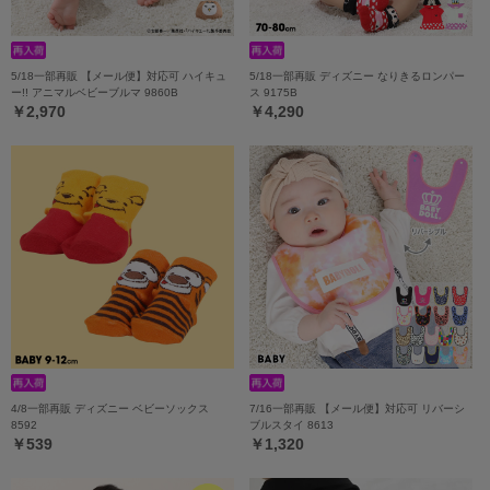
5/18一部再販 【メール便】対応可 ハイキュ
5/18一部再販 ディズニー なりきるロンパー
ー!! アニマルベビーブルマ 9860B
ス 9175B
￥2,970
￥4,290
4/8一部再販 ディズニー ベビーソックス
7/16一部再販 【メール便】対応可 リバーシ
8592
ブルスタイ 8613
￥539
￥1,320