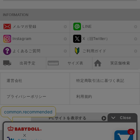
メルマガ登録
LINE
Instagram
X（旧Twitter）
よくあるご質問
ご利用ガイド
出荷予定
サイズ表
実店舗検索
運営会社
特定商取引法に基づく表記
プライバシーポリシー
利用規約
PCサイトを表示する
©Disney ©Disney/Pixar ©Disney. Based on the "Winnie the Pooh" works by A.A. Milne and E.H. Shepard.
TM＆©Universal Studios