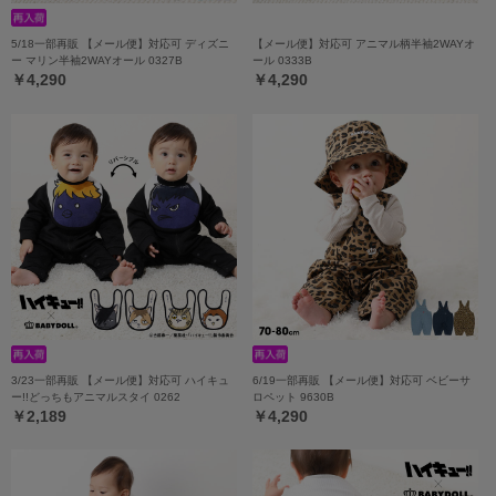
5/18一部再販 【メール便】対応可 ディズニ
【メール便】対応可 アニマル柄半袖2WAYオ
ー マリン半袖2WAYオール 0327B
ール 0333B
￥4,290
￥4,290
3/23一部再販 【メール便】対応可 ハイキュ
6/19一部再販 【メール便】対応可 ベビーサ
ー!!どっちもアニマルスタイ 0262
ロペット 9630B
￥2,189
￥4,290