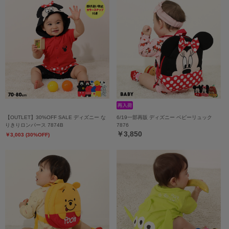
【OUTLET】30%OFF SALE ディズニー な
6/19一部再販 ディズニー ベビーリュック
りきりロンパース 7874B
7876
￥3,850
￥3,003 (30%OFF)