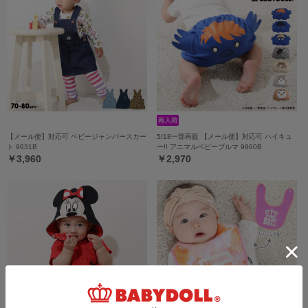
【メール便】対応可 ベビージャンパースカー
5/18一部再販 【メール便】対応可 ハイキュ
ト 9631B
ー!! アニマルベビーブルマ 9860B
￥3,960
￥2,970