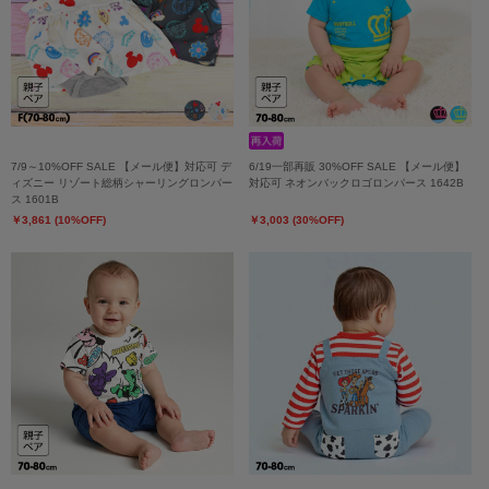
7/9～10%OFF SALE 【メール便】対応可 デ
6/19一部再販 30%OFF SALE 【メール便】
ィズニー リゾート総柄シャーリングロンパー
対応可 ネオンバックロゴロンパース 1642B
ス 1601B
￥3,861 (10%OFF)
￥3,003 (30%OFF)