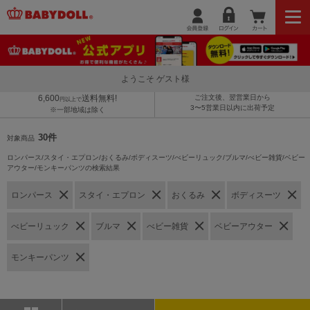
ようこそ ゲスト様
6,600
送料無料!
ご注文後、翌営業日から
円以上で
3〜5営業日以内に出荷予定
※一部地域は除く
30件
対象商品
ロンパース/スタイ・エプロン/おくるみ/ボディスーツ/べビーリュック/ブルマ/べビー雑貨/ベビー
アウター/モンキーパンツの検索結果
ロンパース
スタイ・エプロン
おくるみ
ボディスーツ
べビーリュック
ブルマ
べビー雑貨
ベビーアウター
モンキーパンツ