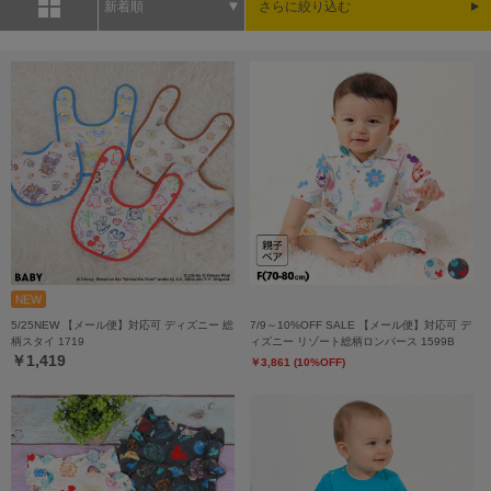
新着順
さらに絞り込む
5/25NEW 【メール便】対応可 ディズニー 総
7/9～10%OFF SALE 【メール便】対応可 デ
柄スタイ 1719
ィズニー リゾート総柄ロンパース 1599B
￥1,419
￥3,861 (10%OFF)