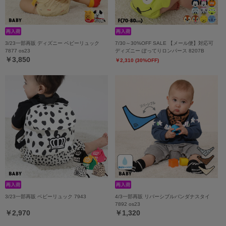
3/23一部再販 ディズニー ベビーリュック
7/30～30%OFF SALE 【メール便】対応可
7877 os23
ディズニー ぽってりロンパース 8207B
￥3,850
￥2,310 (30%OFF)
3/23一部再販 ベビーリュック 7943
4/3一部再販 リバーシブルバンダナスタイ
7892 os23
￥2,970
￥1,320