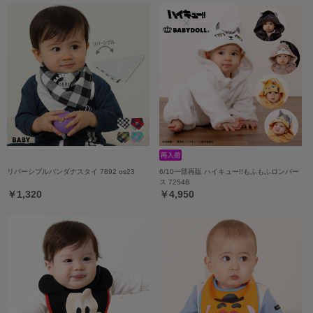
リバーシブルバンダナスタイ 7892 os23
6/10一部再販 ハイキュー!!もふもふロンパー
ス 7254B
￥1,320
￥4,950