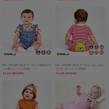
8/6～50%OFF SALE ディズニー 総柄サロペ
8/6～50%OFF SALE ディズニー おしりキャ
ット風ロンパース 1209B
ラクターロンパース 1208B
￥2,310 (50%OFF)
￥2,145 (50%OFF)