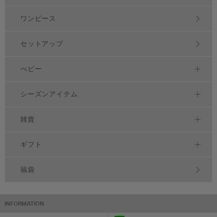
ワンピース
セットアップ
べビー
シーズンアイテム
雑貨
ギフト
福袋