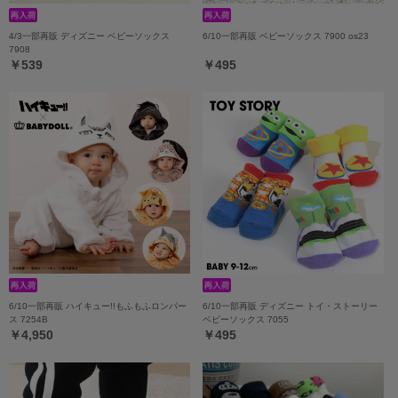
4/3一部再販 ディズニー ベビーソックス
6/10一部再販 ベビーソックス 7900 os23
7908
￥539
￥495
6/10一部再販 ハイキュー!!もふもふロンパー
6/10一部再販 ディズニー トイ・ストーリー
ス 7254B
ベビーソックス 7055
￥4,950
￥495