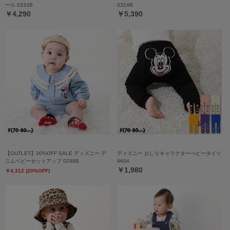
ール 0333B
0324B
￥4,290
￥5,390
【OUTLET】20%OFF SALE ディズニー デ
ディズニー おしりキャラクターべビータイツ
ニムベビーセットアップ 0298B
9604
￥1,980
￥4,312 (20%OFF)