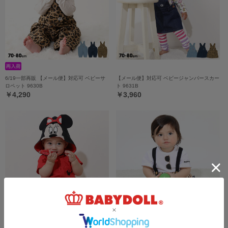
6/19一部再販 【メール便】対応可 ベビーサ
【メール便】対応可 ベビージャンパースカー
ロペット 9630B
ト 9631B
￥4,290
￥3,960