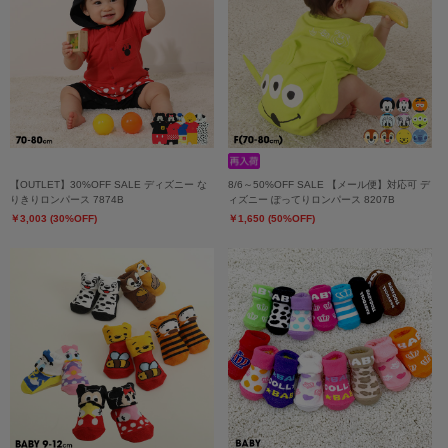
【OUTLET】30%OFF SALE ディズニー な
8/6～50%OFF SALE 【メール便】対応可 デ
りきりロンパース 7874B
ィズニー ぽってりロンパース 8207B
￥3,003 (30%OFF)
￥1,650 (50%OFF)