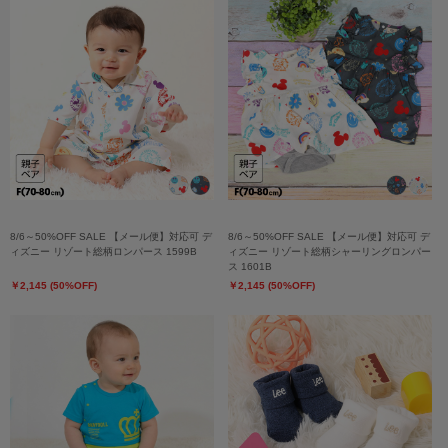
8/6～50%OFF SALE 【メール便】対応可 デ
8/6～50%OFF SALE 【メール便】対応可 デ
ィズニー リゾート総柄ロンパース 1599B
ィズニー リゾート総柄シャーリングロンパー
ス 1601B
￥2,145 (50%OFF)
￥2,145 (50%OFF)