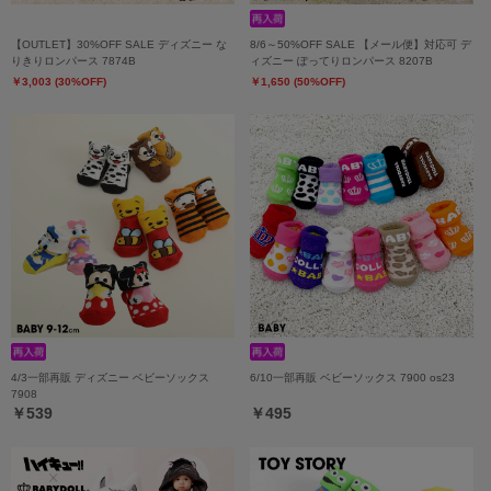
【OUTLET】30%OFF SALE ディズニー な
8/6～50%OFF SALE 【メール便】対応可 デ
りきりロンパース 7874B
ィズニー ぽってりロンパース 8207B
￥3,003 (30%OFF)
￥1,650 (50%OFF)
4/3一部再販 ディズニー ベビーソックス
6/10一部再販 ベビーソックス 7900 os23
7908
￥539
￥495