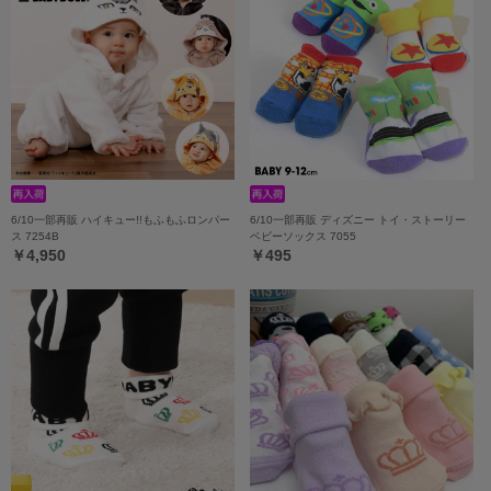
6/10一部再販 ハイキュー!!もふもふロンパー
6/10一部再販 ディズニー トイ・ストーリー
ス 7254B
ベビーソックス 7055
￥4,950
￥495