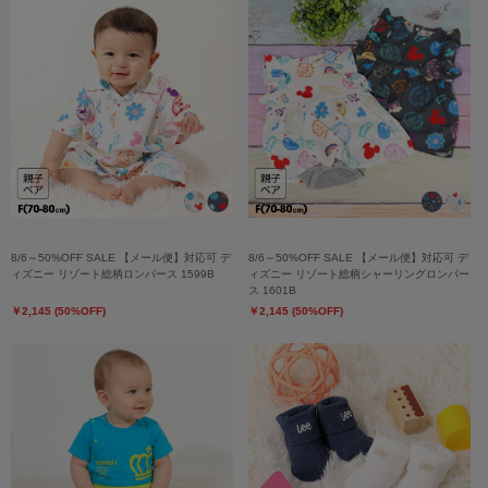
8/6～50%OFF SALE 【メール便】対応可 デ
8/6～50%OFF SALE 【メール便】対応可 デ
ィズニー リゾート総柄ロンパース 1599B
ィズニー リゾート総柄シャーリングロンパー
ス 1601B
￥2,145 (50%OFF)
￥2,145 (50%OFF)