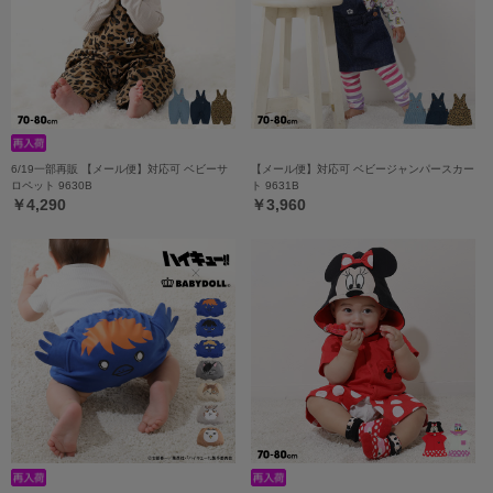
6/19一部再販 【メール便】対応可 ベビーサ
【メール便】対応可 ベビージャンパースカー
ロペット 9630B
ト 9631B
￥4,290
￥3,960