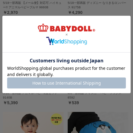
5/18一部再販 【メール便】対応可 ハイキュ
5/18一部再販 ディズニー なりきるロンパー
ー!! アニマルベビーブルマ 9860B
ス 9175B
￥2,970
￥4,290
5/18一部再販 アニマル ベビー2点セット
4/8一部再販 ディズニー ベビーソックス
9140B
8592
￥5,390
￥539