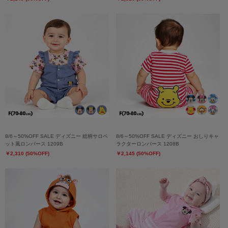
8/6～50%OFF SALE ディズニー 総柄サロペ
8/6～50%OFF SALE ディズニー おしりキャ
ット風ロンパース 1209B
ラクターロンパース 1208B
￥2,310 (50%OFF)
￥2,145 (50%OFF)