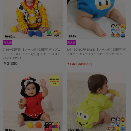
7/16一部再販 【メール便】対応可 ディズニ
8/6～50%OFF SALE 【メール便】対応可 デ
ー トイ・ストーリー なりきるぽってりロン
ィズニー キャラクターベビーブルマ 7909
パース 8524B
￥3,300
￥1,320 (50%OFF)