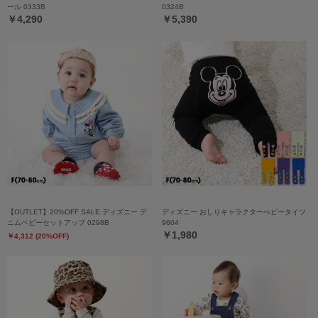
ール 0333B
0324B
￥4,290
￥5,390
【OUTLET】20%OFF SALE ディズニー デ
ディズニー おしりキャラクターべビータイツ
ニムベビーセットアップ 0298B
9604
￥1,980
￥4,312 (20%OFF)