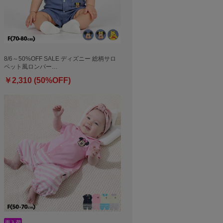
8/6～50%OFF SALE ディズニー 総柄サロ
ペット風ロンパー…
￥2,310 (50%OFF)