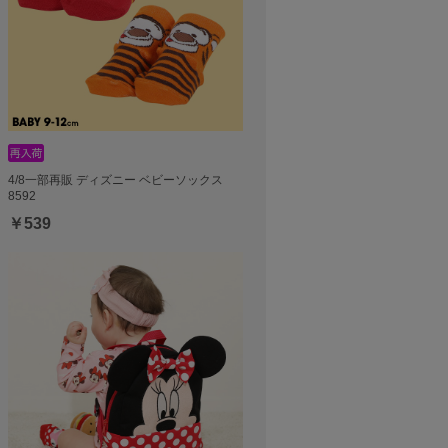
4/8一部再販 ディズニー ベビーソックス
8592
￥539