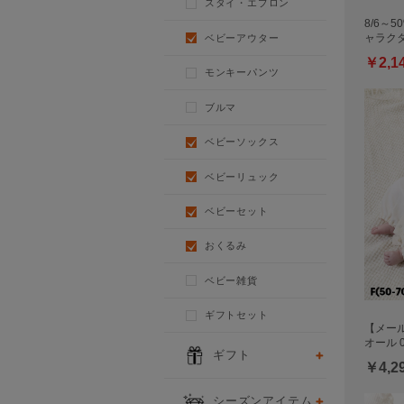
スタイ・エプロン
8/6～5
ベビーアウター
ャラク
￥2,1
モンキーパンツ
ブルマ
ベビーソックス
ベビーリュック
ベビーセット
おくるみ
ベビー雑貨
ギフトセット
【メール
オール 0
ギフト
￥4,2
シーズンアイテム