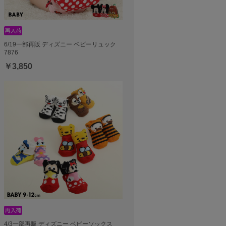
6/19一部再販 ディズニー ベビーリュック
7876
￥3,850
4/3一部再販 ディズニー ベビーソックス