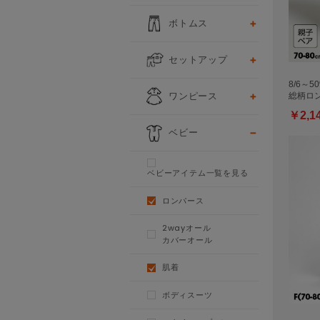
ボトムス
セットアップ
8/6～5
ワンピース
総柄ロン
￥2,1
ベビー
ベビーアイテム一覧を見る
ロンパース
2wayオール
カバーオール
肌着
ボディスーツ