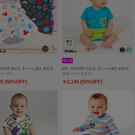
50%OFF SALE 【メール便】対応可
8/6～50%OFF SALE 【メール便】対応可
ー リゾ…
ネオンバックロゴ…
45 (50%OFF)
￥2,145 (50%OFF)