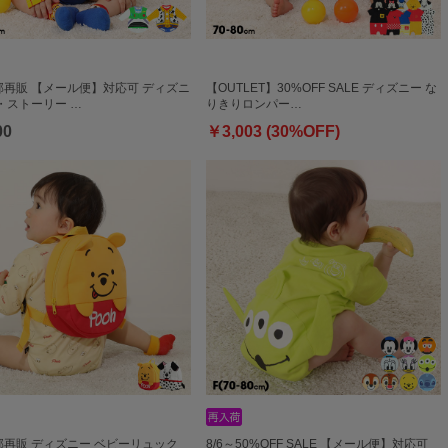
一部再販 【メール便】対応可 ディズニ
【OUTLET】30%OFF SALE ディズニー な
・ストーリー …
りきりロンパー…
00
￥3,003 (30%OFF)
一部再販 ディズニー ベビーリュック
8/6～50%OFF SALE 【メール便】対応可