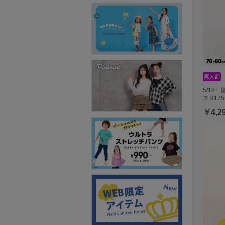
5/18
ス 9175
￥4,2