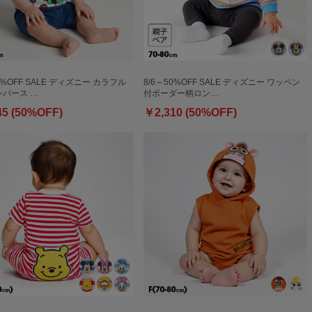
0%OFF SALE ディズニー カラフル
8/6～50%OFF SALE ディズニー ワッペン
パース …
付ボーダー柄ロン…
45 (50%OFF)
￥2,310 (50%OFF)