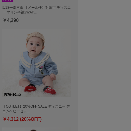
5/18一部再販 【メール便】対応可 ディズニ
ー マリン半袖2WAY…
￥4,290
【OUTLET】20%OFF SALE ディズニー デ
ニムベビーセッ…
￥4,312 (20%OFF)