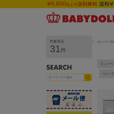
対象商品
ロンパース/
31
件
ロンパー
ベビー