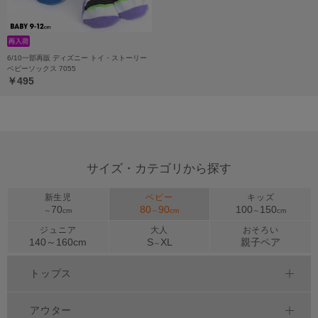
6/10一部再販 ディズニー トイ・ストーリー
ベビーソックス 7055
￥495
サイズ・カテゴリから探す
新生児
ベビー
キッズ
70
80
90
100
150
～
cm
～
cm
～
cm
ジュニア
大人
おそろい
140～
160
cm
S
XL
親子ペア
～
トップス
アウター