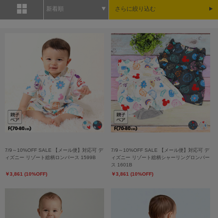
新着順
さらに絞り込む
7/9～10%OFF SALE 【メール便】対応可 デ
7/9～10%OFF SALE 【メール便】対応可 デ
ィズニー リゾート総柄ロンパース 1599B
ィズニー リゾート総柄シャーリングロンパー
ス 1601B
￥3,861 (10%OFF)
￥3,861 (10%OFF)