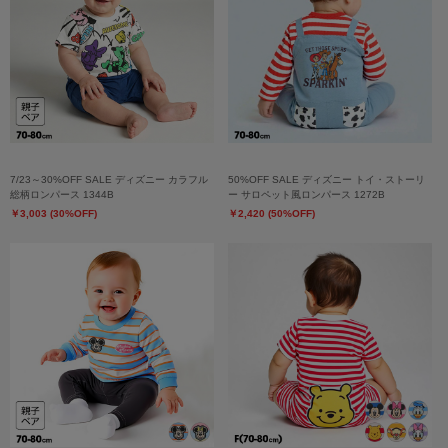
7/23～30%OFF SALE ディズニー カラフル
50%OFF SALE ディズニー トイ・ストーリ
総柄ロンパース 1344B
ー サロペット風ロンパース 1272B
￥3,003 (30%OFF)
￥2,420 (50%OFF)