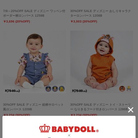
7/9～20%OFF SALE ディズニー ワッペン付
30%OFF SALE ディズニー おしりキャラク
ボーダー柄ロンパース 1259B
ターロンパース 1208B
￥3,696 (20%OFF)
￥3,003 (30%OFF)
30%OFF SALE ディズニー 総柄サロペット
30%OFF SALE ディズニー トイ・ストーリ
風ロンパース 1209B
ー なりきるフード付きロンパース 1286B
￥3,234 (30%OFF)
￥3,234 (30%OFF)