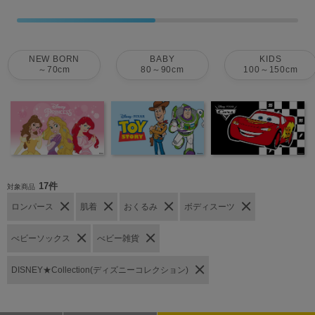
NEW BORN
BABY
KIDS
～70cm
80～90cm
100～150cm
17件
対象商品
ロンパース
肌着
おくるみ
ボディスーツ
べビーソックス
べビー雑貨
DISNEY★Collection(ディズニーコレクション)