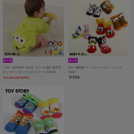
7/30～30%OFF SALE 【メール便】対応可
4/3一部再販 ディズニー ベビーソックス
ディズニー ぽってりロンパース 8207B
7908
￥539
￥2,310 (30%OFF)