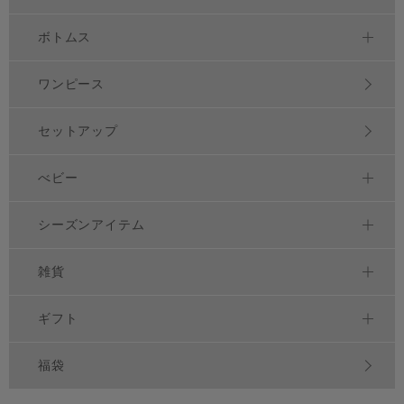
ボトムス
ワンピース
セットアップ
べビー
シーズンアイテム
雑貨
ギフト
福袋