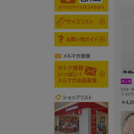
5/18
ス 9175
￥4,2