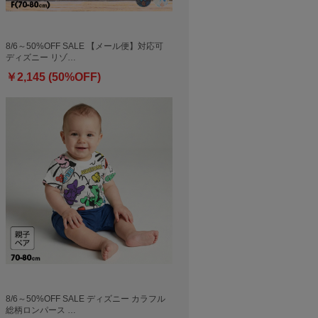
8/6～50%OFF SALE 【メール便】対応可
ディズニー リゾ…
￥2,145 (50%OFF)
8/6～50%OFF SALE ディズニー カラフル
総柄ロンパース …