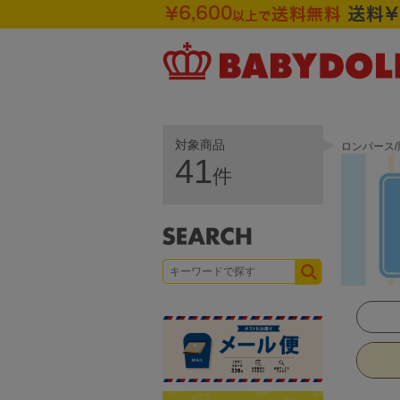
対象商品
ロンパース/
41
件