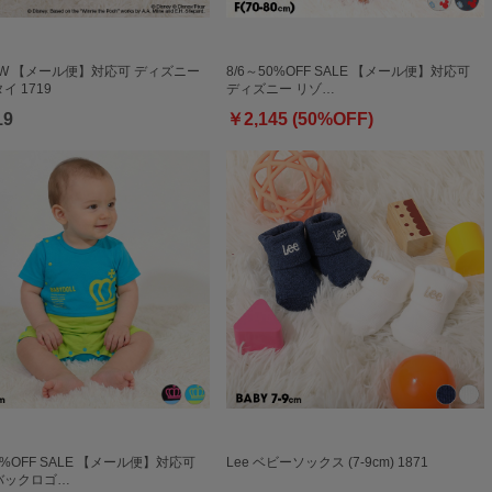
NEW 【メール便】対応可 ディズニー
8/6～50%OFF SALE 【メール便】対応可
イ 1719
ディズニー リゾ…
19
￥2,145 (50%OFF)
50%OFF SALE 【メール便】対応可
Lee ベビーソックス (7-9cm) 1871
バックロゴ…