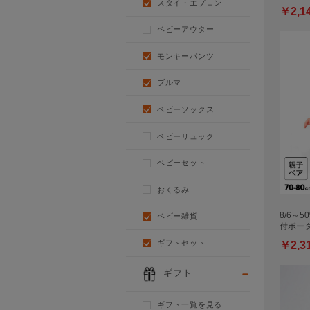
スタイ・エプロン
￥2,1
ベビーアウター
モンキーパンツ
ブルマ
ベビーソックス
ベビーリュック
ベビーセット
おくるみ
8/6～5
ベビー雑貨
付ボー
ギフトセット
￥2,3
ギフト
ギフト一覧を見る