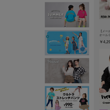
【メール
オール 0
￥4,2