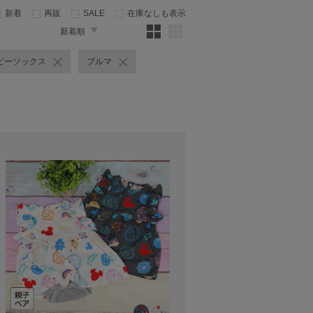
新着
再販
SALE
在庫なしも表示
新着順
ビーソックス
ブルマ