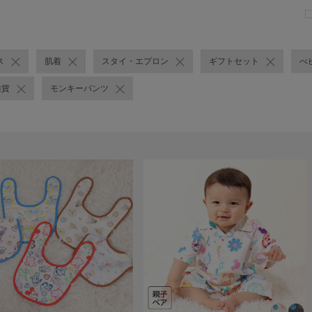
ス
肌着
スタイ・エプロン
ギフトセット
べ
雑貨
モンキーパンツ