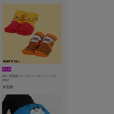
4/8一部再販 ディズニー ベビーソックス
8592
￥539