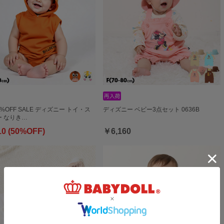
0%OFF SALE ディズニー トイ・ス
ディズニー ベビー3点セット 0636B
 なりき…
10 (50%OFF)
￥6,160