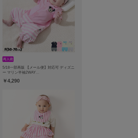
5/18一部再販 【メール便】対応可 ディズニ
ー マリン半袖2WAY…
￥4,290