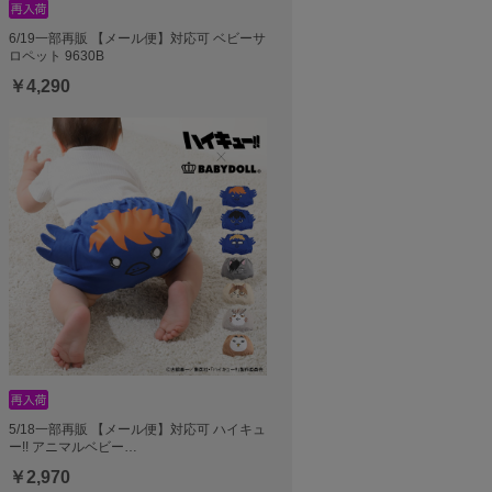
6/19一部再販 【メール便】対応可 ベビーサ
ロペット 9630B
￥4,290
5/18一部再販 【メール便】対応可 ハイキュ
ー!! アニマルベビー…
￥2,970