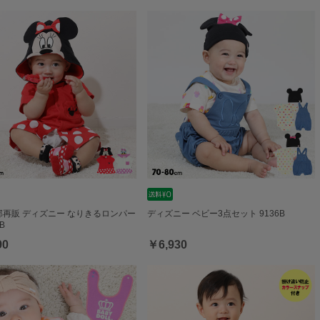
一部再販 ディズニー なりきるロンパー
ディズニー ベビー3点セット 9136B
B
90
￥6,930