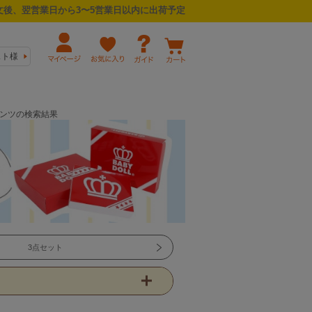
後、翌営業日から3〜5営業日以内に出荷予定
スト様
パンツの検索結果
3点セット