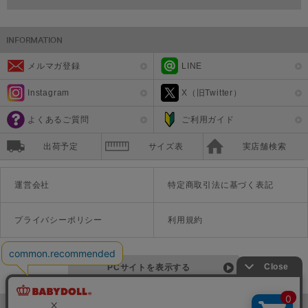
メルマガ登録
LINE
Instagram
X（旧Twitter）
よくあるご質問
ご利用ガイド
出荷予定
サイズ表
実店舗検索
運営会社
特定商取引法に基づく表記
プライバシーポリシー
利用規約
PCサイトを表示する
©Disney ©Disney/Pixar ©Disney. Based on the "Winnie the Pooh" works by A.A. Milne and E.H. Shepard.