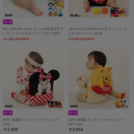
8/6～50%OFF SALE 【メール便】対応可 デ
【OUTLET】30%OFF SALE ディズニー な
ィズニー キャラクターベビーブルマ 7909
りきりロンパース 7874B
￥1,320 (50%OFF)
￥3,003 (30%OFF)
6/19一部再販 ディズニー ベビーリュック
3/23一部再販 ディズニー ベビーリュック
7876
7877 os23
￥3,850
￥3,850