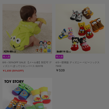
8/6～50%OFF SALE 【メール便】対応可 デ
4/3一部再販 ディズニー ベビーソックス
ィズニー ぽってりロンパース 8207B
7908
￥539
￥1,650 (50%OFF)