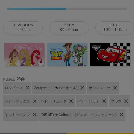
NEW BORN
BABY
KIDS
～70cm
80～90cm
100～150cm
23件
対象商品
ロンパース
2wayオール(カバーオール)
ボディスーツ
べビーソックス
べビーリュック
べビーセット
ブルマ
モンキーパンツ
DISNEY★Collection(ディズニーコレクション)