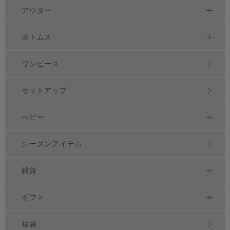
アウター
ボトムス
ワンピース
セットアップ
べビー
シーズンアイテム
雑貨
ギフト
福袋