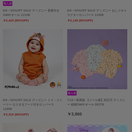
8/6～50%OFF SALE ディズニー 肌着付き
8/6～50%OFF SALE ディズニー おしりキャ
2WAYオール 1210B
ラクターロンパース 1208B
￥2,420 (50%OFF)
￥2,145 (50%OFF)
8/6～50%OFF SALE ディズニー トイ・スト
7/16一部再販 【メール便】対応可 ディズニ
ーリー なりきるフード付きロンパース
ー 総柄2WAYオール 0637B
1286B
￥3,960
￥2,310 (50%OFF)