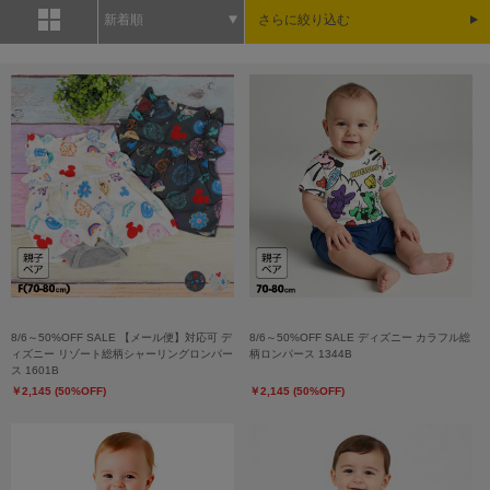
新着順
さらに絞り込む
8/6～50%OFF SALE 【メール便】対応可 デ
8/6～50%OFF SALE ディズニー カラフル総
ィズニー リゾート総柄シャーリングロンパー
柄ロンパース 1344B
ス 1601B
￥2,145 (50%OFF)
￥2,145 (50%OFF)