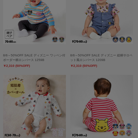
8/6～50%OFF SALE ディズニー ワッペン付
8/6～50%OFF SALE ディズニー 総柄サロペ
ボーダー柄ロンパース 1259B
ット風ロンパース 1209B
￥2,310 (50%OFF)
￥2,310 (50%OFF)