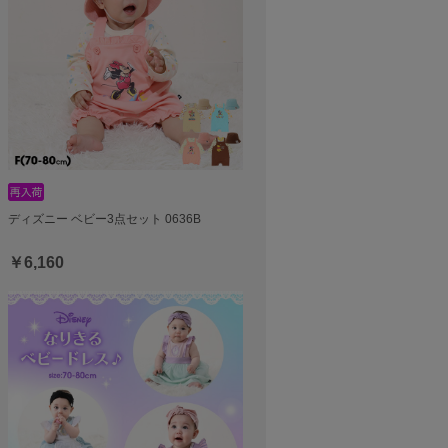
ディズニー ベビー3点セット 0636B
￥6,160