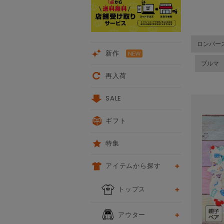
ロンパー
新作
ブルマ
再入荷
SALE
ギフト
特集
アイテムから探す
トップス
アウター