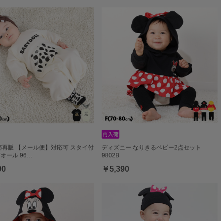
一部再販 【メール便】対応可 スタイ付
ディズニー なりきるベビー2点セット
Yオール 96…
9802B
90
￥5,390