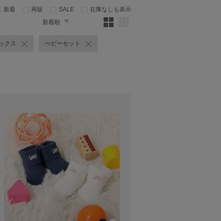
新着
再販
SALE
在庫なしも表示
新着順
ックス
べビーセット