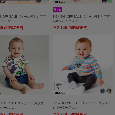
50%OFF SALE 【メール便】対応可
8/6～50%OFF SALE 【メール便】対応可
ー リゾ…
ネオンバックロゴ…
45 (50%OFF)
￥2,145 (50%OFF)
0%OFF SALE ディズニー カラフル
8/6～50%OFF SALE ディズニー ワッペン
パース …
付ボーダー柄ロン…
45 (50%OFF)
￥2,310 (50%OFF)