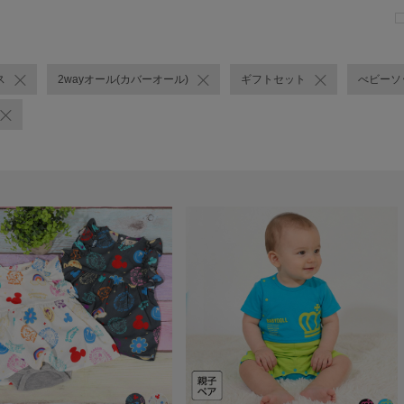
ス
2wayオール(カバーオール)
ギフトセット
べビーソ