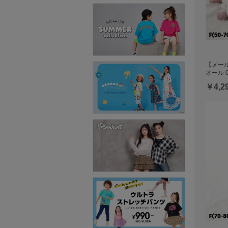
【メール
オール 0
￥4,2