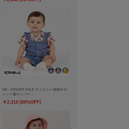
8/6～50%OFF SALE ディズニー 総柄サロ
ペット風ロンパー…
￥2,310 (50%OFF)