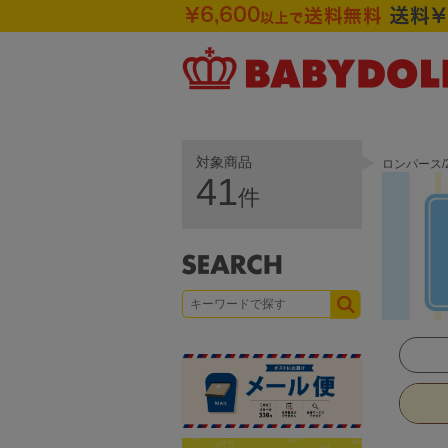
対象商品
ロンパース/
41
件