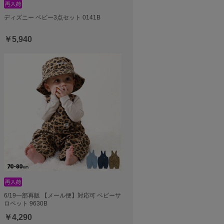
ディズニー ベビー3点セット 0141B
￥5,940
6/19一部再販 【メール便】対応可 ベビーサ
ロペット 9630B
￥4,290