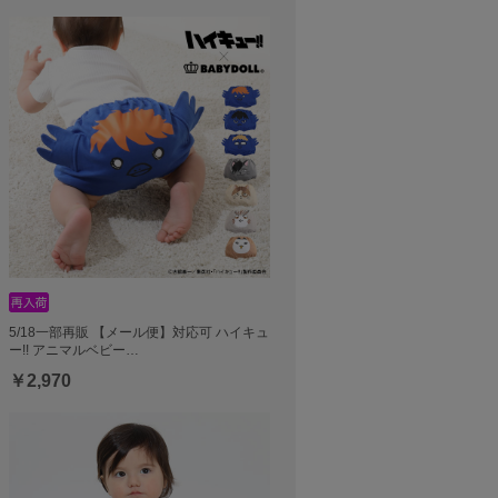
5/18一部再販 【メール便】対応可 ハイキュ
ー!! アニマルベビー…
￥2,970