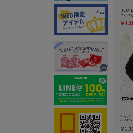
【OUTL
ニムベ
￥4,3
ディズ
ツ 9604
￥1,9