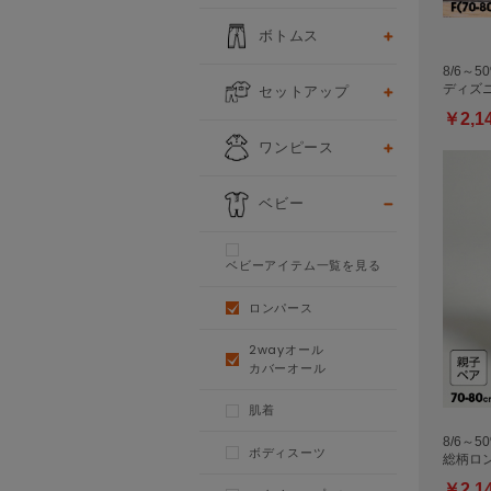
ボトムス
8/6～
セットアップ
ディズニ
￥2,1
ワンピース
ベビー
ベビーアイテム一覧を見る
ロンパース
2wayオール
カバーオール
肌着
8/6～5
ボディスーツ
総柄ロン
￥2,1