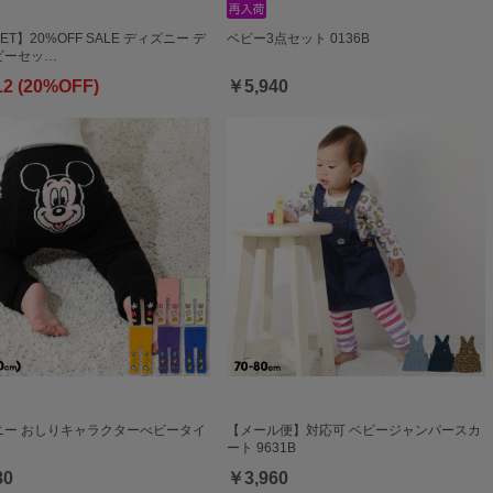
ET】20%OFF SALE ディズニー デ
ベビー3点セット 0136B
ビーセッ…
12 (20%OFF)
￥5,940
ニー おしりキャラクターべビータイ
【メール便】対応可 ベビージャンパースカ
ート 9631B
80
￥3,960