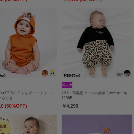
0%OFF SALE ディズニー トイ・ス
7/16一部再販 アニマル総柄 2WAYオール
 なりき…
1198B
10 (50%OFF)
￥4,290