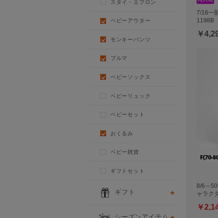
スタイ・エプロン
7/16
1198B
ベビーアウター
￥4,2
モンキーパンツ
ブルマ
ベビーソックス
ベビーリュック
ベビーセット
おくるみ
ベビー雑貨
ギフトセット
8/6～5
ギフト
ャラク
￥2,1
シーズンアイテム