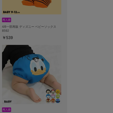
4/8一部再販 ディズニー ベビーソックス
8592
￥539