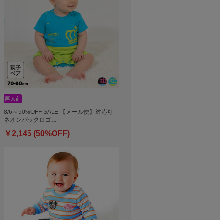
8/6～50%OFF SALE 【メール便】対応可
ネオンバックロゴ…
￥2,145 (50%OFF)