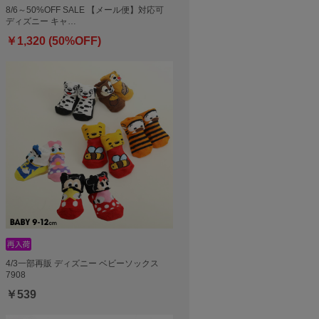
8/6～50%OFF SALE 【メール便】対応可
ディズニー キャ…
￥1,320 (50%OFF)
4/3一部再販 ディズニー ベビーソックス
7908
￥539