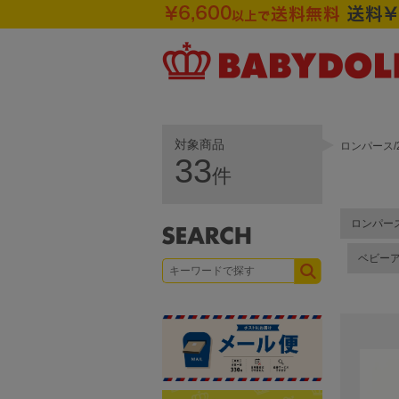
対象商品
ロンパース/
33
件
ロンパー
ベビー