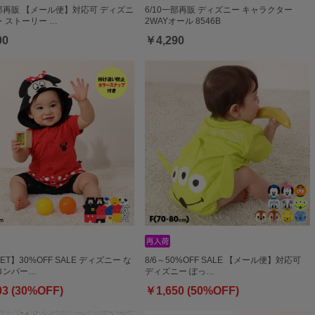
一部再販 【メール便】対応可 ディズニ
6/10一部再販 ディズニー キャラクター
・ストーリー …
2WAYオール 8546B
00
￥4,290
ET】30%OFF SALE ディズニー な
8/6～50%OFF SALE 【メール便】対応可
ロンパー…
ディズニー ぽっ…
03 (30%OFF)
￥1,650 (50%OFF)