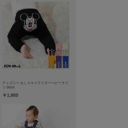
ディズニー おしりキャラクターべビータイ
ツ 9604
￥1,980