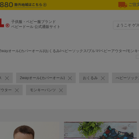
ご注文
子供服・ベビー服ブランド
ようこそ ゲ
ベビードール 公式通販サイト
2wayオール(カバーオール)/おくるみ/べビーソックス/ブルマ/ベビーアウター/モ
ス
2wayオール(カバーオール)
おくるみ
べビーソック
アウター
モンキーパンツ