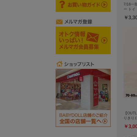
7/16
ー トイ
￥3,3
【OUTL
りきり
￥3,0