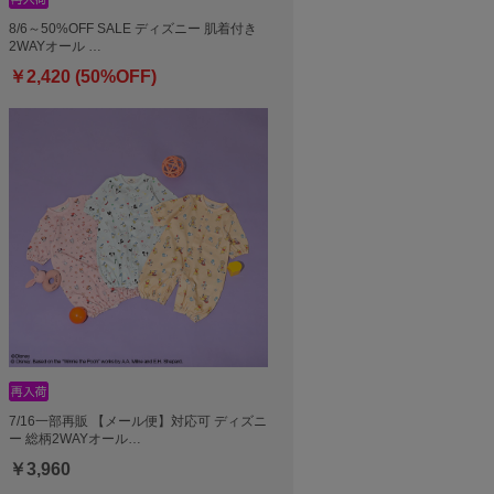
8/6～50%OFF SALE ディズニー 肌着付き
2WAYオール …
￥2,420 (50%OFF)
7/16一部再販 【メール便】対応可 ディズニ
ー 総柄2WAYオール…
￥3,960