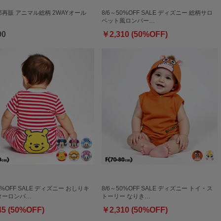
一部再販 アニマル総柄 2WAYオール
8/6～50%OFF SALE ディズニー 総柄サロ
ペット風ロンパー…
90
￥2,310 (50%OFF)
0%OFF SALE ディズニー おしりキ
8/6～50%OFF SALE ディズニー トイ・ス
ターロンパ…
トーリー なりき…
45 (50%OFF)
￥2,310 (50%OFF)