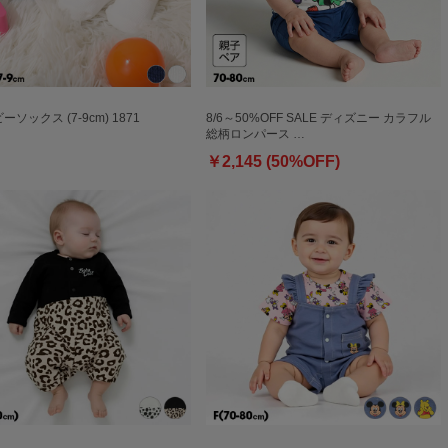
ビーソックス (7-9cm) 1871
8/6～50%OFF SALE ディズニー カラフル
総柄ロンパース …
￥2,145 (50%OFF)