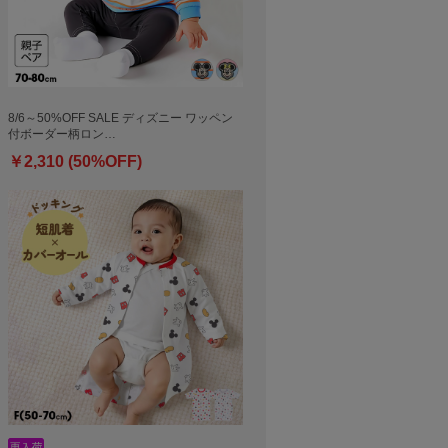
8/6～50%OFF SALE ディズニー ワッペン
付ボーダー柄ロン…
￥2,310 (50%OFF)