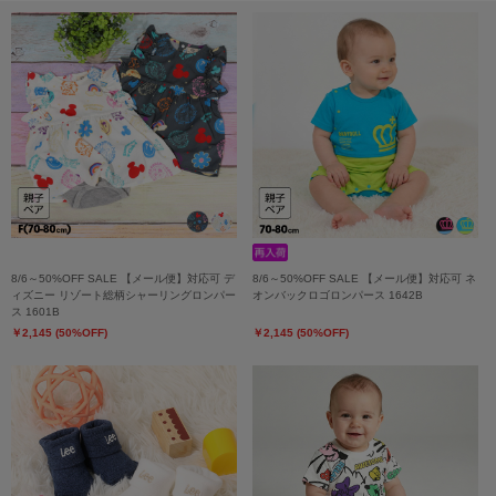
8/6～50%OFF SALE 【メール便】対応可 デ
8/6～50%OFF SALE 【メール便】対応可 ネ
ィズニー リゾート総柄シャーリングロンパー
オンバックロゴロンパース 1642B
ス 1601B
￥2,145 (50%OFF)
￥2,145 (50%OFF)