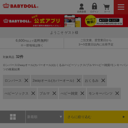
ようこそ ゲスト様
6,600
送料無料!
ご注文後、翌営業日から
円以上で
3〜5営業日以内に出荷予定
※一部地域は除く
32件
対象商品
ロンパース/2wayオール(カバーオール)/おくるみ/べビーソックス/ブルマ/べビー雑貨/モンキーパン
ツの検索結果
ロンパース
2wayオール(カバーオール)
おくるみ
べビーソックス
ブルマ
べビー雑貨
モンキーパンツ
新着順
さらに絞り込む