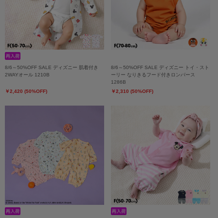
8/6～50%OFF SALE ディズニー 肌着付き
8/6～50%OFF SALE ディズニー トイ・スト
2WAYオール 1210B
ーリー なりきるフード付きロンパース
1286B
￥2,420 (50%OFF)
￥2,310 (50%OFF)