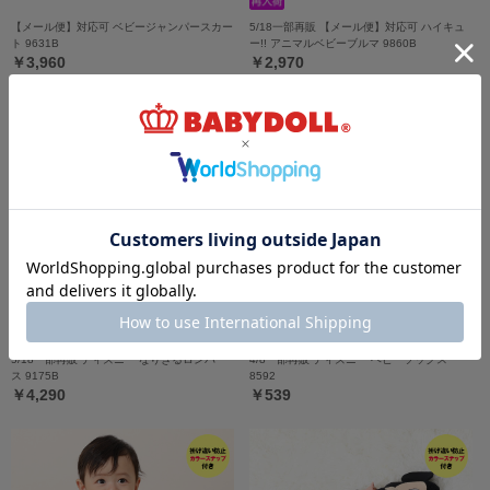
【メール便】対応可 ベビージャンパースカー
5/18一部再販 【メール便】対応可 ハイキュ
ト 9631B
ー!! アニマルベビーブルマ 9860B
￥3,960
￥2,970
5/18一部再販 ディズニー なりきるロンパー
4/8一部再販 ディズニー ベビーソックス
ス 9175B
8592
￥4,290
￥539