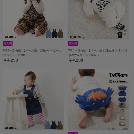
6/19一部再販 【メール便】対応可 ベビーサ
7/16一部再販 【メール便】対応可 スタイ付
ロペット 9630B
き2WAYオール 9637B
￥4,290
￥4,290