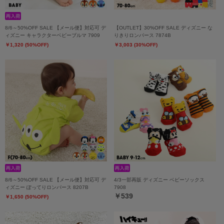
8/6～50%OFF SALE 【メール便】対応可 デ
【OUTLET】30%OFF SALE ディズニー な
ィズニー キャラクターベビーブルマ 7909
りきりロンパース 7874B
￥1,320 (50%OFF)
￥3,003 (30%OFF)
8/6～50%OFF SALE 【メール便】対応可 デ
4/3一部再販 ディズニー ベビーソックス
ィズニー ぽってりロンパース 8207B
7908
￥539
￥1,650 (50%OFF)