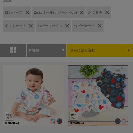
索結果
ロンパース
2wayオール(カバーオール)
おくるみ
ギフトセット
べビーソックス
べビーセット
新着順
さらに絞り込む