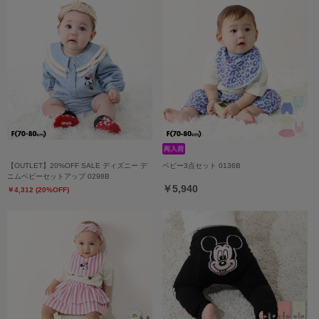
【OUTLET】20%OFF SALE ディズニー デ
ベビー3点セット 0136B
ニムベビーセットアップ 0298B
￥5,940
￥4,312 (20%OFF)