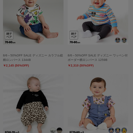
8/6～50%OFF SALE ディズニー カラフル総
8/6～50%OFF SALE ディズニー ワッペン付
柄ロンパース 1344B
ボーダー柄ロンパース 1259B
￥2,145 (50%OFF)
￥2,310 (50%OFF)