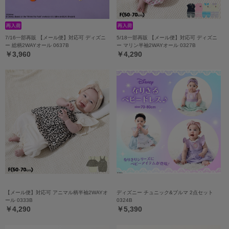
7/16一部再販 【メール便】対応可 ディズニ
5/18一部再販 【メール便】対応可 ディズニ
ー 総柄2WAYオール 0637B
ー マリン半袖2WAYオール 0327B
￥3,960
￥4,290
【メール便】対応可 アニマル柄半袖2WAYオ
ディズニー チュニック&ブルマ 2点セット
ール 0333B
0324B
￥4,290
￥5,390