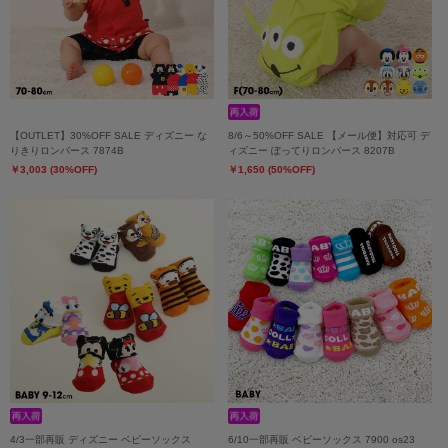
【OUTLET】30%OFF SALE ディズニー な
8/6～50%OFF SALE 【メール便】対応可 デ
りきりロンパース 7874B
ィズニー ぽってりロンパース 8207B
￥3,003 (30%OFF)
￥1,650 (50%OFF)
4/3一部再販 ディズニー ベビーソックス
6/10一部再販 ベビーソックス 7900 os23