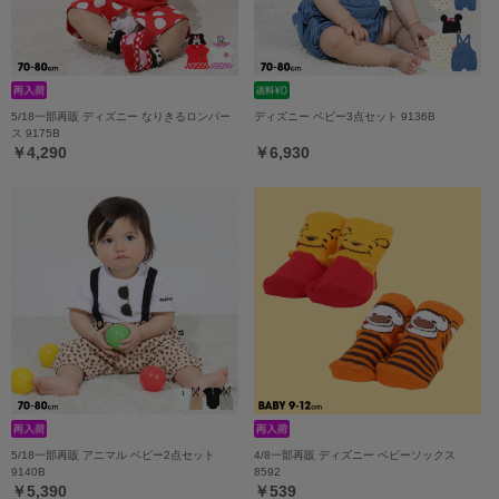
5/18一部再販 ディズニー なりきるロンパー
ディズニー ベビー3点セット 9136B
ス 9175B
￥4,290
￥6,930
5/18一部再販 アニマル ベビー2点セット
4/8一部再販 ディズニー ベビーソックス
9140B
8592
￥5,390
￥539