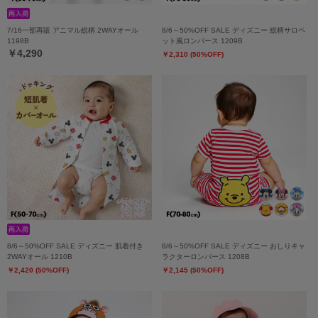
7/16一部再販 アニマル総柄 2WAYオール
8/6～50%OFF SALE ディズニー 総柄サロペ
1198B
ット風ロンパース 1209B
￥4,290
￥2,310 (50%OFF)
8/6～50%OFF SALE ディズニー 肌着付き
8/6～50%OFF SALE ディズニー おしりキャ
2WAYオール 1210B
ラクターロンパース 1208B
￥2,420 (50%OFF)
￥2,145 (50%OFF)