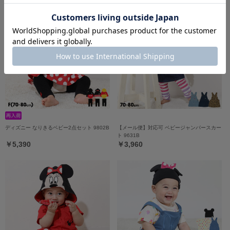
ディズニー なりきるベビー2点セット 9802B
【メール便】対応可 ベビージャンパースカー
ト 9631B
￥5,390
￥3,960