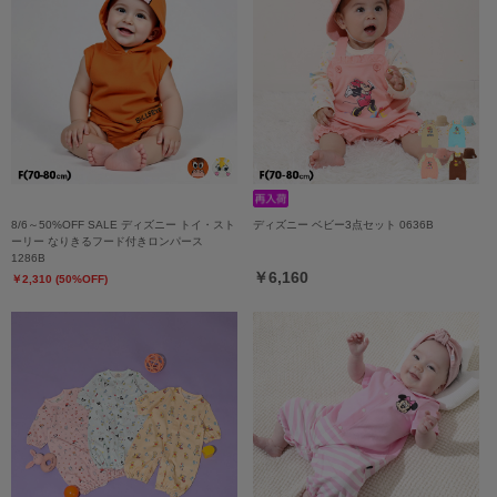
8/6～50%OFF SALE ディズニー トイ・スト
ディズニー ベビー3点セット 0636B
ーリー なりきるフード付きロンパース
1286B
￥6,160
￥2,310 (50%OFF)