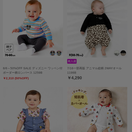
8/6～50%OFF SALE ディズニー ワッペン付
7/16一部再販 アニマル総柄 2WAYオール
ボーダー柄ロンパース 1259B
1198B
￥4,290
￥2,310 (50%OFF)