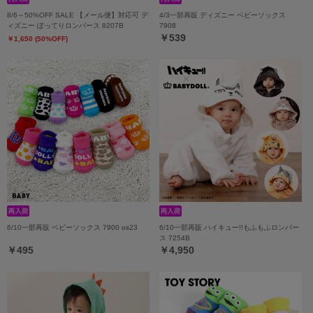
8/6～50%OFF SALE 【メール便】対応可 デ
4/3一部再販 ディズニー ベビーソックス
ィズニー ぽってりロンパース 8207B
7908
￥539
￥1,650 (50%OFF)
6/10一部再販 ベビーソックス 7900 os23
6/10一部再販 ハイキュー!!もふもふロンパー
ス 7254B
￥495
￥4,950