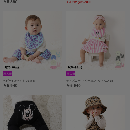
￥5,390
￥4,312 (20%OFF)
ベビー3点セット 0136B
ディズニー ベビー3点セット 0141B
￥5,940
￥5,940