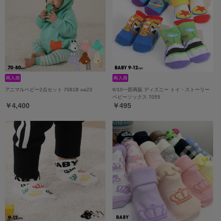
アニマルベビー2点セット 7081B oa23
6/10一部再販 ディズニー トイ・ストーリー
ベビーソックス 7055
￥4,400
￥495