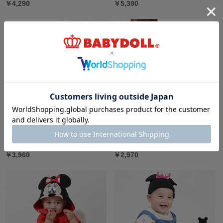
￥4,290
￥5,390
【メール便】対応可 ベビージャンパースカー
5/18一部再販 【メール便】対応可 ハイキュ
ト 9631B
ー!! アニマルベビーブルマ 9860B
￥3,960
￥2,970