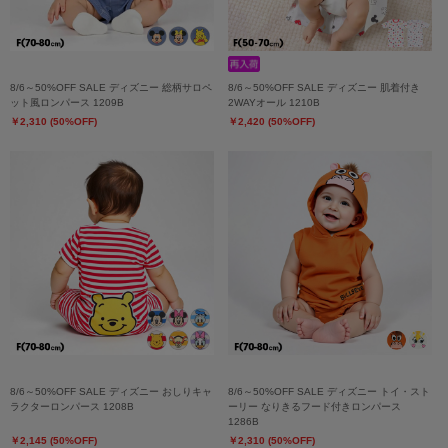
8/6～50%OFF SALE ディズニー 総柄サロペ
8/6～50%OFF SALE ディズニー 肌着付き
ット風ロンパース 1209B
2WAYオール 1210B
￥2,310 (50%OFF)
￥2,420 (50%OFF)
8/6～50%OFF SALE ディズニー おしりキャ
8/6～50%OFF SALE ディズニー トイ・スト
ラクターロンパース 1208B
ーリー なりきるフード付きロンパース
1286B
￥2,145 (50%OFF)
￥2,310 (50%OFF)