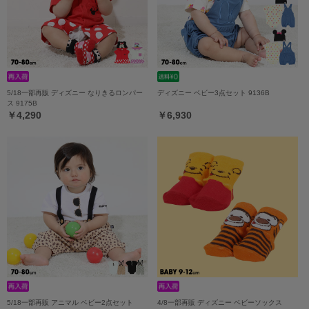
5/18一部再販 ディズニー なりきるロンパー
ディズニー ベビー3点セット 9136B
ス 9175B
￥4,290
￥6,930
5/18一部再販 アニマル ベビー2点セット
4/8一部再販 ディズニー ベビーソックス