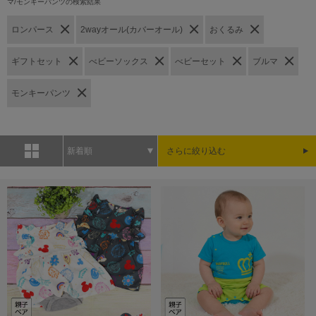
マ/モンキーパンツの検索結果
ロンパース
2wayオール(カバーオール)
おくるみ
ギフトセット
べビーソックス
べビーセット
ブルマ
モンキーパンツ
新着順
さらに絞り込む