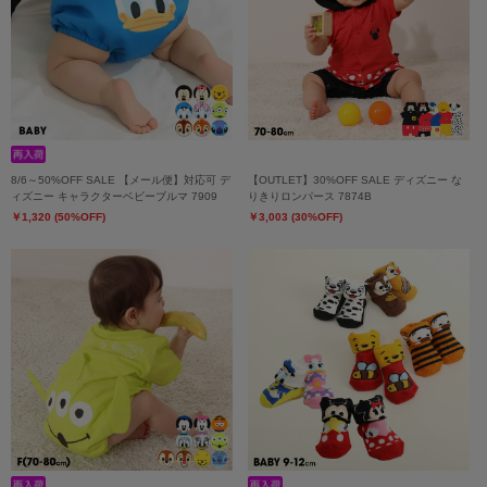
8/6～50%OFF SALE 【メール便】対応可 デ
【OUTLET】30%OFF SALE ディズニー な
ィズニー キャラクターベビーブルマ 7909
りきりロンパース 7874B
￥1,320 (50%OFF)
￥3,003 (30%OFF)