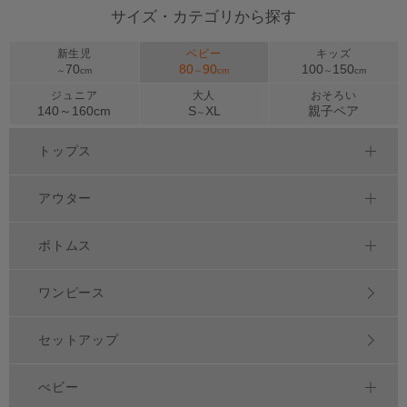
サイズ・カテゴリから探す
新生児
ベビー
キッズ
70
80
90
100
150
～
cm
～
cm
～
cm
ジュニア
大人
おそろい
140～
160
cm
S
XL
親子ペア
～
トップス
アウター
ボトムス
ワンピース
セットアップ
べビー