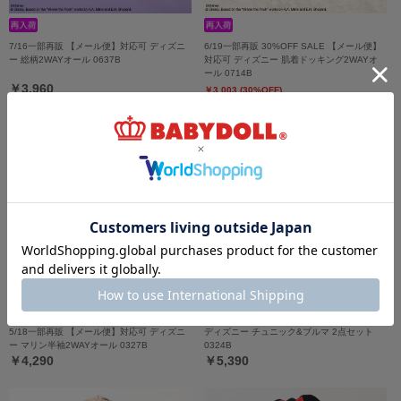
7/16一部再販 【メール便】対応可 ディズニ
6/19一部再販 30%OFF SALE 【メール便】
ー 総柄2WAYオール 0637B
対応可 ディズニー 肌着ドッキング2WAYオ
ール 0714B
￥3,960
￥3,003 (30%OFF)
5/18一部再販 【メール便】対応可 ディズニ
ディズニー チュニック&ブルマ 2点セット
ー マリン半袖2WAYオール 0327B
0324B
￥4,290
￥5,390