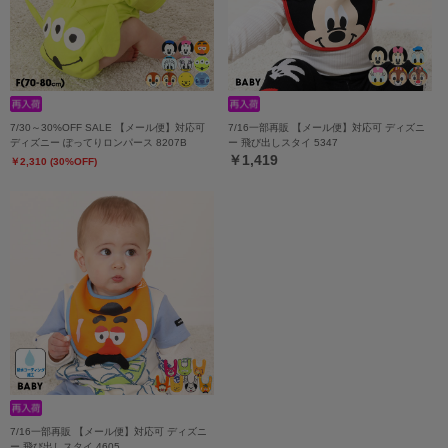
7/30～30%OFF SALE 【メール便】対応可
7/16一部再販 【メール便】対応可 ディズニ
ディズニー ぽってりロンパース 8207B
ー 飛び出しスタイ 5347
￥1,419
￥2,310 (30%OFF)
7/16一部再販 【メール便】対応可 ディズニ
ー 飛び出しスタイ 4605