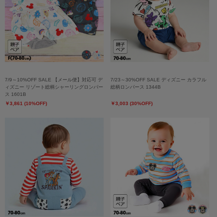
7/9～10%OFF SALE 【メール便】対応可 デ
7/23～30%OFF SALE ディズニー カラフル
ィズニー リゾート総柄シャーリングロンパー
総柄ロンパース 1344B
ス 1601B
￥3,861 (10%OFF)
￥3,003 (30%OFF)