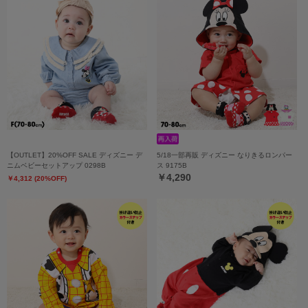
【OUTLET】20%OFF SALE ディズニー デ
5/18一部再販 ディズニー なりきるロンパー
ニムベビーセットアップ 0298B
ス 9175B
￥4,290
￥4,312 (20%OFF)