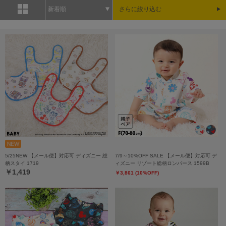
新着順
さらに絞り込む
5/25NEW 【メール便】対応可 ディズニー 総
7/9～10%OFF SALE 【メール便】対応可 デ
柄スタイ 1719
ィズニー リゾート総柄ロンパース 1599B
￥1,419
￥3,861 (10%OFF)