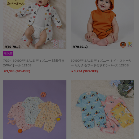
7/30～30%OFF SALE ディズニー 肌着付き
30%OFF SALE ディズニー トイ・ストーリ
2WAYオール 1210B
ー なりきるフード付きロンパース 1286B
￥3,388 (30%OFF)
￥3,234 (30%OFF)