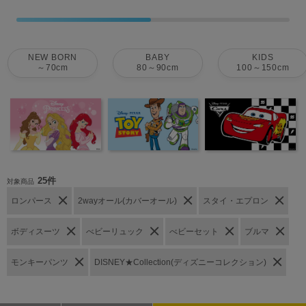
NEW BORN
BABY
KIDS
～70cm
80～90cm
100～150cm
25件
対象商品
ロンパース
2wayオール(カバーオール)
スタイ・エプロン
ボディスーツ
べビーリュック
べビーセット
ブルマ
モンキーパンツ
DISNEY★Collection(ディズニーコレクション)